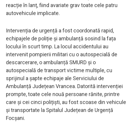
reacție în lanț, fiind avariate grav toate cele patru
autovehicule implicate.
Intervenția de urgență a fost coordonată rapid,
echipajele de poliție și ambulanță sosind la fața
locului în scurt timp. La locul accidentului au
intervenit pompierii militari cu o autospecială de
descarcerare, o ambulanță SMURD și o
autospecială de transport victime multiple, cu
sprijinul a șapte echipaje ale Serviciului de
Ambulanță Județean Vrancea. Datorită intervenției
prompte, toate cele nouă persoane rănite, printre
care și cei cinci polițiști, au fost scoase din vehicule
și transportate la Spitalul Județean de Urgență
Focșani.