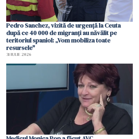
Pedro Sanchez, vizită de urgență la Ceuta
după ce 40 000 de migranți au năvălit pe
teritoriul spaniol: „Vom mobiliza toate
resursele"
31 IULIE 2026
Medicul Monica Pop a făcut AVC