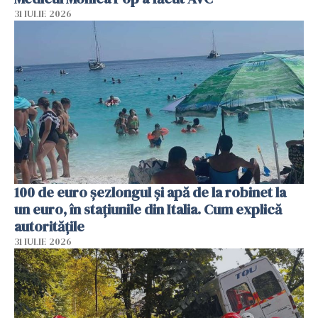
31 IULIE 2026
100 de euro șezlongul și apă de la robinet la
un euro, în stațiunile din Italia. Cum explică
autoritățile
31 IULIE 2026