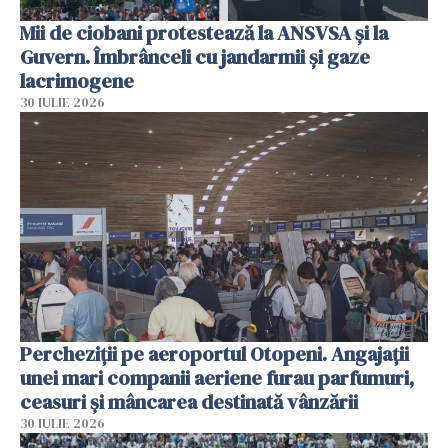
Mii de ciobani protestează la ANSVSA și la
Guvern. Îmbrânceli cu jandarmii și gaze
lacrimogene
30 IULIE 2026
Percheziții pe aeroportul Otopeni. Angajații
unei mari companii aeriene furau parfumuri,
ceasuri și mâncarea destinată vânzării
30 IULIE 2026