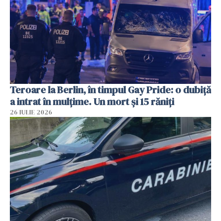
Teroare la Berlin, în timpul Gay Pride: o dubiță
a intrat în mulțime. Un mort și 15 răniți
26 IULIE 2026