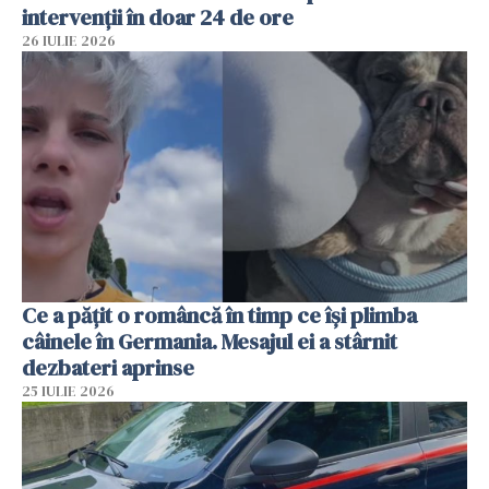
intervenții în doar 24 de ore
26 IULIE 2026
Ce a pățit o româncă în timp ce își plimba
câinele în Germania. Mesajul ei a stârnit
dezbateri aprinse
25 IULIE 2026