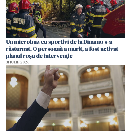
Un microbuz cu sportivi de la Dinamo s-a
răsturnat. O persoană a murit, a fost activat
planul roșu de intervenție
31 IULIE 2026