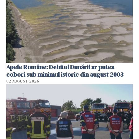
Apele Române: Debitul Dunării ar putea
coborî sub minimul istoric din august 2003
02 AUGUST 2026