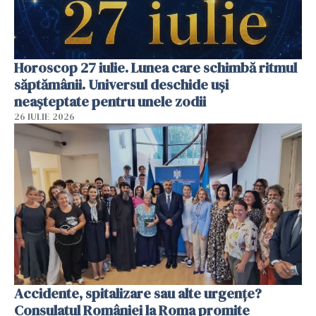
Horoscop 27 iulie. Lunea care schimbă ritmul
săptămânii. Universul deschide uși
neașteptate pentru unele zodii
26 IULIE 2026
Accidente, spitalizare sau alte urgențe?
Consulatul României la Roma promite