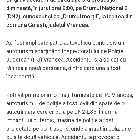
dimineață, în jurul orei 9:00, pe Drumul Național 2
(DN2), cunoscut și ca „Drumul morții”, la ieșirea din
comuna Golești, județul Vrancea.
Au fost implicate patru autovehicule, inclusiv un
autoturism aparținând Inspectoratului de Poliție
Județean (IPJ) Vrancea. Accidentul s-a soldat cu
rănirea a nouă persoane, dintre care una a fost
încarcerată.
Potrivit primelor informații furnizate de IPJ Vrancea,
autoturismul de poliție a fost lovit din spate de o
autoutilitară care circula pe DN2-E85. În urma
impactului puternic, mașina de poliție a fost
proiectată pe contrasens, unde a intrat în coliziune
cu alte două vehicule. Accidentul a provocat o