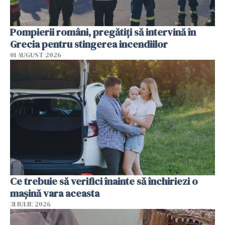
Pompierii români, pregătiţi să intervină în
Grecia pentru stingerea incendiilor
01 AUGUST 2026
Ce trebuie să verifici înainte să închiriezi o
mașină vara aceasta
31 IULIE 2026