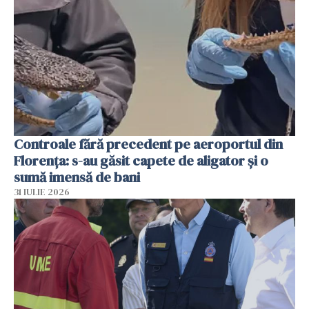
Controale fără precedent pe aeroportul din
Florența: s-au găsit capete de aligator și o
sumă imensă de bani
31 IULIE 2026