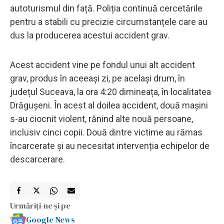
autoturismul din față. Poliția continuă cercetările
pentru a stabili cu precizie circumstanțele care au
dus la producerea acestui accident grav.
Acest accident vine pe fondul unui alt accident
grav, produs în aceeași zi, pe același drum, în
județul Suceava, la ora 4:20 dimineața, în localitatea
Drăgușeni. În acest al doilea accident, două mașini
s-au ciocnit violent, rănind alte nouă persoane,
inclusiv cinci copii. Două dintre victime au rămas
încarcerate și au necesitat intervenția echipelor de
descarcerare.
Urmăriți-ne și pe
Google News