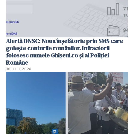
Alertă DNSC: Noua înșelătorie prin SMS care
golește conturile românilor. Infractorii
folosesc numele Ghișeul.ro și al Poliției
Române
30 IULIE 2026