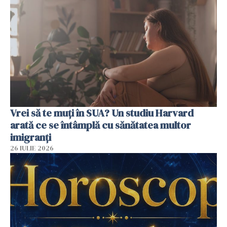
Vrei să te muți în SUA? Un studiu Harvard
arată ce se întâmplă cu sănătatea multor
imigranți
26 IULIE 2026