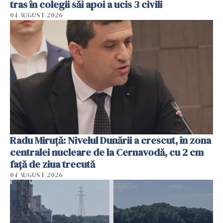
tras în colegii săi apoi a ucis 3 civili
04 AUGUST 2026
Radu Miruţă: Nivelul Dunării a crescut, în zona
centralei nucleare de la Cernavodă, cu 2 cm
faţă de ziua trecută
04 AUGUST 2026