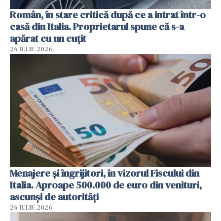
Român, în stare critică după ce a intrat într-o
casă din Italia. Proprietarul spune că s-a
apărat cu un cuțit
26 IULIE 2026
Menajere și îngrijitori, în vizorul Fiscului din
Italia. Aproape 500.000 de euro din venituri,
ascunși de autorități
26 IULIE 2026