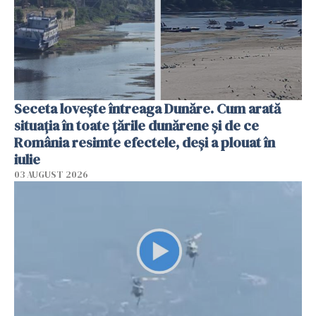
Seceta lovește întreaga Dunăre. Cum arată
situația în toate țările dunărene și de ce
România resimte efectele, deși a plouat în
iulie
03 AUGUST 2026