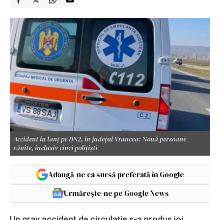
Accident în lanț pe DN2, în județul Vrancea: Nouă persoane
rănite, inclusiv cinci polițiști
Adaugă-ne ca sursă preferată în Google
Urmărește-ne pe Google News
Un grav accident de circulație s-a produs joi