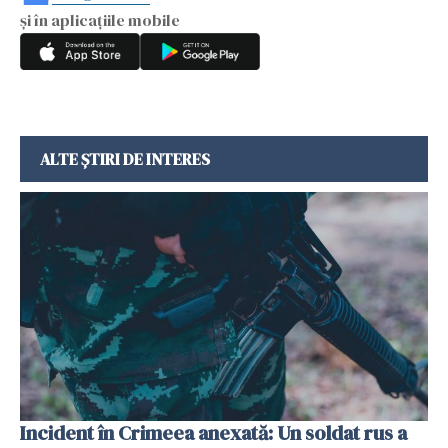
și în aplicațiile mobile
ALTE ȘTIRI DE INTERES
Incident în Crimeea anexată: Un soldat rus a