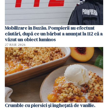
Mobilizare în Buzău. Pompierii au efectuat
căutări, după ce un bărbat a anunțat la 112 că a
văzut un obiect luminos
27 IULIE 2026
Crumble cu piersici și înghețată de vanilie.