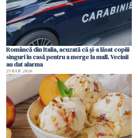
Româncă din Italia, acuzată că și-a lăsat copiii
singuri în casă pentru a merge la mall. Vecinii
au dat alarma
25 IULIE 2026