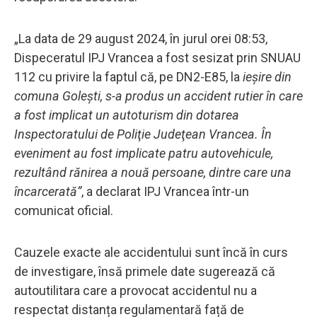
„La data de 29 august 2024, în jurul orei 08:53,
Dispeceratul IPJ Vrancea a fost sesizat prin SNUAU
112 cu privire la faptul că, pe DN2-E85, la
ieşire din
comuna Goleşti, s-a produs un accident rutier în care
a fost implicat un autoturism din dotarea
Inspectoratului de Poliţie Judeţean Vrancea. În
eveniment au fost implicate patru autovehicule,
rezultând rănirea a nouă persoane, dintre care una
încarcerată”
, a declarat IPJ Vrancea într-un
comunicat oficial.
Cauzele exacte ale accidentului sunt încă în curs
de investigare, însă primele date sugerează că
autoutilitara care a provocat accidentul nu a
respectat distanța regulamentară față de