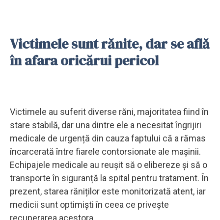
Victimele sunt rănite, dar se află
în afara oricărui pericol
Victimele au suferit diverse răni, majoritatea fiind în
stare stabilă, dar una dintre ele a necesitat îngrijiri
medicale de urgență din cauza faptului că a rămas
încarcerată între fiarele contorsionate ale mașinii.
Echipajele medicale au reușit să o elibereze și să o
transporte în siguranță la spital pentru tratament. În
prezent, starea răniților este monitorizată atent, iar
medicii sunt optimiști în ceea ce privește
recuperarea acestora.