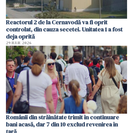
Reactorul 2 de la Cernavodă va fi oprit
controlat, din cauza secetei. Unitatea 1 a fost
deja oprită
29 IULIE 2026
Românii din străinătate trimit în continuare
bani acasă, dar 7 din 10 exclud revenirea în
țară