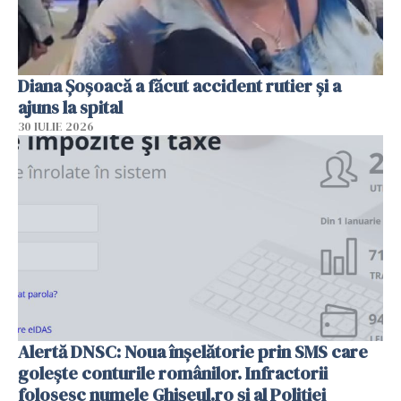
Diana Șoșoacă a făcut accident rutier și a
ajuns la spital
30 IULIE 2026
Alertă DNSC: Noua înșelătorie prin SMS care
golește conturile românilor. Infractorii
folosesc numele Ghișeul.ro și al Poliției