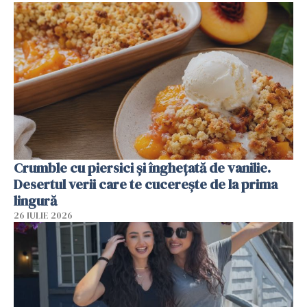
Crumble cu piersici și înghețată de vanilie.
Desertul verii care te cucerește de la prima
lingură
26 IULIE 2026