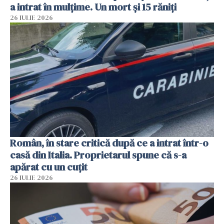
a intrat în mulțime. Un mort și 15 răniți
26 IULIE 2026
Român, în stare critică după ce a intrat într-o
casă din Italia. Proprietarul spune că s-a
apărat cu un cuțit
26 IULIE 2026