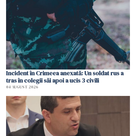
Incident în Crimeea anexată: Un soldat rus a
tras în colegii săi apoi a ucis 3 civili
04 AUGUST 2026