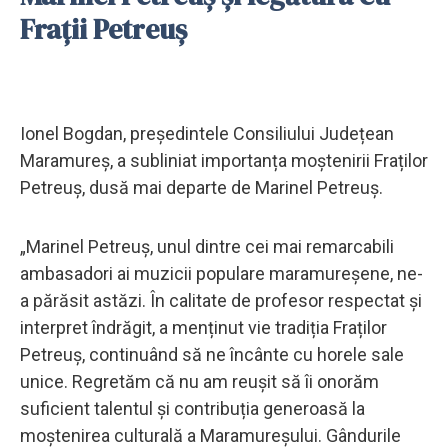
Frații Petreuș
Ionel Bogdan, președintele Consiliului Județean
Maramureș, a subliniat importanța moștenirii Fraților
Petreuş, dusă mai departe de Marinel Petreuş.
„Marinel Petreuş, unul dintre cei mai remarcabili
ambasadori ai muzicii populare maramureșene, ne-
a părăsit astăzi. În calitate de profesor respectat și
interpret îndrăgit, a menținut vie tradiția Fraților
Petreuş, continuând să ne încânte cu horele sale
unice. Regretăm că nu am reușit să îi onorăm
suficient talentul și contribuția generoasă la
moștenirea culturală a Maramureșului. Gândurile