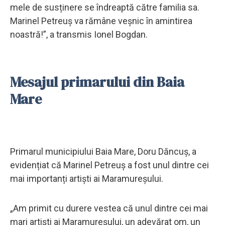
mele de susținere se îndreaptă către familia sa.
Marinel Petreuş va rămâne veșnic în amintirea
noastră!”, a transmis Ionel Bogdan.
Mesajul primarului din Baia
Mare
Primarul municipiului Baia Mare, Doru Dăncuș, a
evidențiat că Marinel Petreuş a fost unul dintre cei
mai importanți artiști ai Maramureșului.
„Am primit cu durere vestea că unul dintre cei mai
mari artiști ai Maramureșului, un adevărat om, un