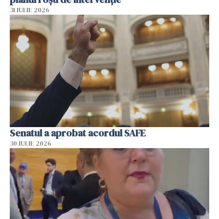
31 IULIE 2026
Senatul a aprobat acordul SAFE
30 IULIE 2026