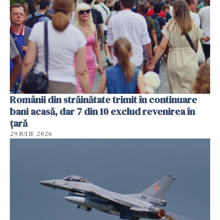
Românii din străinătate trimit în continuare
bani acasă, dar 7 din 10 exclud revenirea în
țară
29 IULIE 2026