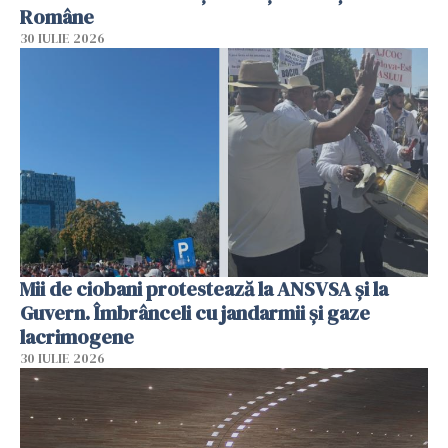
Române
30 IULIE 2026
Mii de ciobani protestează la ANSVSA și la
Guvern. Îmbrânceli cu jandarmii și gaze
lacrimogene
30 IULIE 2026