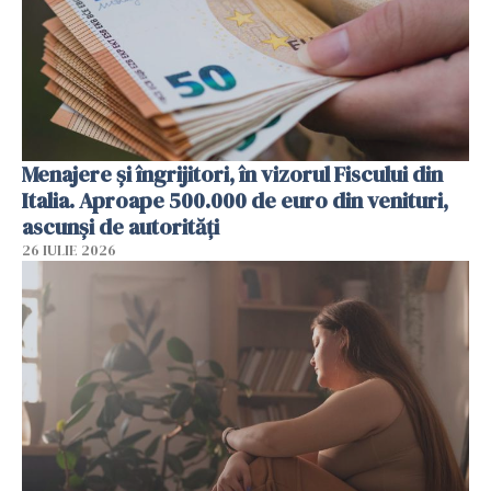
Menajere și îngrijitori, în vizorul Fiscului din
Italia. Aproape 500.000 de euro din venituri,
ascunși de autorități
26 IULIE 2026