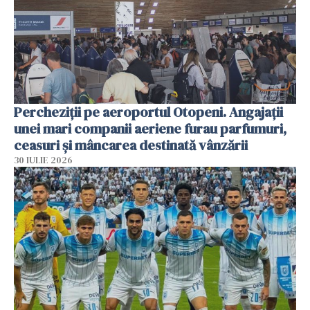
Percheziții pe aeroportul Otopeni. Angajații
unei mari companii aeriene furau parfumuri,
ceasuri și mâncarea destinată vânzării
30 IULIE 2026