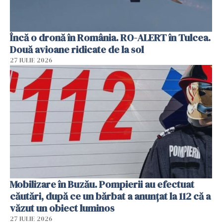
Încă o dronă în România. RO-ALERT în Tulcea.
Două avioane ridicate de la sol
27 IULIE 2026
Mobilizare în Buzău. Pompierii au efectuat
căutări, după ce un bărbat a anunțat la 112 că a
văzut un obiect luminos
27 IULIE 2026