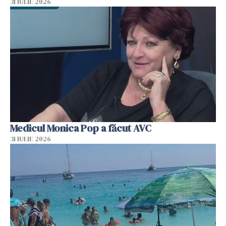
31 IULIE 2026
Medicul Monica Pop a făcut AVC
31 IULIE 2026