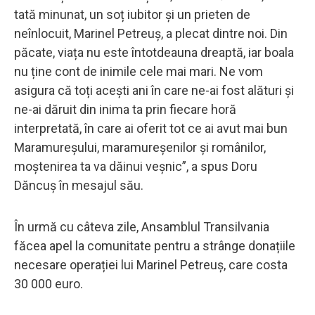
tată minunat, un soț iubitor și un prieten de
neînlocuit, Marinel Petreuş, a plecat dintre noi. Din
păcate, viața nu este întotdeauna dreaptă, iar boala
nu ține cont de inimile cele mai mari. Ne vom
asigura că toți acești ani în care ne-ai fost alături și
ne-ai dăruit din inima ta prin fiecare horă
interpretată, în care ai oferit tot ce ai avut mai bun
Maramureșului, maramureșenilor și românilor,
moștenirea ta va dăinui veșnic”, a spus Doru
Dăncuș în mesajul său.
În urmă cu câteva zile, Ansamblul Transilvania
făcea apel la comunitate pentru a strânge donațiile
necesare operației lui Marinel Petreuș, care costa
30 000 euro.