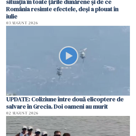
situația în toate țările dunărene și de ce
România resimte efectele, deși a plouat în
iulie
03 AUGUST 2026
UPDATE: Coliziune între două elicoptere de
salvare în Grecia. Doi oameni au murit
02 AUGUST 2026