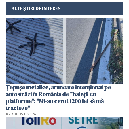
ALTE ȘTIRI DE INTERES
Țepușe metalice, aruncate intenționat pe
autostrăzi în România de "baieții cu
platforme": "Mi-au cerut 1200 lei să mă
tracteze"
07 AUGUST 2026