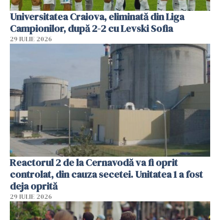
Universitatea Craiova, eliminată din Liga
Campionilor, după 2-2 cu Levski Sofia
29 IULIE 2026
Reactorul 2 de la Cernavodă va fi oprit
controlat, din cauza secetei. Unitatea 1 a fost
deja oprită
29 IULIE 2026