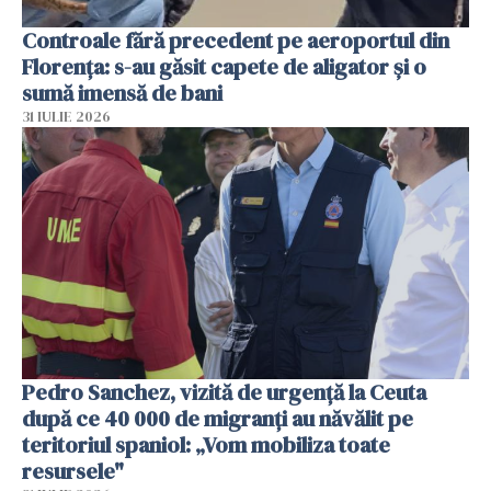
Controale fără precedent pe aeroportul din
Florența: s-au găsit capete de aligator și o
sumă imensă de bani
31 IULIE 2026
Pedro Sanchez, vizită de urgență la Ceuta
după ce 40 000 de migranți au năvălit pe
teritoriul spaniol: „Vom mobiliza toate
resursele"