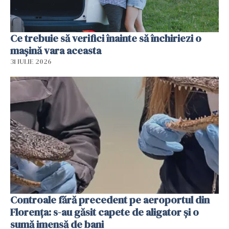
Ce trebuie să verifici înainte să închiriezi o
mașină vara aceasta
31 IULIE 2026
Controale fără precedent pe aeroportul din
Florența: s-au găsit capete de aligator și o
sumă imensă de bani