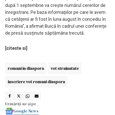
după 1 septembrie va creşte numărul cererilor de
înregistrare. Pe baza informaţiilor pe care le avem
că cetăţenii ar fi fost în luna august în concediu în
România", a afirmat Buică în cadrul unei conferințe
de presă susținute săptămâna trecută.
[citeste si]
romani in diaspora
vot strainatate
inscriere vot romani diaspora
Urmăriți-ne și pe
Google News