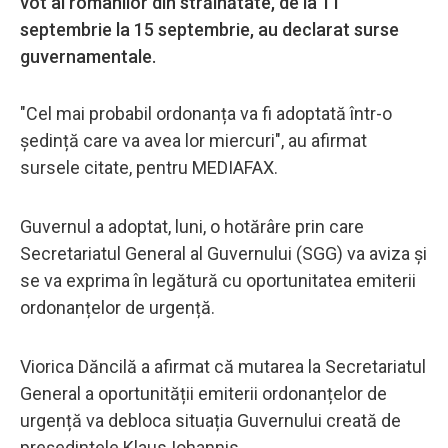
vot al românilor din străinătate, de la 11
septembrie la 15 septembrie, au declarat surse
guvernamentale.
"Cel mai probabil ordonanța va fi adoptată într-o
ședință care va avea lor miercuri", au afirmat
sursele citate, pentru MEDIAFAX.
Guvernul a adoptat, luni, o hotărâre prin care
Secretariatul General al Guvernului (SGG) va aviza și
se va exprima în legătură cu oportunitatea emiterii
ordonanțelor de urgență.
Viorica Dăncilă a afirmat că mutarea la Secretariatul
General a oportunității emiterii ordonanțelor de
urgență va debloca situația Guvernului creată de
președintele Klaus Iohannis.