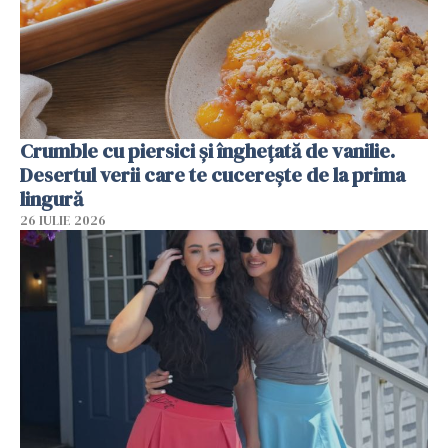
Crumble cu piersici și înghețată de vanilie.
Desertul verii care te cucerește de la prima
lingură
26 IULIE 2026