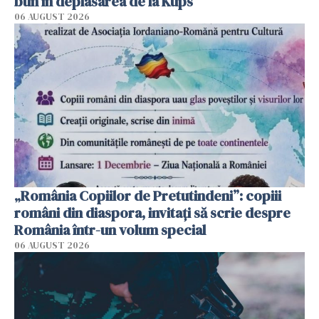
bun în deplasarea de la Kups
06 AUGUST 2026
„România Copiilor de Pretutindeni”: copiii
români din diaspora, invitați să scrie despre
România într-un volum special
06 AUGUST 2026