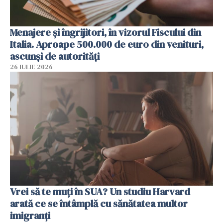
Menajere și îngrijitori, în vizorul Fiscului din
Italia. Aproape 500.000 de euro din venituri,
ascunși de autorități
26 IULIE 2026
Vrei să te muți în SUA? Un studiu Harvard
arată ce se întâmplă cu sănătatea multor
imigranți