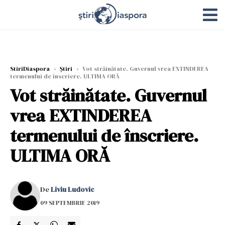
StiriDiaspora
›
Știri
›
Vot străinătate. Guvernul vrea EXTINDEREA
termenului de înscriere. ULTIMA ORĂ
Vot străinătate. Guvernul
vrea EXTINDEREA
termenului de înscriere.
ULTIMA ORĂ
De
Liviu Ludovic
09 SEPTEMBRIE 2019