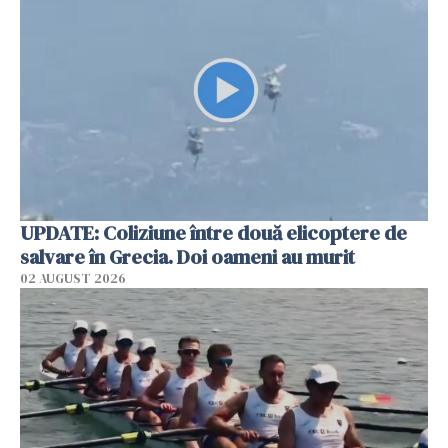
UPDATE: Coliziune între două elicoptere de
salvare în Grecia. Doi oameni au murit
02 AUGUST 2026