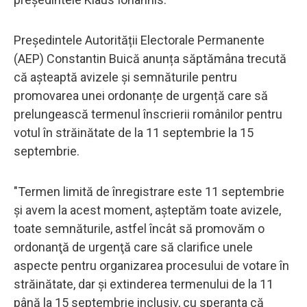
Președintele Autorității Electorale Permanente
(AEP) Constantin Buică anunța săptămâna trecută
că așteaptă avizele și semnăturile pentru
promovarea unei ordonanțe de urgență care să
prelungească termenul înscrierii românilor pentru
votul în străinătate de la 11 septembrie la 15
septembrie.
"Termen limită de înregistrare este 11 septembrie
şi avem la acest moment, aşteptăm toate avizele,
toate semnăturile, astfel încât să promovăm o
ordonanţă de urgenţă care să clarifice unele
aspecte pentru organizarea procesului de votare în
străinătate, dar şi extinderea termenului de la 11
până la 15 septembrie inclusiv, cu speranţa că