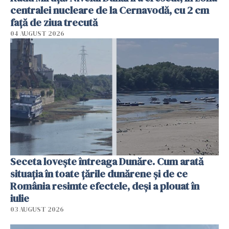
centralei nucleare de la Cernavodă, cu 2 cm
faţă de ziua trecută
04 AUGUST 2026
Seceta lovește întreaga Dunăre. Cum arată
situația în toate țările dunărene și de ce
România resimte efectele, deși a plouat în
iulie
03 AUGUST 2026