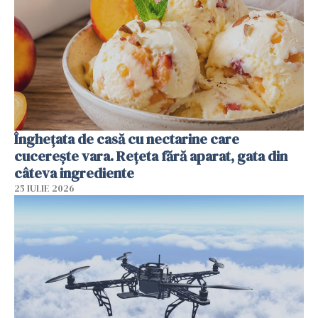
Înghețata de casă cu nectarine care
cucerește vara. Rețeta fără aparat, gata din
câteva ingrediente
25 IULIE 2026