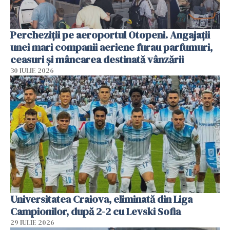
Percheziții pe aeroportul Otopeni. Angajații
unei mari companii aeriene furau parfumuri,
ceasuri și mâncarea destinată vânzării
30 IULIE 2026
Universitatea Craiova, eliminată din Liga
Campionilor, după 2-2 cu Levski Sofia
29 IULIE 2026