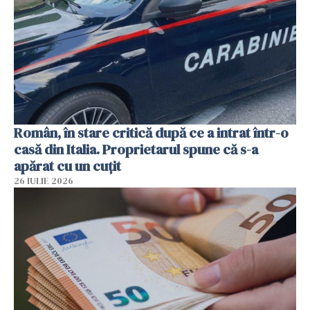
Român, în stare critică după ce a intrat într-o
casă din Italia. Proprietarul spune că s-a
apărat cu un cuțit
26 IULIE 2026