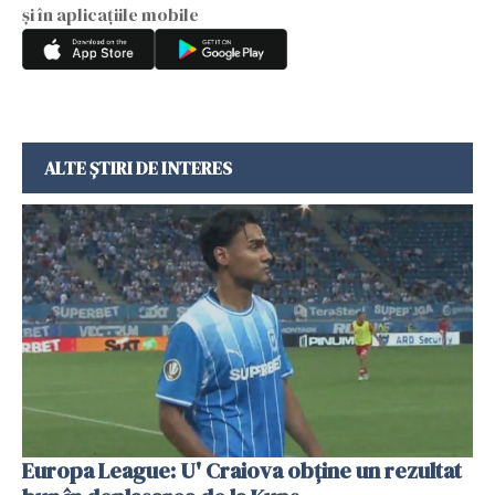
și în aplicațiile mobile
ALTE ȘTIRI DE INTERES
Europa League: U' Craiova obține un rezultat