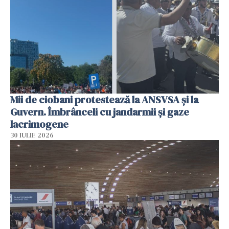
Mii de ciobani protestează la ANSVSA și la
Guvern. Îmbrânceli cu jandarmii și gaze
lacrimogene
30 IULIE 2026