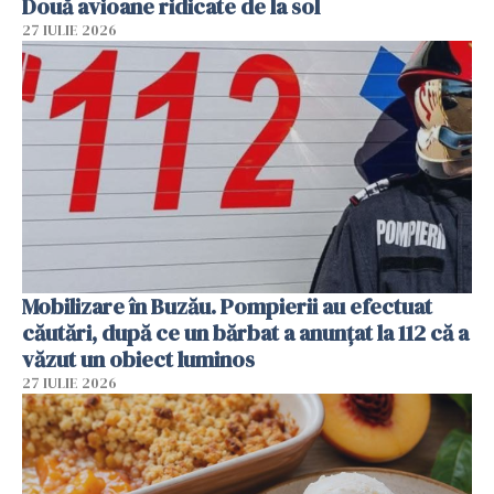
Două avioane ridicate de la sol
27 IULIE 2026
Mobilizare în Buzău. Pompierii au efectuat
căutări, după ce un bărbat a anunțat la 112 că a
văzut un obiect luminos
27 IULIE 2026