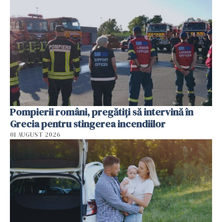
Pompierii români, pregătiţi să intervină în
Grecia pentru stingerea incendiilor
01 AUGUST 2026