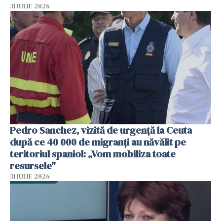
31 IULIE 2026
Pedro Sanchez, vizită de urgență la Ceuta
după ce 40 000 de migranți au năvălit pe
teritoriul spaniol: „Vom mobiliza toate
resursele"
31 IULIE 2026