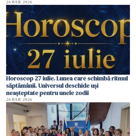
26 IULIE 2026
Horoscop 27 iulie. Lunea care schimbă ritmul
săptămânii. Universul deschide uși
neașteptate pentru unele zodii
26 IULIE 2026