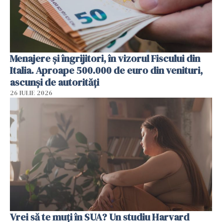
Menajere și îngrijitori, în vizorul Fiscului din
Italia. Aproape 500.000 de euro din venituri,
ascunși de autorități
26 IULIE 2026
Vrei să te muți în SUA? Un studiu Harvard