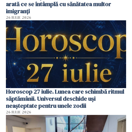
arată ce se întâmplă cu sănătatea multor
imigranți
26 IULIE 2026
Horoscop 27 iulie. Lunea care schimbă ritmul
săptămânii. Universul deschide uși
neașteptate pentru unele zodii
26 IULIE 2026