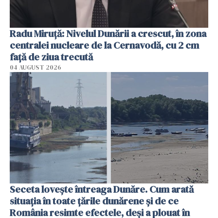
Radu Miruţă: Nivelul Dunării a crescut, în zona
centralei nucleare de la Cernavodă, cu 2 cm
faţă de ziua trecută
04 AUGUST 2026
Seceta lovește întreaga Dunăre. Cum arată
situația în toate țările dunărene și de ce
România resimte efectele, deși a plouat în