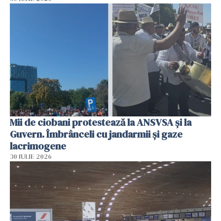
Mii de ciobani protestează la ANSVSA și la
Guvern. Îmbrânceli cu jandarmii și gaze
lacrimogene
30 IULIE 2026