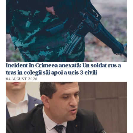
Incident în Crimeea anexată: Un soldat rus a
tras în colegii săi apoi a ucis 3 civili
04 AUGUST 2026