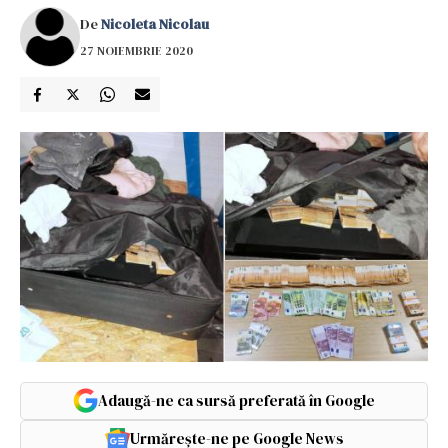
De
Nicoleta Nicolau
27 NOIEMBRIE 2020
Adaugă-ne ca sursă preferată în Google
Urmărește-ne pe Google News