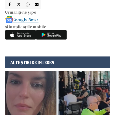
Urmăriți-ne și pe
Google News
și în aplicațiile mobile
ALTE ȘTIRI DE INTERES