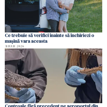
Ce trebuie să verifici înainte să închiriezi o
mașină vara aceasta
31 IULIE 2026
Controale fără precedent pe aeroportul din