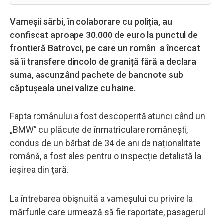
Vameșii sârbi, în colaborare cu poliția, au
confiscat aproape 30.000 de euro la punctul de
frontieră Batrovci, pe care un român a încercat
să îi transfere dincolo de graniță fără a declara
suma, ascunzând pachete de bancnote sub
căptușeala unei valize cu haine.
Fapta românului a fost descoperită atunci când un
„BMW” cu plăcuțe de înmatriculare românești,
condus de un bărbat de 34 de ani de naționalitate
română, a fost ales pentru o inspecție detaliată la
ieșirea din țară.
La întrebarea obișnuită a vameșului cu privire la
mărfurile care urmează să fie raportate, pasagerul