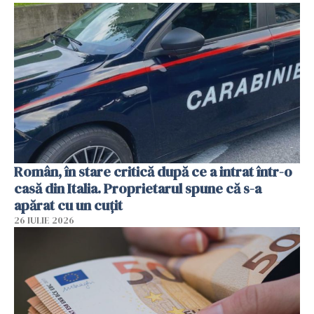
Român, în stare critică după ce a intrat într-o
casă din Italia. Proprietarul spune că s-a
apărat cu un cuțit
26 IULIE 2026