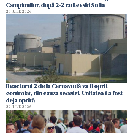
Campionilor, după 2-2 cu Levski Sofia
29 IULIE 2026
Reactorul 2 de la Cernavodă va fi oprit
controlat, din cauza secetei. Unitatea 1 a fost
deja oprită
29 IULIE 2026