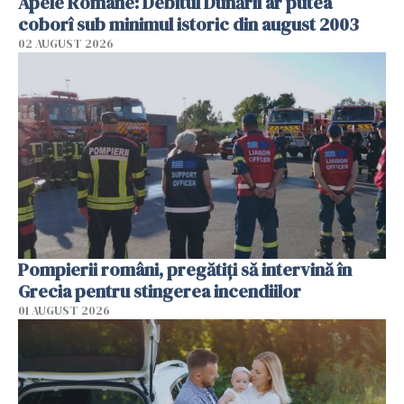
Apele Române: Debitul Dunării ar putea
coborî sub minimul istoric din august 2003
02 AUGUST 2026
Pompierii români, pregătiţi să intervină în
Grecia pentru stingerea incendiilor
01 AUGUST 2026