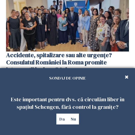
Accidente, spitalizare sau alte urgențe?
Consulatul României la Roma promite
intervenții în doar 24 de ore
26 IULIE 2026
SONDAJ DE OPINIE
Este important pentru dvs. că circulăm liber în
spațiul Schengen, fără control la granițe?
Da
Nu