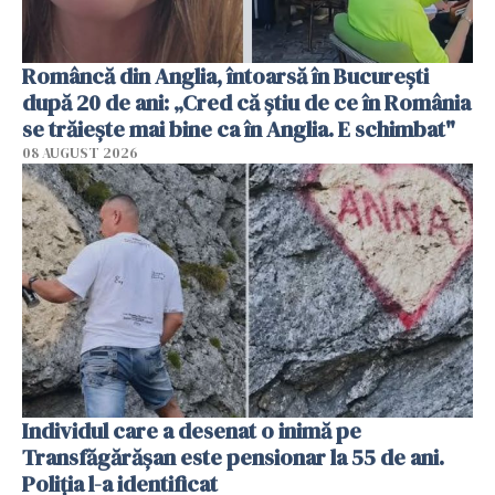
Româncă din Anglia, întoarsă în București
după 20 de ani: „Cred că știu de ce în România
se trăiește mai bine ca în Anglia. E schimbat"
08 AUGUST 2026
Individul care a desenat o inimă pe
Transfăgărășan este pensionar la 55 de ani.
Poliția l-a identificat