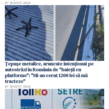
07 AUGUST 2026
Țepușe metalice, aruncate intenționat pe
autostrăzi în România de "baieții cu
platforme": "Mi-au cerut 1200 lei să mă
tracteze"
07 AUGUST 2026