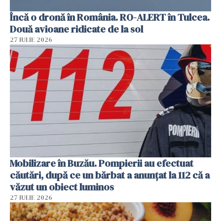
Încă o dronă în România. RO-ALERT în Tulcea.
Două avioane ridicate de la sol
27 IULIE 2026
Mobilizare în Buzău. Pompierii au efectuat
căutări, după ce un bărbat a anunțat la 112 că a
văzut un obiect luminos
27 IULIE 2026