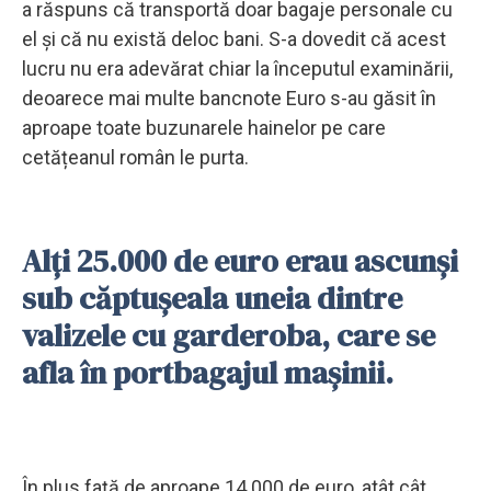
a răspuns că transportă doar bagaje personale cu
el și că nu există deloc bani. S-a dovedit că acest
lucru nu era adevărat chiar la începutul examinării,
deoarece mai multe bancnote Euro s-au găsit în
aproape toate buzunarele hainelor pe care
cetățeanul român le purta.
Alți 25.000 de euro erau ascunși
sub căptușeala uneia dintre
valizele cu garderoba, care se
afla în portbagajul mașinii.
În plus față de aproape 14.000 de euro, atât cât