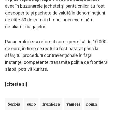
avea în buzunarele jachetei și pantalonilor, au fost
descoperite și pachete de valută în denominațiuni
de câte 50 de euro, în timpul unei examinări
detaliate a bagajelor.
Pasagerului i s-a returnat suma permisă de 10.000
de euro, în timp ce restul a fost păstrat până la
sfârșitul procedurii contravenționale în fața
instanței competente, transmite poliția de frontieră
sârbă, potrivit kurir.rs.
[citeste si]
Serbia
euro
frontiera
vamesi
romn