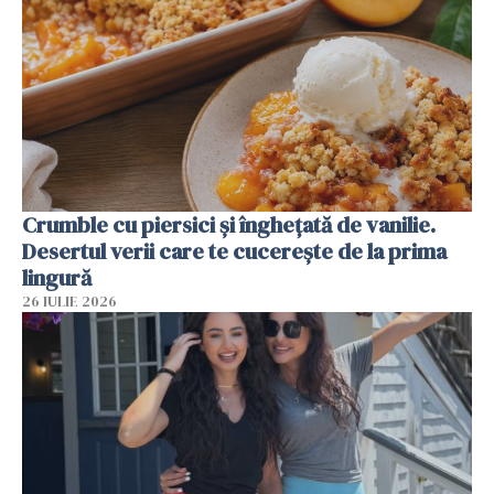
Crumble cu piersici și înghețată de vanilie.
Desertul verii care te cucerește de la prima
lingură
26 IULIE 2026