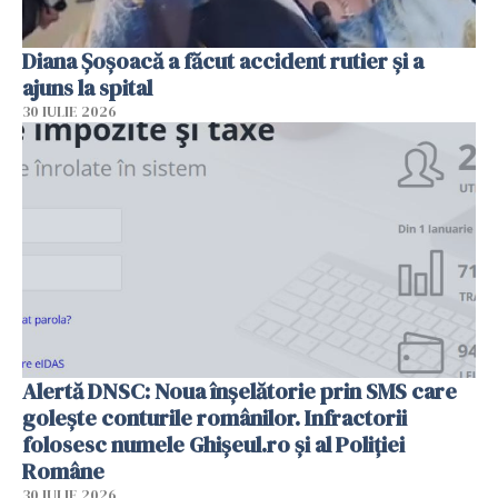
Diana Șoșoacă a făcut accident rutier și a
ajuns la spital
30 IULIE 2026
Alertă DNSC: Noua înșelătorie prin SMS care
golește conturile românilor. Infractorii
folosesc numele Ghișeul.ro și al Poliției
Române
30 IULIE 2026