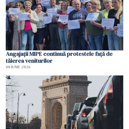
Angajaţii MIPE continuă protestele faţă de
tăierea veniturilor
08 IUNIE 2026