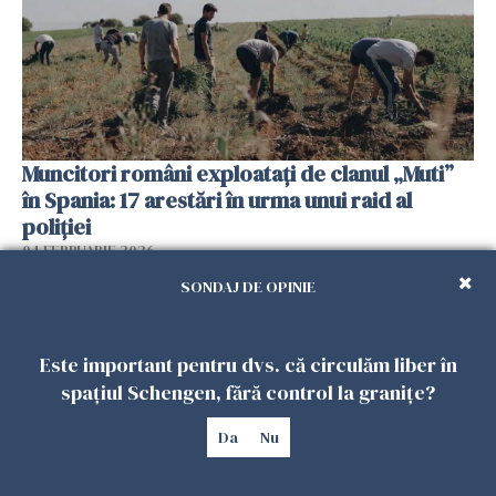
Muncitori români exploatați de clanul „Muti”
în Spania: 17 arestări în urma unui raid al
poliției
04 FEBRUARIE 2026
SONDAJ DE OPINIE
Este important pentru dvs. că circulăm liber în
spațiul Schengen, fără control la granițe?
Da
Nu