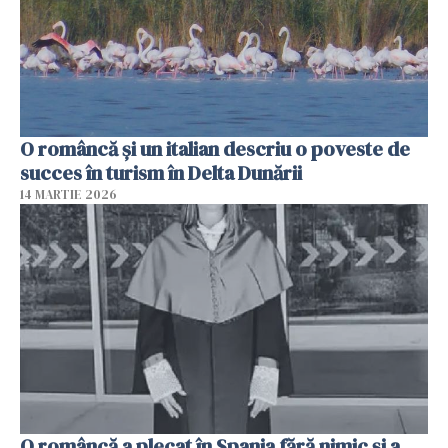
O româncă și un italian descriu o poveste de
succes în turism în Delta Dunării
14 MARTIE 2026
O româncă a plecat în Spania fără nimic și a