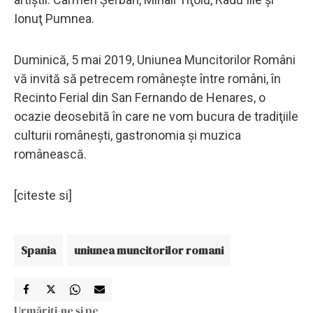
Ionuţ Pumnea.
Duminică, 5 mai 2019, Uniunea Muncitorilor Români
vă invită să petrecem româneşte între români, în
Recinto Ferial din San Fernando de Henares, o
ocazie deosebită în care ne vom bucura de tradiţiile
culturii româneşti, gastronomia şi muzica
românească.
[citeste si]
Spania
uniunea muncitorilor romani
Urmăriți-ne și pe