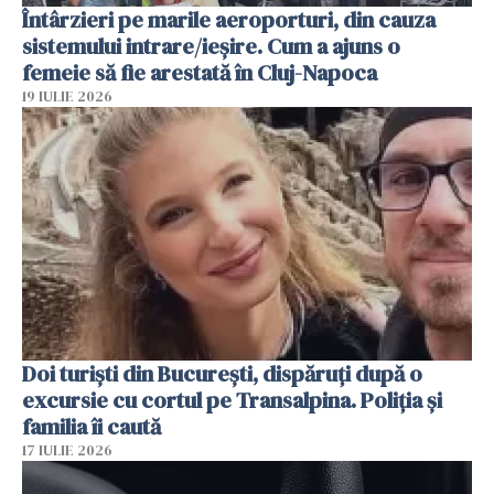
Întârzieri pe marile aeroporturi, din cauza
sistemului intrare/ieșire. Cum a ajuns o
femeie să fie arestată în Cluj-Napoca
19 IULIE 2026
Doi turiști din București, dispăruți după o
excursie cu cortul pe Transalpina. Poliția și
familia îi caută
17 IULIE 2026