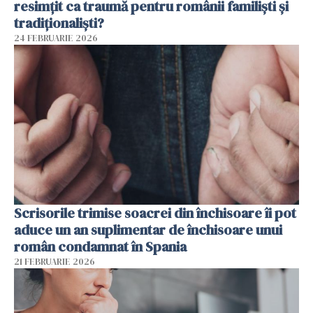
resimțit ca traumă pentru românii familiști și
tradiționaliști?
24 FEBRUARIE 2026
Scrisorile trimise soacrei din închisoare îi pot
aduce un an suplimentar de închisoare unui
român condamnat în Spania
21 FEBRUARIE 2026