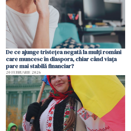
De ce ajunge tristețea negată la mulți români
care muncesc în diaspora, chiar când viața
pare mai stabilă financiar?
20 FEBRUARIE 2026