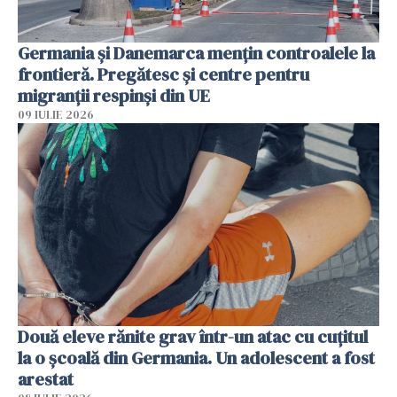
Germania și Danemarca mențin controalele la
frontieră. Pregătesc și centre pentru
migranții respinși din UE
09 IULIE 2026
Două eleve rănite grav într-un atac cu cuțitul
la o școală din Germania. Un adolescent a fost
arestat