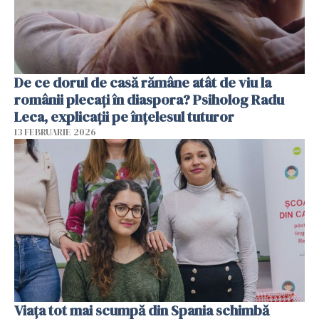
De ce dorul de casă rămâne atât de viu la
românii plecați în diaspora? Psiholog Radu
Leca, explicații pe înțelesul tuturor
13 FEBRUARIE 2026
Viața tot mai scumpă din Spania schimbă