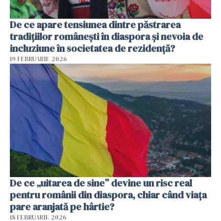
De ce apare tensiunea dintre păstrarea
tradițiilor românești în diaspora și nevoia de
incluziune în societatea de rezidență?
19 FEBRUARIE 2026
De ce „uitarea de sine” devine un risc real
pentru românii din diaspora, chiar când viața
pare aranjată pe hârtie?
18 FEBRUARIE 2026