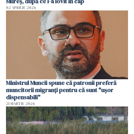
Mureș, după ce l-a lovit în cap
02 APRILIE 2026
Ministrul Muncii spune că patronii preferă
muncitorii migranți pentru că sunt "uşor
dispensabili"
21 MARTIE 2026