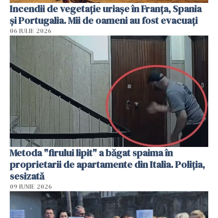
Incendii de vegetație uriașe în Franța, Spania
și Portugalia. Mii de oameni au fost evacuați
06 IULIE 2026
Metoda "firului lipit" a băgat spaima în
proprietarii de apartamente din Italia. Poliția,
sesizată
09 IUNIE 2026