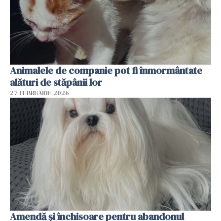
Animalele de companie pot fi înmormântate
alături de stăpânii lor
27 FEBRUARIE 2026
Amendă și închisoare pentru abandonul