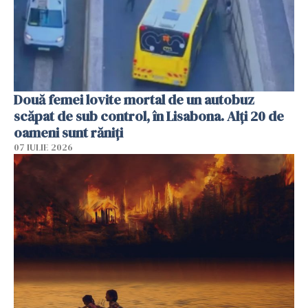
Două femei lovite mortal de un autobuz
scăpat de sub control, în Lisabona. Alți 20 de
oameni sunt răniți
07 IULIE 2026