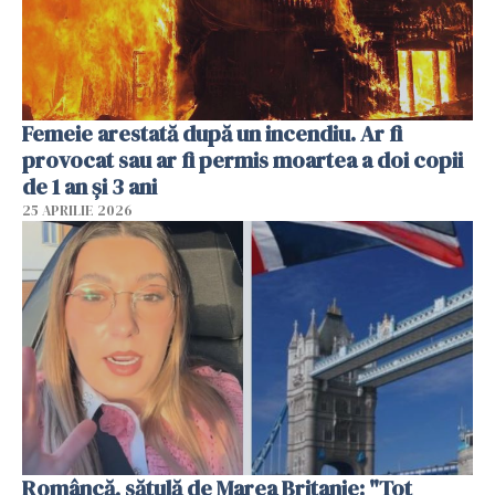
Femeie arestată după un incendiu. Ar fi
provocat sau ar fi permis moartea a doi copii
de 1 an și 3 ani
25 APRILIE 2026
Româncă, sătulă de Marea Britanie: "Tot