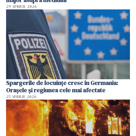
major asupra mediului
29 APRILIE 2026
Spargerile de locuințe cresc în Germania:
Orașele și regiunea cele mai afectate
25 APRILIE 2026