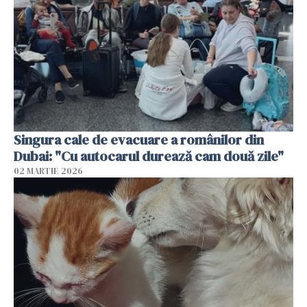
Singura cale de evacuare a românilor din
Dubai: "Cu autocarul durează cam două zile"
02 MARTIE 2026