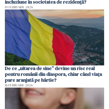
incluziune în societatea de rezidență?
19 FEBRUARIE 2026
De ce „uitarea de sine” devine un risc real
pentru românii din diaspora, chiar când viața
pare aranjată pe hârtie?
18 FEBRUARIE 2026