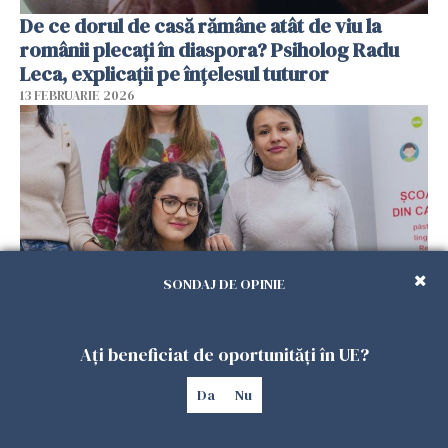
De ce dorul de casă rămâne atât de viu la
românii plecați în diaspora? Psiholog Radu
Leca, explicații pe înțelesul tuturor
13 FEBRUARIE 2026
SONDAJ DE OPINIE
Viața tot mai scumpă din Spania schimbă
Ați beneficiat de oportunități în UE?
planurile românilor. Mulți se gândesc să
revină acasă
Da
Nu
08 FEBRUARIE 2026