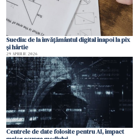
Suedia: de la învățământul digital înapoi la pix
și hârtie
29 APRILIE 2026
Centrele de date folosite pentru AI, impact