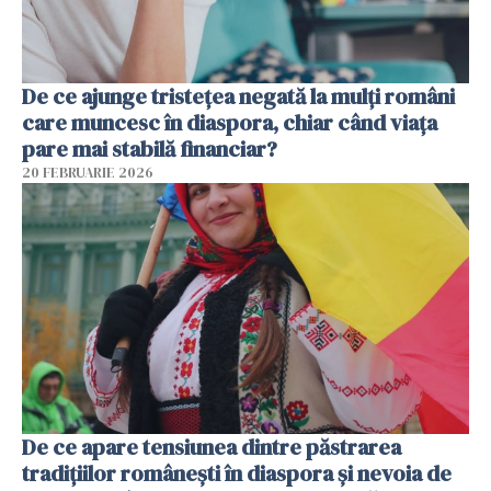
De ce ajunge tristețea negată la mulți români
care muncesc în diaspora, chiar când viața
pare mai stabilă financiar?
20 FEBRUARIE 2026
De ce apare tensiunea dintre păstrarea
tradițiilor românești în diaspora și nevoia de