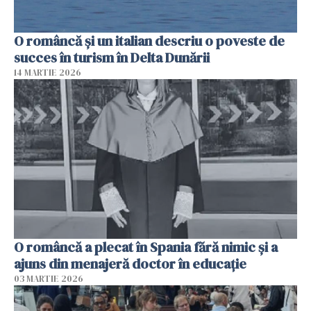
O româncă și un italian descriu o poveste de
succes în turism în Delta Dunării
14 MARTIE 2026
O româncă a plecat în Spania fără nimic și a
ajuns din menajeră doctor în educație
03 MARTIE 2026