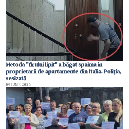
Metoda "firului lipit" a băgat spaima în
proprietarii de apartamente din Italia. Poliția,
sesizată
09 IUNIE 2026