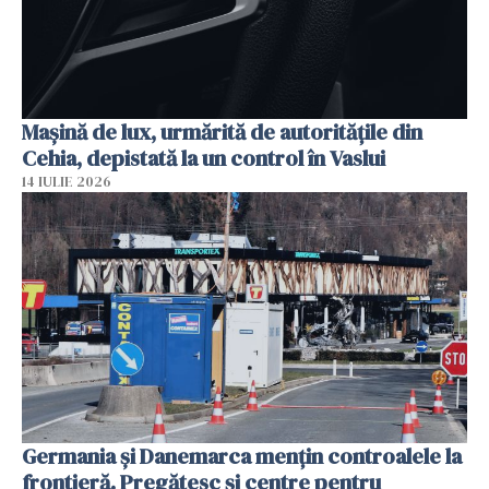
Mașină de lux, urmărită de autoritățile din
Cehia, depistată la un control în Vaslui
14 IULIE 2026
Germania și Danemarca mențin controalele la
frontieră. Pregătesc și centre pentru