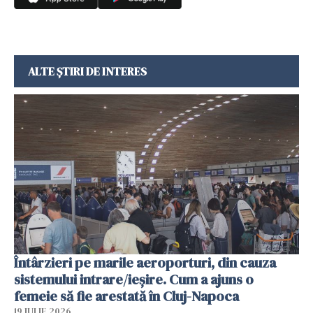
ALTE ȘTIRI DE INTERES
Întârzieri pe marile aeroporturi, din cauza
sistemului intrare/ieșire. Cum a ajuns o
femeie să fie arestată în Cluj-Napoca
19 IULIE 2026