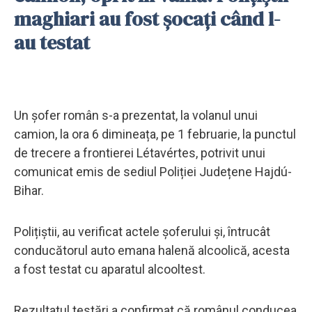
maghiari au fost șocați când l-
au testat
Un șofer român s-a prezentat, la volanul unui
camion, la ora 6 dimineața, pe 1 februarie, la punctul
de trecere a frontierei Létavértes, potrivit unui
comunicat emis de sediul Poliției Județene Hajdú-
Bihar.
Polițiștii, au verificat actele șoferului și, întrucât
conducătorul auto emana halenă alcoolică, acesta
a fost testat cu aparatul alcooltest.
Rezultatul testări a confirmat că românul conducea