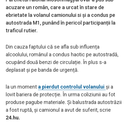
acuzare un român, care a urcat în stare de
ebrietate la volanul camionului si și a condus pe
autostrada M1, punând în pericol participanții la
traficul rutier.
Din cauza faptului că se afla sub influența
alcoolului, românul a condus haotic pe autostradă,
ocupând două benzi de circulație. În plus s-a
deplasat și pe banda de urgență.
la un moment
a pierdut controlul volanului
și a
lovit bariera de protecție. În urma coliziunii au fot
produse pagube materiale. Și balustrada autostrăzii
a fost ruptă, și camionul a avut de suferit, scrie
24.hu.