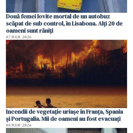
Două femei lovite mortal de un autobuz
scăpat de sub control, în Lisabona. Alți 20 de
oameni sunt răniți
07 IULIE 2026
Incendii de vegetație uriașe în Franța, Spania
și Portugalia. Mii de oameni au fost evacuați
06 IULIE 2026