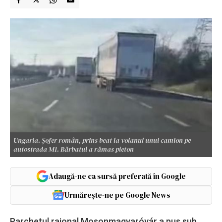
Ungaria. Șofer român, prins beat la volanul unui camion pe
autostrada M1. Bărbatul a rămas pieton
Adaugă-ne ca sursă preferată în Google
Urmărește-ne pe Google News
Parchetul raional Mosonmagyaróvár a pus sub