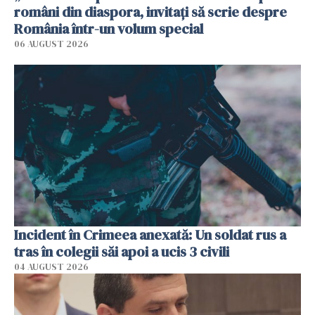
români din diaspora, invitați să scrie despre
România într-un volum special
06 AUGUST 2026
Incident în Crimeea anexată: Un soldat rus a
tras în colegii săi apoi a ucis 3 civili
04 AUGUST 2026