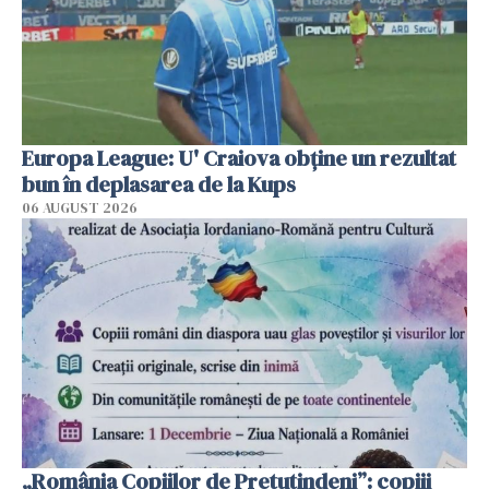
Europa League: U' Craiova obține un rezultat
bun în deplasarea de la Kups
06 AUGUST 2026
„România Copiilor de Pretutindeni”: copiii