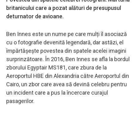
britanicului care a pozat alături de presupusul
deturnator de avioane.
Ben Innes este un nume pe care mulți îl asociază
cu o fotografie devenită legendară, dar astăzi, el
împărtășește povestea din spatele acelei imagini
surprinzătoare. În 2016, Ben Innes se afla la bordul
zborului Egyptair MS181, care zbura de la
Aeroportul HBE din Alexandria către Aeroportul din
Cairo, un zbor care avea să devină celebru pentru
un incident care a pus la încercare curajul
pasagerilor.