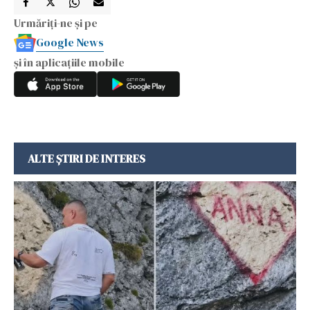
Urmăriți-ne și pe
Google News
și în aplicațiile mobile
ALTE ȘTIRI DE INTERES