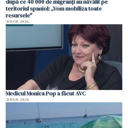
după ce 40 000 de migranți au năvălit pe
teritoriul spaniol: „Vom mobiliza toate
resursele"
31 IULIE 2026
Medicul Monica Pop a făcut AVC
31 IULIE 2026