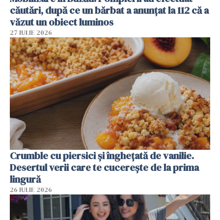
căutări, după ce un bărbat a anunțat la 112 că a
văzut un obiect luminos
27 IULIE 2026
Crumble cu piersici și înghețată de vanilie.
Desertul verii care te cucerește de la prima
lingură
26 IULIE 2026