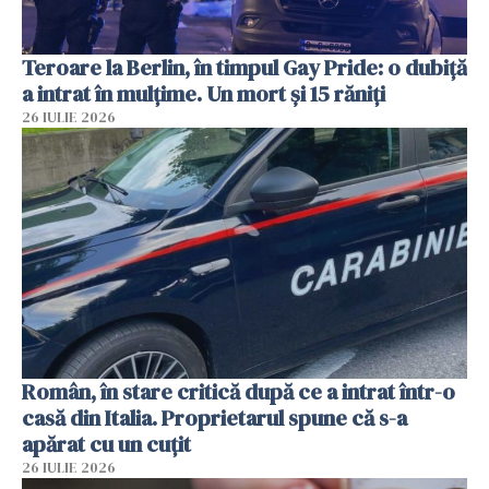
Teroare la Berlin, în timpul Gay Pride: o dubiță
a intrat în mulțime. Un mort și 15 răniți
26 IULIE 2026
Român, în stare critică după ce a intrat într-o
casă din Italia. Proprietarul spune că s-a
apărat cu un cuțit
26 IULIE 2026