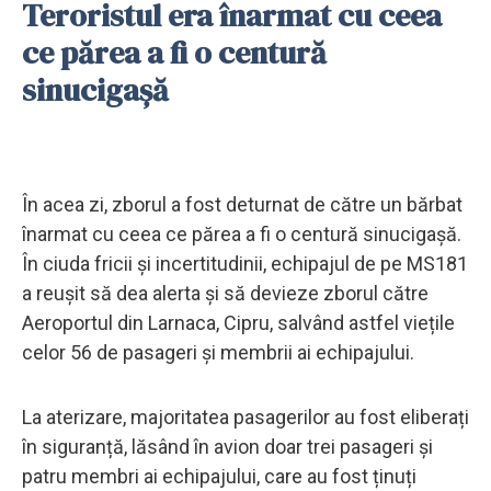
Teroristul era înarmat cu ceea
ce părea a fi o centură
sinucigașă
În acea zi, zborul a fost deturnat de către un bărbat
înarmat cu ceea ce părea a fi o centură sinucigașă.
În ciuda fricii și incertitudinii, echipajul de pe MS181
a reușit să dea alerta și să devieze zborul către
Aeroportul din Larnaca, Cipru, salvând astfel viețile
celor 56 de pasageri și membrii ai echipajului.
La aterizare, majoritatea pasagerilor au fost eliberați
în siguranță, lăsând în avion doar trei pasageri și
patru membri ai echipajului, care au fost ținuți