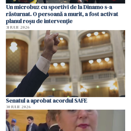
Un microbuz cu sportivi de la Dinamo s-a
răsturnat. O persoană a murit, a fost activat
planul roșu de intervenție
31 IULIE 2026
Senatul a aprobat acordul SAFE
30 IULIE 2026