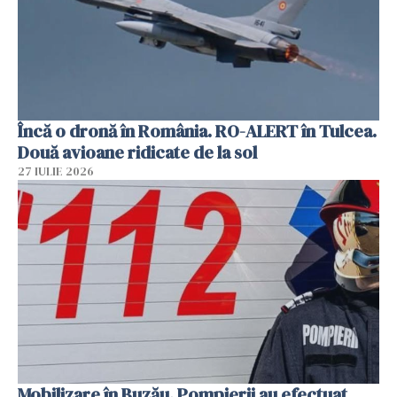
Încă o dronă în România. RO-ALERT în Tulcea.
Două avioane ridicate de la sol
27 IULIE 2026
Mobilizare în Buzău. Pompierii au efectuat