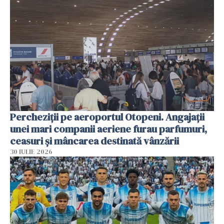
Percheziții pe aeroportul Otopeni. Angajații
unei mari companii aeriene furau parfumuri,
ceasuri și mâncarea destinată vânzării
30 IULIE 2026