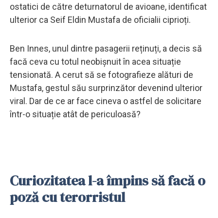
ostatici de către deturnatorul de avioane, identificat
ulterior ca Seif Eldin Mustafa de oficialii ciprioți.
Ben Innes, unul dintre pasagerii reținuți, a decis să
facă ceva cu totul neobișnuit în acea situație
tensionată. A cerut să se fotografieze alături de
Mustafa, gestul său surprinzător devenind ulterior
viral. Dar de ce ar face cineva o astfel de solicitare
într-o situație atât de periculoasă?
Curiozitatea l-a împins să facă o
poză cu terorristul