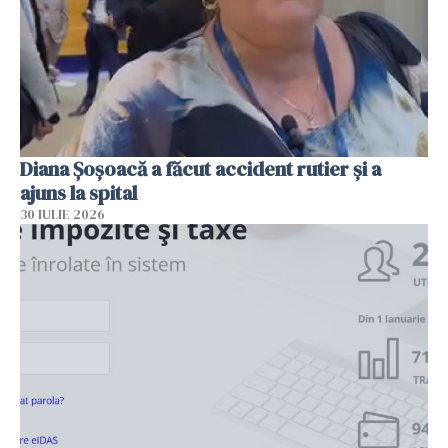
Diana Șoșoacă a făcut accident rutier și a
ajuns la spital
30 IULIE 2026