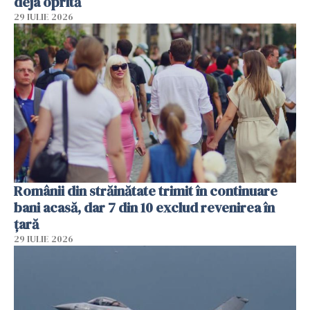
deja oprită
29 IULIE 2026
Românii din străinătate trimit în continuare
bani acasă, dar 7 din 10 exclud revenirea în
țară
29 IULIE 2026