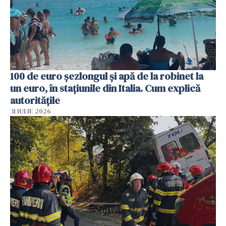
100 de euro șezlongul și apă de la robinet la
un euro, în stațiunile din Italia. Cum explică
autoritățile
31 IULIE 2026