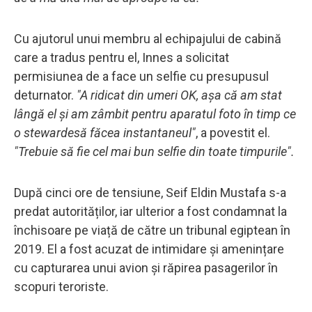
Cu ajutorul unui membru al echipajului de cabină
care a tradus pentru el, Innes a solicitat
permisiunea de a face un selfie cu presupusul
deturnator.
"A ridicat din umeri OK, așa că am stat
lângă el și am zâmbit pentru aparatul foto în timp ce
o stewardesă făcea instantaneul"
, a povestit el.
"Trebuie să fie cel mai bun selfie din toate timpurile".
După cinci ore de tensiune, Seif Eldin Mustafa s-a
predat autorităților, iar ulterior a fost condamnat la
închisoare pe viață de către un tribunal egiptean în
2019. El a fost acuzat de intimidare și amenințare
cu capturarea unui avion și răpirea pasagerilor în
scopuri teroriste.