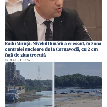
Radu Miruţă: Nivelul Dunării a crescut, în zona
centralei nucleare de la Cernavodă, cu 2 cm
faţă de ziua trecută
04 AUGUST 2026