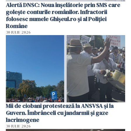
Alertă DNSC: Noua înșelătorie prin SMS care
golește conturile românilor. Infractorii
folosesc numele Ghișeul.ro și al Poliției
Române
30 IULIE 2026
Mii de ciobani protestează la ANSVSA și la
Guvern. Îmbrânceli cu jandarmii și gaze
lacrimogene
30 IULIE 2026