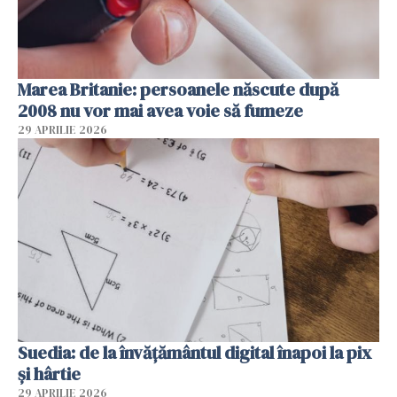
Marea Britanie: persoanele născute după
2008 nu vor mai avea voie să fumeze
29 APRILIE 2026
Suedia: de la învățământul digital înapoi la pix
și hârtie
29 APRILIE 2026