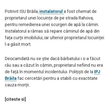
Potrivit ISU Brăila,
instalatorul
a fost chemat de
proprietarul unei locuințe de pe strada Rahova,
pentru remedierea unei scurgeri de apă la cămin.
Instalatorul a rămas să repare căminul de apă din
fața curții imobilului, iar ulterior proprietarul locuinței
l-a găsit mort.
Deocamdată nu se știe dacă bărbatului i s-a făcut
rău sau a căzut în cămin, proprietarul nefiind nu era
de față în momentul incidentului. Polițiști de la
IPJ
Brăila
fac cercetări pentru a stabili cu exactitate
cauza morții.
[citeste si]