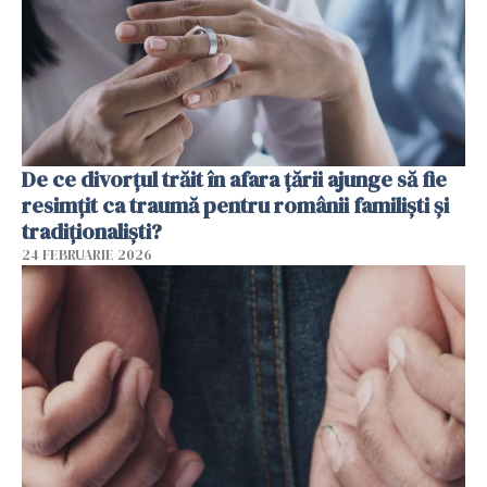
De ce divorțul trăit în afara țării ajunge să fie
resimțit ca traumă pentru românii familiști și
tradiționaliști?
24 FEBRUARIE 2026