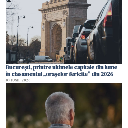
București, printre ultimele capitale din lume
în clasamentul „orașelor fericite” din 2026
07 IUNIE 2026