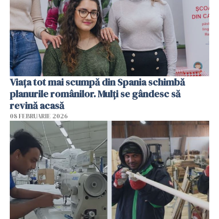
Viața tot mai scumpă din Spania schimbă
planurile românilor. Mulți se gândesc să
revină acasă
08 FEBRUARIE 2026