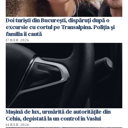
Doi turiști din București, dispăruți după o
excursie cu cortul pe Transalpina. Poliția și
familia îi caută
17 IULIE 2026
Mașină de lux, urmărită de autoritățile din
Cehia, depistată la un control în Vaslui
14 IULIE 2026