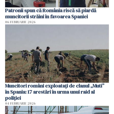
Patronii spun că România riscă să piardă
muncitorii străini în favoarea Spaniei
06 FEBRUARIE 2026
Muncitori români exploatați de clanul „Muti”
în Spania: 17 arestări în urma unui raid al
poliției
04 FEBRUARIE 2026