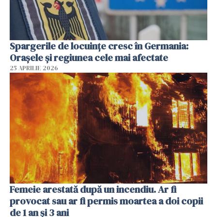
Spargerile de locuințe cresc în Germania:
Orașele și regiunea cele mai afectate
25 APRILIE 2026
Femeie arestată după un incendiu. Ar fi
provocat sau ar fi permis moartea a doi copii
de 1 an și 3 ani