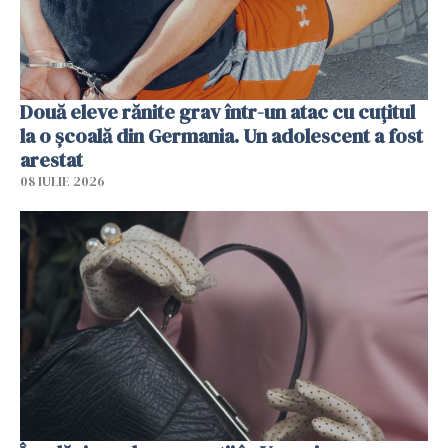
Două eleve rănite grav într-un atac cu cuțitul
la o școală din Germania. Un adolescent a fost
arestat
08 IULIE 2026