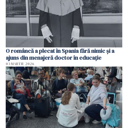
O româncă a plecat în Spania fără nimic și a
ajuns din menajeră doctor în educație
03 MARTIE 2026