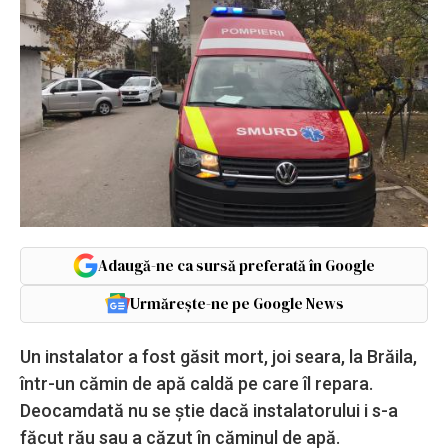
Adaugă-ne ca sursă preferată în Google
Urmărește-ne pe Google News
Un instalator a fost găsit mort, joi seara, la Brăila,
într-un cămin de apă caldă pe care îl repara.
Deocamdată nu se știe dacă instalatorului i s-a
făcut rău sau a căzut în căminul de apă.