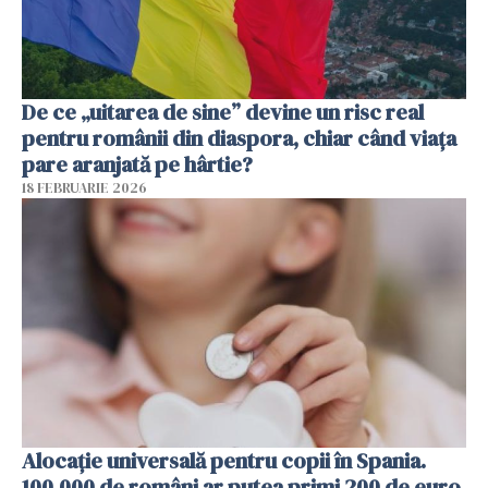
De ce „uitarea de sine” devine un risc real
pentru românii din diaspora, chiar când viața
pare aranjată pe hârtie?
18 FEBRUARIE 2026
Alocație universală pentru copii în Spania.
100.000 de români ar putea primi 200 de euro