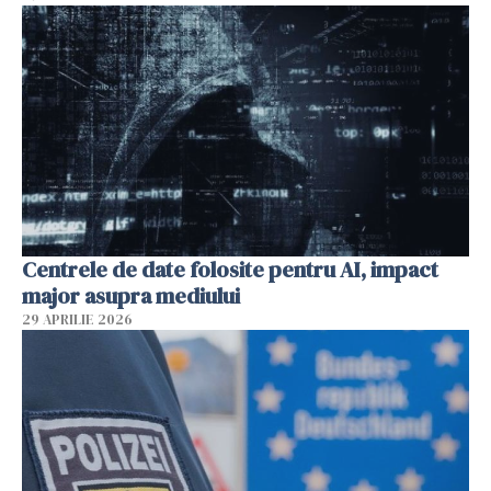
Centrele de date folosite pentru AI, impact
major asupra mediului
29 APRILIE 2026