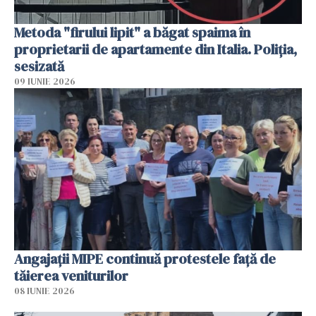
Metoda "firului lipit" a băgat spaima în
proprietarii de apartamente din Italia. Poliția,
sesizată
09 IUNIE 2026
Angajaţii MIPE continuă protestele faţă de
tăierea veniturilor
08 IUNIE 2026