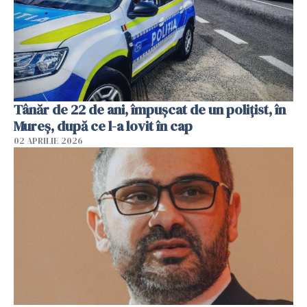
Tânăr de 22 de ani, împușcat de un polițist, în
Mureș, după ce l-a lovit în cap
02 APRILIE 2026