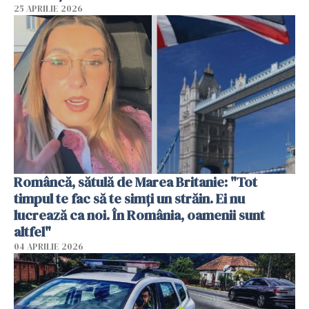
25 APRILIE 2026
Româncă, sătulă de Marea Britanie: "Tot
timpul te fac să te simți un străin. Ei nu
lucrează ca noi. În România, oamenii sunt
altfel"
04 APRILIE 2026