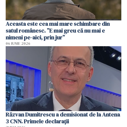
Aceasta este cea mai mare schimbare din
satul românesc. ”E mai greu că nu mai e
nimeni pe-aici, prin jur”
06 IUNIE 2026
Răzvan Dumitrescu a demisionat de la Antena
3 CNN. Primele declarații