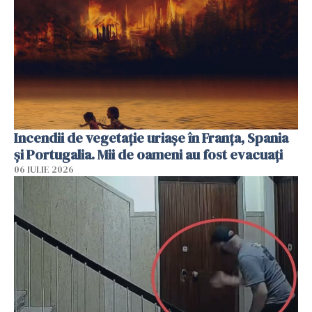
Incendii de vegetație uriașe în Franța, Spania
și Portugalia. Mii de oameni au fost evacuați
06 IULIE 2026