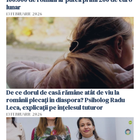
lunar
13 FEBRUARIE 2026
De ce dorul de casă rămâne atât de viu la
românii plecați în diaspora? Psiholog Radu
Leca, explicații pe înțelesul tuturor
13 FEBRUARIE 2026