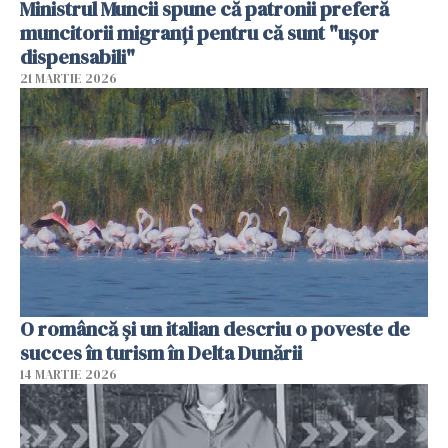
Ministrul Muncii spune că patronii preferă
muncitorii migranți pentru că sunt "uşor
dispensabili"
21 MARTIE 2026
O româncă și un italian descriu o poveste de
succes în turism în Delta Dunării
14 MARTIE 2026