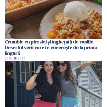
Crumble cu piersici și înghețată de vanilie.
Desertul verii care te cucerește de la prima
lingură
26 IULIE 2026