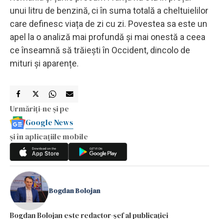
unui litru de benzină, ci în suma totală a cheltuielilor
care definesc viața de zi cu zi. Povestea sa este un
apel la o analiză mai profundă și mai onestă a ceea
ce înseamnă să trăiești în Occident, dincolo de
mituri și aparențe.
Urmăriți-ne și pe
Google News
și în aplicațiile mobile
Bogdan Bolojan
Bogdan Bolojan este redactor-șef al publicației