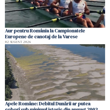
Aur pentru România la Campionatele
Europene de canotaj de la Varese
02 AUGUST 2026
Apele Române: Debitul Dunării ar putea
coborî sub minimul istoric din august 2003