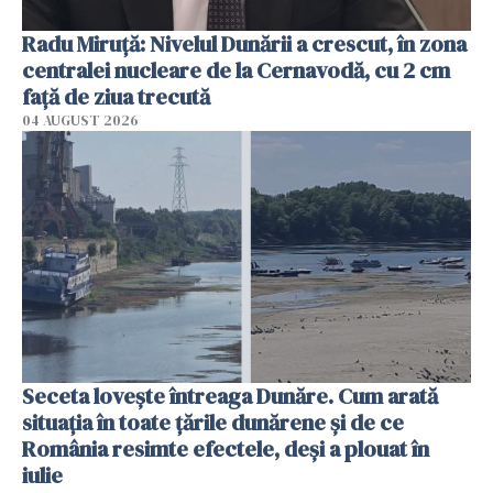
Radu Miruţă: Nivelul Dunării a crescut, în zona
centralei nucleare de la Cernavodă, cu 2 cm
faţă de ziua trecută
04 AUGUST 2026
Seceta lovește întreaga Dunăre. Cum arată
situația în toate țările dunărene și de ce
România resimte efectele, deși a plouat în
iulie