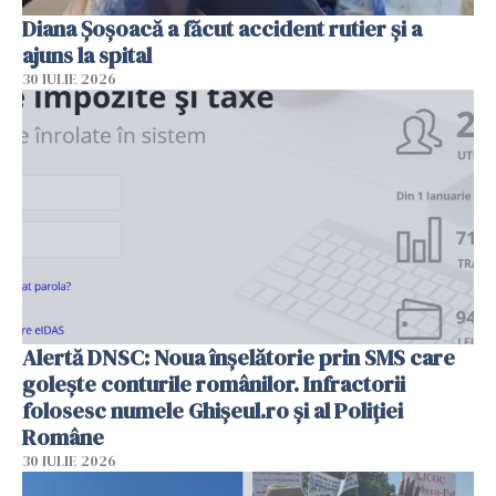
Diana Șoșoacă a făcut accident rutier și a
ajuns la spital
30 IULIE 2026
Alertă DNSC: Noua înșelătorie prin SMS care
golește conturile românilor. Infractorii
folosesc numele Ghișeul.ro și al Poliției
Române
30 IULIE 2026