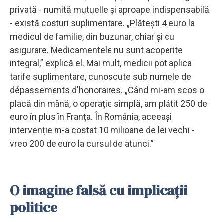
privată - numită mutuelle și aproape indispensabilă
- există costuri suplimentare. „Plătești 4 euro la
medicul de familie, din buzunar, chiar și cu
asigurare. Medicamentele nu sunt acoperite
integral,” explică el. Mai mult, medicii pot aplica
tarife suplimentare, cunoscute sub numele de
dépassements d'honoraires. „Când mi-am scos o
placă din mână, o operație simplă, am plătit 250 de
euro în plus în Franța. În România, aceeași
intervenție m-a costat 10 milioane de lei vechi -
vreo 200 de euro la cursul de atunci.”
O imagine falsă cu implicații
politice