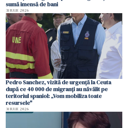
sumă imensă de bani
31 IULIE 2026
Pedro Sanchez, vizită de urgență la Ceuta
după ce 40 000 de migranți au năvălit pe
teritoriul spaniol: „Vom mobiliza toate
resursele"
31 IULIE 2026