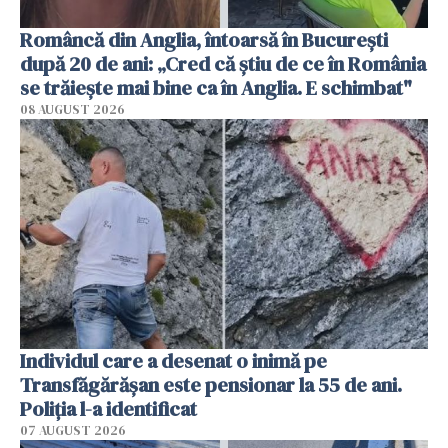
Româncă din Anglia, întoarsă în București
după 20 de ani: „Cred că știu de ce în România
se trăiește mai bine ca în Anglia. E schimbat"
08 AUGUST 2026
Individul care a desenat o inimă pe
Transfăgărășan este pensionar la 55 de ani.
Poliția l-a identificat
07 AUGUST 2026