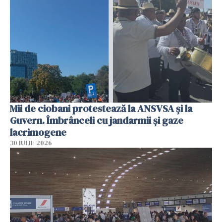
Mii de ciobani protestează la ANSVSA și la
Guvern. Îmbrânceli cu jandarmii și gaze
lacrimogene
30 IULIE 2026