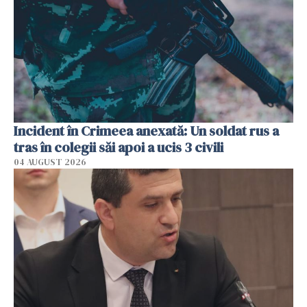
Incident în Crimeea anexată: Un soldat rus a
tras în colegii săi apoi a ucis 3 civili
04 AUGUST 2026