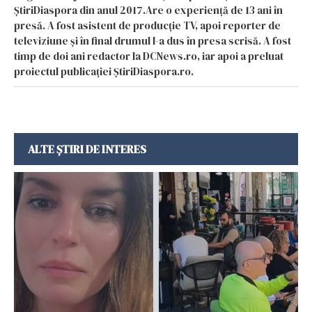
ȘtiriDiaspora din anul 2017.Are o experiență de 13 ani în
presă. A fost asistent de producție TV, apoi reporter de
televiziune și în final drumul l-a dus în presa scrisă. A fost
timp de doi ani redactor la DCNews.ro, iar apoi a preluat
proiectul publicației ȘtiriDiaspora.ro.
ALTE ȘTIRI DE INTERES