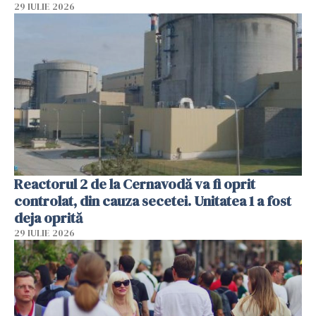
29 IULIE 2026
Reactorul 2 de la Cernavodă va fi oprit
controlat, din cauza secetei. Unitatea 1 a fost
deja oprită
29 IULIE 2026