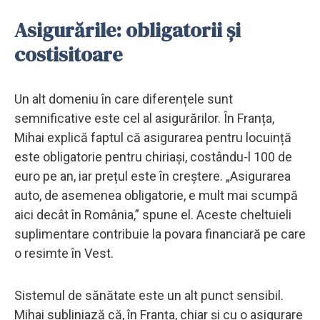
Asigurările: obligatorii și
costisitoare
Un alt domeniu în care diferențele sunt
semnificative este cel al asigurărilor. În Franța,
Mihai explică faptul că asigurarea pentru locuință
este obligatorie pentru chiriași, costându-l 100 de
euro pe an, iar prețul este în creștere. „Asigurarea
auto, de asemenea obligatorie, e mult mai scumpă
aici decât în România,” spune el. Aceste cheltuieli
suplimentare contribuie la povara financiară pe care
o resimte în Vest.
Sistemul de sănătate este un alt punct sensibil.
Mihai subliniază că, în Franța, chiar și cu o asigurare