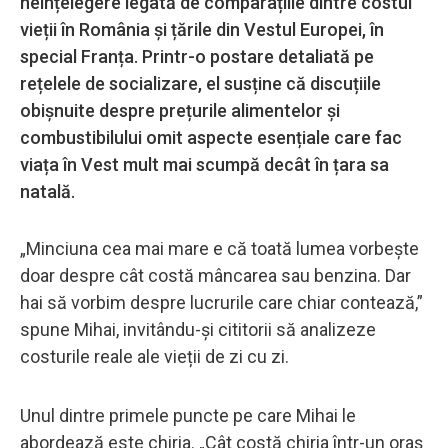
neînțelegere legată de comparațiile dintre costul
vieții în România și țările din Vestul Europei, în
special Franța. Printr-o postare detaliată pe
rețelele de socializare, el susține că discuțiile
obișnuite despre prețurile alimentelor și
combustibilului omit aspecte esențiale care fac
viața în Vest mult mai scumpă decât în țara sa
natală.
„Minciuna cea mai mare e că toată lumea vorbește
doar despre cât costă mâncarea sau benzina. Dar
hai să vorbim despre lucrurile care chiar contează,”
spune Mihai, invitându-și cititorii să analizeze
costurile reale ale vieții de zi cu zi.
Unul dintre primele puncte pe care Mihai le
abordează este chiria. „Cât costă chiria într-un oraș