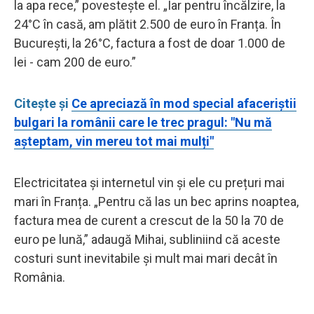
la apa rece,” povestește el. „Iar pentru încălzire, la
24°C în casă, am plătit 2.500 de euro în Franța. În
București, la 26°C, factura a fost de doar 1.000 de
lei - cam 200 de euro.”
Citește și
Ce apreciază în mod special afaceriștii
bulgari la românii care le trec pragul: "Nu mă
așteptam, vin mereu tot mai mulți"
Electricitatea și internetul vin și ele cu prețuri mai
mari în Franța. „Pentru că las un bec aprins noaptea,
factura mea de curent a crescut de la 50 la 70 de
euro pe lună,” adaugă Mihai, subliniind că aceste
costuri sunt inevitabile și mult mai mari decât în
România.