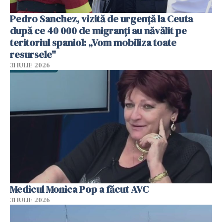
Pedro Sanchez, vizită de urgență la Ceuta
după ce 40 000 de migranți au năvălit pe
teritoriul spaniol: „Vom mobiliza toate
resursele"
31 IULIE 2026
Medicul Monica Pop a făcut AVC
31 IULIE 2026