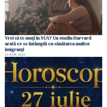
Vrei să te muți în SUA? Un studiu Harvard
arată ce se întâmplă cu sănătatea multor
imigranți
26 IULIE 2026