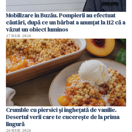
Mobilizare în Buzău. Pompierii au efectuat
căutări, după ce un bărbat a anunțat la 112 că a
văzut un obiect luminos
27 IULIE 2026
Crumble cu piersici și înghețată de vanilie.
Desertul verii care te cucerește de la prima
lingură
26 IULIE 2026