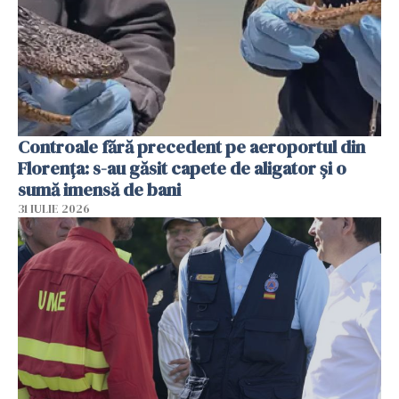
Controale fără precedent pe aeroportul din
Florența: s-au găsit capete de aligator și o
sumă imensă de bani
31 IULIE 2026