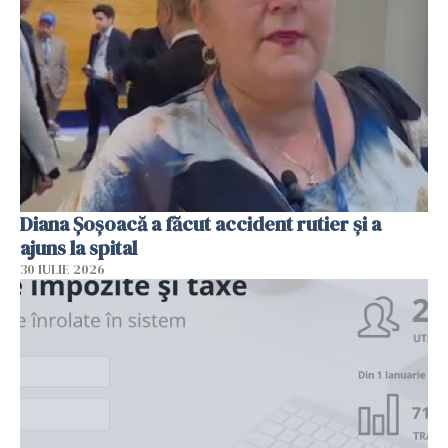
Diana Șoșoacă a făcut accident rutier și a
ajuns la spital
30 IULIE 2026