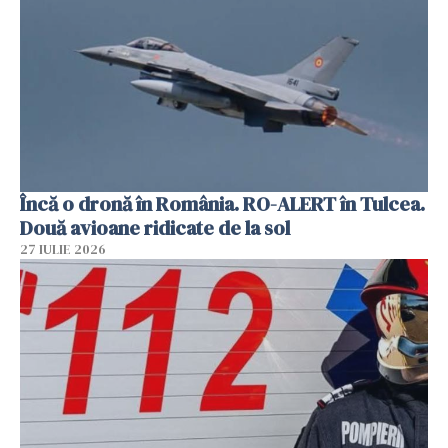
Încă o dronă în România. RO-ALERT în Tulcea.
Două avioane ridicate de la sol
27 IULIE 2026