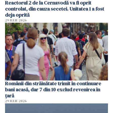
Reactorul 2 de la Cernavodă va fi oprit
controlat, din cauza secetei. Unitatea 1 a fost
deja oprită
29 IULIE 2026
Românii din străinătate trimit în continuare
bani acasă, dar 7 din 10 exclud revenirea în
țară
29 IULIE 2026