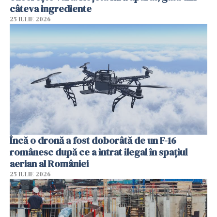
câteva ingrediente
25 IULIE 2026
Încă o dronă a fost doborâtă de un F-16
românesc după ce a intrat ilegal în spațiul
aerian al României
25 IULIE 2026