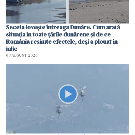
Seceta lovește întreaga Dunăre. Cum arată
situația în toate țările dunărene și de ce
România resimte efectele, deși a plouat în
iulie
03 AUGUST 2026