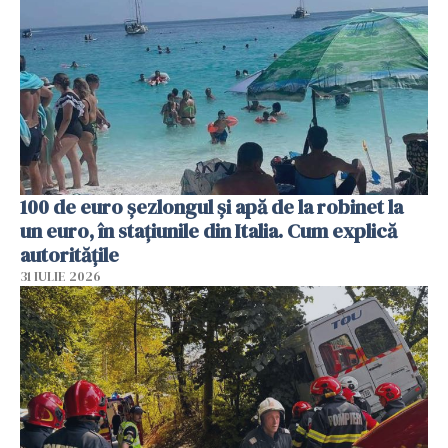
100 de euro șezlongul și apă de la robinet la
un euro, în stațiunile din Italia. Cum explică
autoritățile
31 IULIE 2026