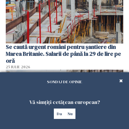
Se caută urgent români pentru șantiere din
Marea Britanie. Salarii de până la 29 de lire pe
oră
25 IULIE 2026
SONDAJ DE OPINIE
Vă simțiți cetățean european?
Da
Nu