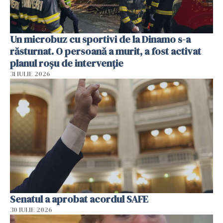
Un microbuz cu sportivi de la Dinamo s-a
răsturnat. O persoană a murit, a fost activat
planul roșu de intervenție
31 IULIE 2026
Senatul a aprobat acordul SAFE
30 IULIE 2026