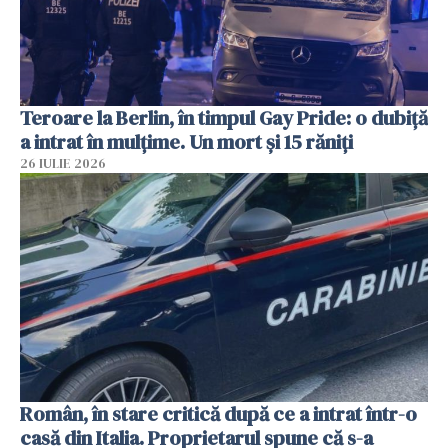
Teroare la Berlin, în timpul Gay Pride: o dubiță
a intrat în mulțime. Un mort și 15 răniți
26 IULIE 2026
Român, în stare critică după ce a intrat într-o
casă din Italia. Proprietarul spune că s-a