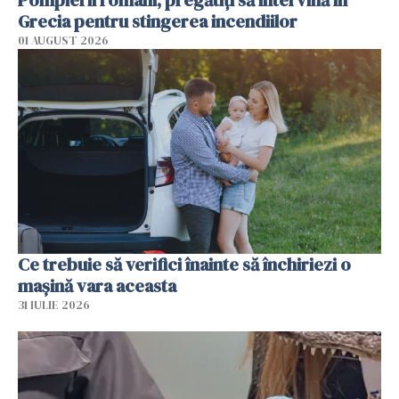
Pompierii români, pregătiţi să intervină în
Grecia pentru stingerea incendiilor
01 AUGUST 2026
Ce trebuie să verifici înainte să închiriezi o
mașină vara aceasta
31 IULIE 2026