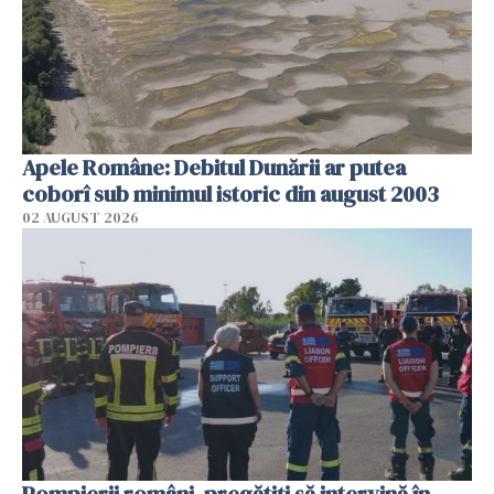
Apele Române: Debitul Dunării ar putea
coborî sub minimul istoric din august 2003
02 AUGUST 2026