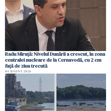
Radu Miruţă: Nivelul Dunării a crescut, în zona
centralei nucleare de la Cernavodă, cu 2 cm
faţă de ziua trecută
04 AUGUST 2026