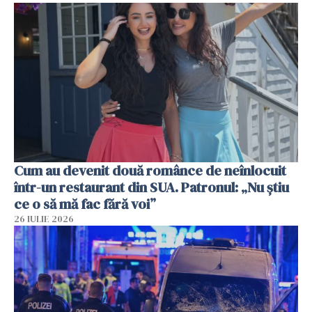
Cum au devenit două românce de neînlocuit
într-un restaurant din SUA. Patronul: „Nu știu
ce o să mă fac fără voi”
26 IULIE 2026