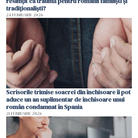
resimțit ca traumă pentru românii familiști și
tradiționaliști?
24 FEBRUARIE 2026
Scrisorile trimise soacrei din închisoare îi pot
aduce un an suplimentar de închisoare unui
român condamnat în Spania
21 FEBRUARIE 2026