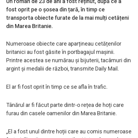
Un român de 23 de ani a fost reținut, după ce a
fost oprit pe o șosea din țară, în timp ce
transporta obiecte furate de la mai mulți cetățeni
din Marea Britanie.
Numeroase obiecte care aparțineau cetățenilor
britanici au fost găsite în portbagajul mașinii.
Printre acestea se numărau și bijuterii, tacâmuri din
argint și medalii de război, transmite Daily Mail.
El ar fi fost oprit în timp ce se afla în trafic.
Tânărul ar fi făcut parte dintr-o rețea de hoți care
furau din casele oamenilor din Marea Britanie.
„El a fost unul dintre hoții care au comis numeroase