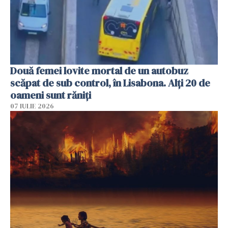
Două femei lovite mortal de un autobuz
scăpat de sub control, în Lisabona. Alți 20 de
oameni sunt răniți
07 IULIE 2026