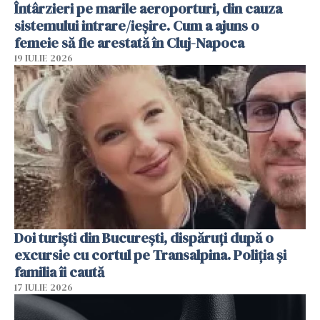
Întârzieri pe marile aeroporturi, din cauza
sistemului intrare/ieșire. Cum a ajuns o
femeie să fie arestată în Cluj-Napoca
19 IULIE 2026
Doi turiști din București, dispăruți după o
excursie cu cortul pe Transalpina. Poliția și
familia îi caută
17 IULIE 2026