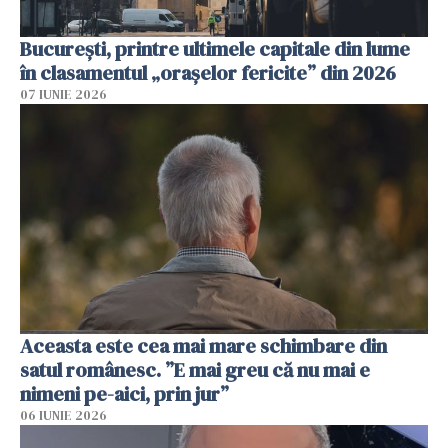
București, printre ultimele capitale din lume
în clasamentul „orașelor fericite” din 2026
07 IUNIE 2026
Aceasta este cea mai mare schimbare din
satul românesc. ”E mai greu că nu mai e
nimeni pe-aici, prin jur”
06 IUNIE 2026