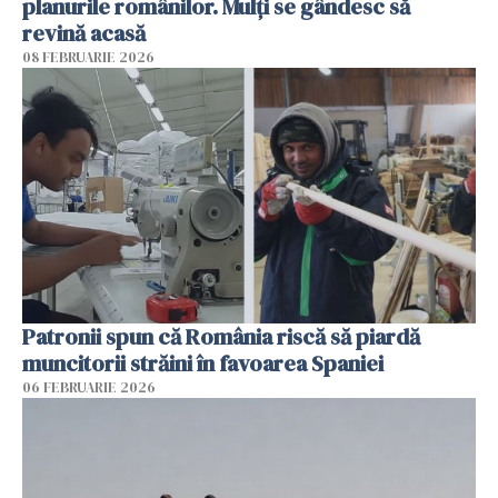
planurile românilor. Mulți se gândesc să
revină acasă
08 FEBRUARIE 2026
Patronii spun că România riscă să piardă
muncitorii străini în favoarea Spaniei
06 FEBRUARIE 2026