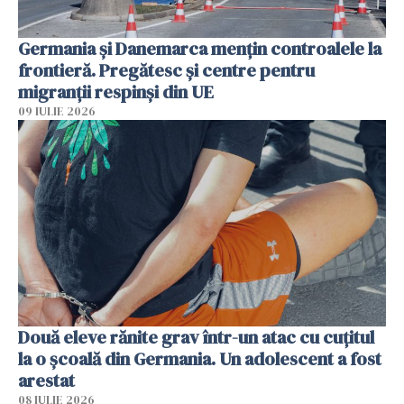
Germania și Danemarca mențin controalele la
frontieră. Pregătesc și centre pentru
migranții respinși din UE
09 IULIE 2026
Două eleve rănite grav într-un atac cu cuțitul
la o școală din Germania. Un adolescent a fost
arestat
08 IULIE 2026