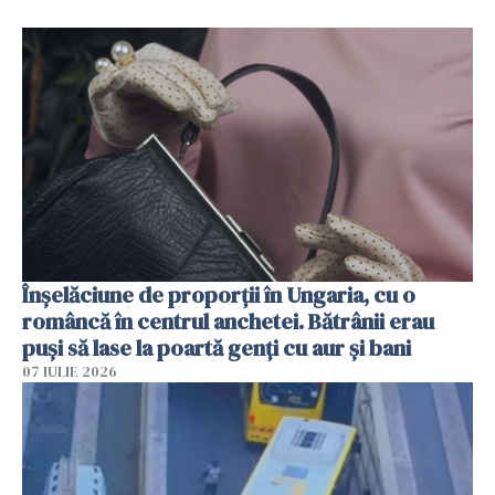
Înșelăciune de proporții în Ungaria, cu o
româncă în centrul anchetei. Bătrânii erau
puși să lase la poartă genți cu aur și bani
07 IULIE 2026