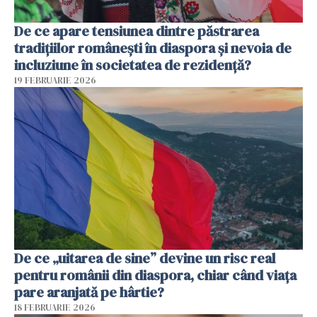
De ce apare tensiunea dintre păstrarea
tradițiilor românești în diaspora și nevoia de
incluziune în societatea de rezidență?
19 FEBRUARIE 2026
De ce „uitarea de sine” devine un risc real
pentru românii din diaspora, chiar când viața
pare aranjată pe hârtie?
18 FEBRUARIE 2026