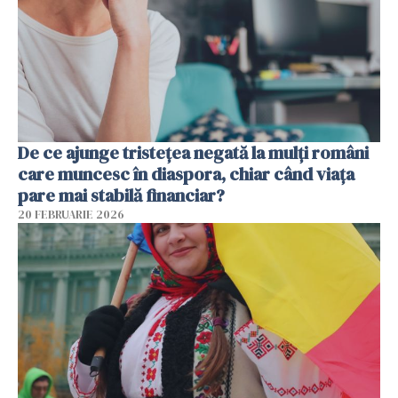
De ce ajunge tristețea negată la mulți români
care muncesc în diaspora, chiar când viața
pare mai stabilă financiar?
20 FEBRUARIE 2026