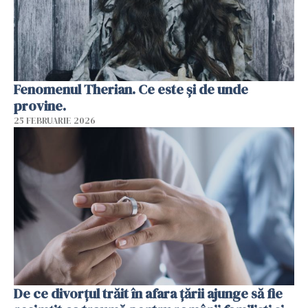
Fenomenul Therian. Ce este și de unde
provine.
25 FEBRUARIE 2026
De ce divorțul trăit în afara țării ajunge să fie