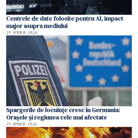
Centrele de date folosite pentru AI, impact
major asupra mediului
29 APRILIE 2026
Spargerile de locuințe cresc în Germania:
Orașele și regiunea cele mai afectate
25 APRILIE 2026