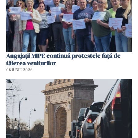
Angajaţii MIPE continuă protestele faţă de
tăierea veniturilor
08 IUNIE 2026