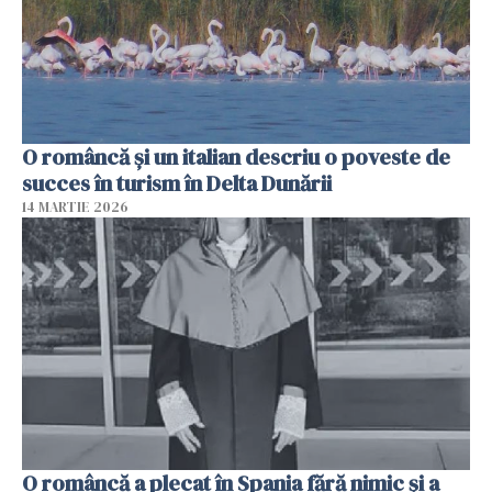
O româncă și un italian descriu o poveste de
succes în turism în Delta Dunării
14 MARTIE 2026
O româncă a plecat în Spania fără nimic și a