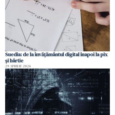
Suedia: de la învățământul digital înapoi la pix
și hârtie
29 APRILIE 2026