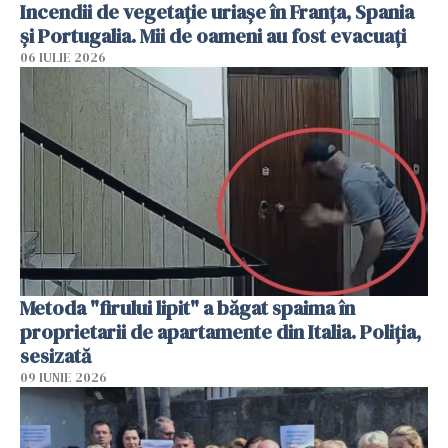
Incendii de vegetație uriașe în Franța, Spania
și Portugalia. Mii de oameni au fost evacuați
06 IULIE 2026
Metoda "firului lipit" a băgat spaima în
proprietarii de apartamente din Italia. Poliția,
sesizată
09 IUNIE 2026