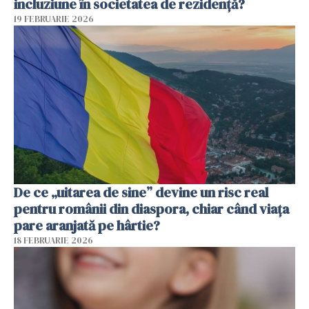
incluziune în societatea de rezidență?
19 FEBRUARIE 2026
De ce „uitarea de sine” devine un risc real
pentru românii din diaspora, chiar când viața
pare aranjată pe hârtie?
18 FEBRUARIE 2026