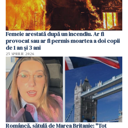
Femeie arestată după un incendiu. Ar fi
provocat sau ar fi permis moartea a doi copii
de 1 an și 3 ani
25 APRILIE 2026
Româncă, sătulă de Marea Britanie: "Tot