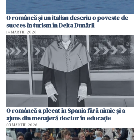
O româncă și un italian descriu o poveste de
succes în turism în Delta Dunării
14 MARTIE 2026
O româncă a plecat în Spania fără nimic și a
ajuns din menajeră doctor în educație
03 MARTIE 2026