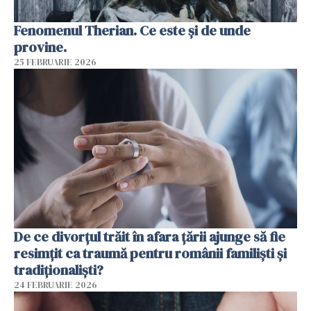
Fenomenul Therian. Ce este și de unde
provine.
25 FEBRUARIE 2026
De ce divorțul trăit în afara țării ajunge să fie
resimțit ca traumă pentru românii familiști și
tradiționaliști?
24 FEBRUARIE 2026