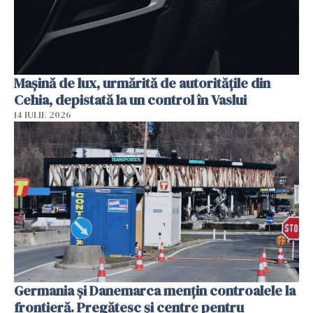
Mașină de lux, urmărită de autoritățile din
Cehia, depistată la un control în Vaslui
14 IULIE 2026
Germania și Danemarca mențin controalele la
frontieră. Pregătesc și centre pentru