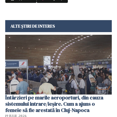
ALTE ȘTIRI DE INTERES
Întârzieri pe marile aeroporturi, din cauza
sistemului intrare/ieșire. Cum a ajuns o
femeie să fie arestată în Cluj-Napoca
19 IULIE 2026