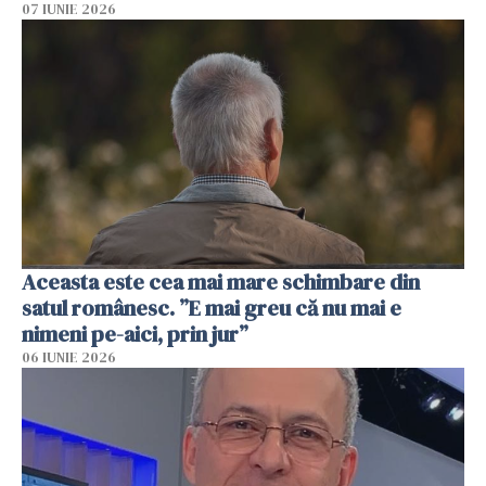
07 IUNIE 2026
Aceasta este cea mai mare schimbare din
satul românesc. ”E mai greu că nu mai e
nimeni pe-aici, prin jur”
06 IUNIE 2026