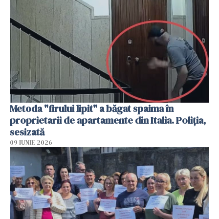
Metoda "firului lipit" a băgat spaima în
proprietarii de apartamente din Italia. Poliția,
sesizată
09 IUNIE 2026