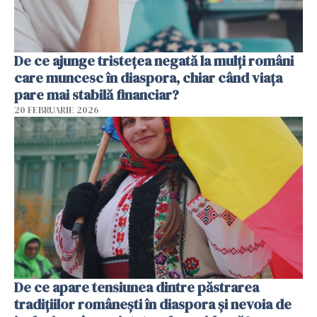
De ce ajunge tristețea negată la mulți români
care muncesc în diaspora, chiar când viața
pare mai stabilă financiar?
20 FEBRUARIE 2026
De ce apare tensiunea dintre păstrarea
tradițiilor românești în diaspora și nevoia de