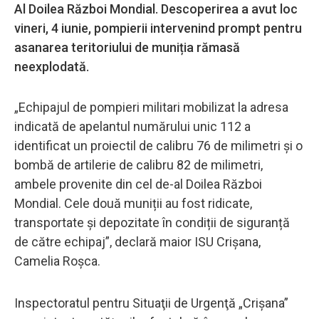
Al Doilea Război Mondial. Descoperirea a avut loc
vineri, 4 iunie, pompierii intervenind prompt pentru
asanarea teritoriului de muniția rămasă
neexplodată.
„Echipajul de pompieri militari mobilizat la adresa
indicată de apelantul numărului unic 112 a
identificat un proiectil de calibru 76 de milimetri și o
bombă de artilerie de calibru 82 de milimetri,
ambele provenite din cel de-al Doilea Război
Mondial. Cele două muniții au fost ridicate,
transportate și depozitate în condiții de siguranță
de către echipaj”, declară maior ISU Crișana,
Camelia Roșca.
Inspectoratul pentru Situaţii de Urgenţă „Crişana”