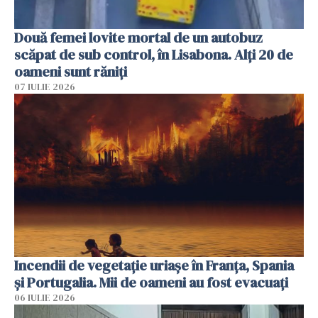
Două femei lovite mortal de un autobuz
scăpat de sub control, în Lisabona. Alți 20 de
oameni sunt răniți
07 IULIE 2026
Incendii de vegetație uriașe în Franța, Spania
și Portugalia. Mii de oameni au fost evacuați
06 IULIE 2026