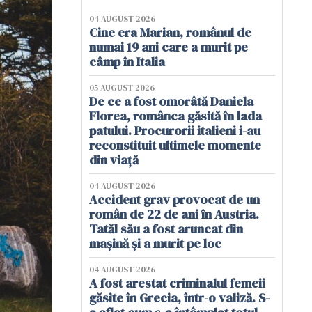
04 AUGUST 2026
Cine era Marian, românul de
numai 19 ani care a murit pe
câmp în Italia
05 AUGUST 2026
De ce a fost omorâtă Daniela
Florea, românca găsită în lada
patului. Procurorii italieni i-au
reconstituit ultimele momente
din viață
04 AUGUST 2026
Accident grav provocat de un
român de 22 de ani în Austria.
Tatăl său a fost aruncat din
mașină și a murit pe loc
04 AUGUST 2026
A fost arestat criminalul femeii
găsite în Grecia, într-o valiză. S-