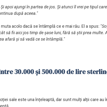
 Și apoi ajungi în partea de jos. Și atunci îl vrei pe tipul car
ontinua după aceea."
a muta acolo dacă se întâmplă ce e mai rău. El a spus:
"So
t să fii aici jos timp de șase luni, fără să știi prea multe.
ea afară și să vadă ce se întâmplă."
ntre 30.000 și 500.000 de lire sterlin
iei sale este una înțeleaptă, dar sunt mulți alții care au 
tentă.