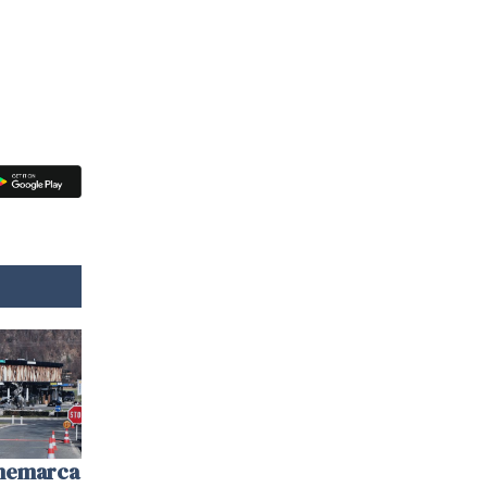
anemarca