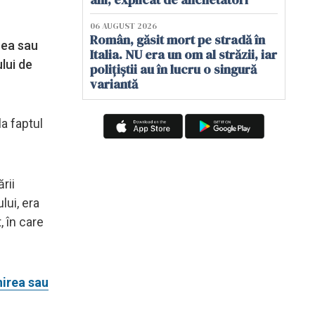
06 AUGUST 2026
Român, găsit mort pe stradă în
rea sau
Italia. NU era un om al străzii, iar
ului de
polițiștii au în lucru o singură
variantă
la faptul
rii
lui, era
, în care
irea sau