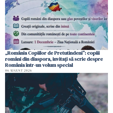
„România Copiilor de Pretutindeni”: copiii
români din diaspora, invitați să scrie despre
România într-un volum special
06 AUGUST 2026