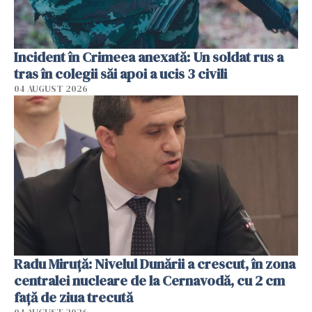
Incident în Crimeea anexată: Un soldat rus a
tras în colegii săi apoi a ucis 3 civili
04 AUGUST 2026
Radu Miruţă: Nivelul Dunării a crescut, în zona
centralei nucleare de la Cernavodă, cu 2 cm
faţă de ziua trecută