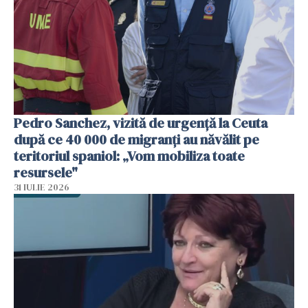
Pedro Sanchez, vizită de urgență la Ceuta
după ce 40 000 de migranți au năvălit pe
teritoriul spaniol: „Vom mobiliza toate
resursele"
31 IULIE 2026