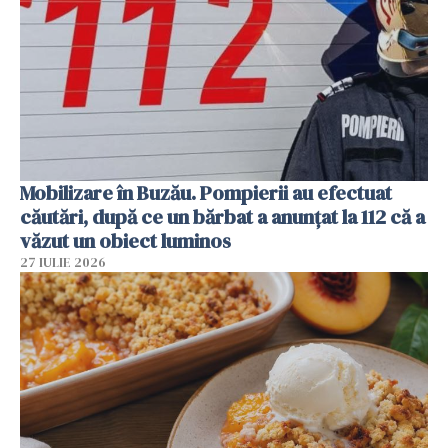
Mobilizare în Buzău. Pompierii au efectuat
căutări, după ce un bărbat a anunțat la 112 că a
văzut un obiect luminos
27 IULIE 2026