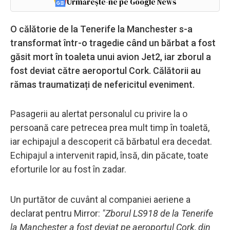
Urmărește-ne pe Google News
O călătorie de la Tenerife la Manchester s-a
transformat într-o tragedie când un bărbat a fost
găsit mort în toaleta unui avion Jet2, iar zborul a
fost deviat către aeroportul Cork. Călătorii au
rămas traumatizați de nefericitul eveniment.
Pasagerii au alertat personalul cu privire la o
persoană care petrecea prea mult timp în toaletă,
iar echipajul a descoperit că bărbatul era decedat.
Echipajul a intervenit rapid, însă, din păcate, toate
eforturile lor au fost în zadar.
Un purtător de cuvânt al companiei aeriene a
declarat pentru Mirror:
"Zborul LS918 de la Tenerife
la Manchester a fost deviat pe aeroportul Cork, din