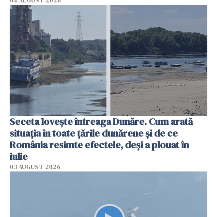
04 AUGUST 2026
Seceta lovește întreaga Dunăre. Cum arată
situația în toate țările dunărene și de ce
România resimte efectele, deși a plouat în
iulie
03 AUGUST 2026