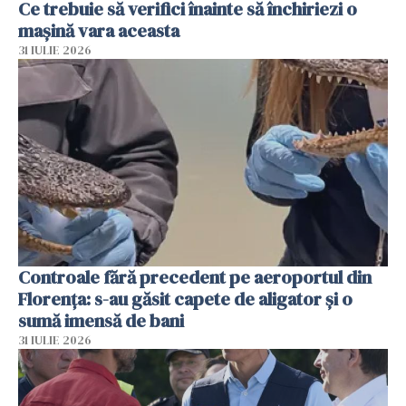
Ce trebuie să verifici înainte să închiriezi o
mașină vara aceasta
31 IULIE 2026
Controale fără precedent pe aeroportul din
Florența: s-au găsit capete de aligator și o
sumă imensă de bani
31 IULIE 2026