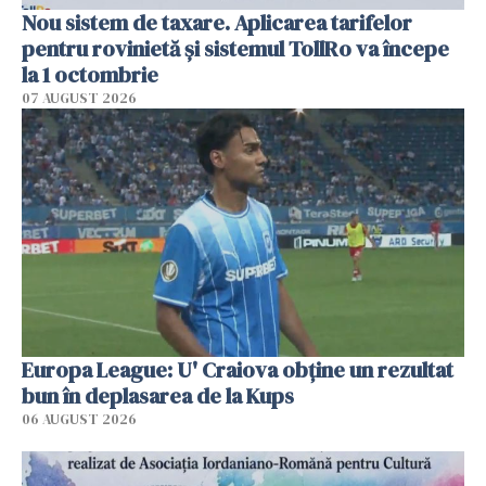
Nou sistem de taxare. Aplicarea tarifelor
pentru rovinietă şi sistemul TollRo va începe
la 1 octombrie
07 AUGUST 2026
Europa League: U' Craiova obține un rezultat
bun în deplasarea de la Kups
06 AUGUST 2026