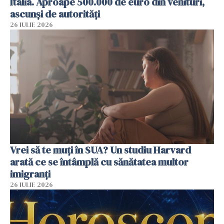
Italia. Aproape 500.000 de euro din venituri,
ascunși de autorități
26 IULIE 2026
Vrei să te muți în SUA? Un studiu Harvard
arată ce se întâmplă cu sănătatea multor
imigranți
26 IULIE 2026