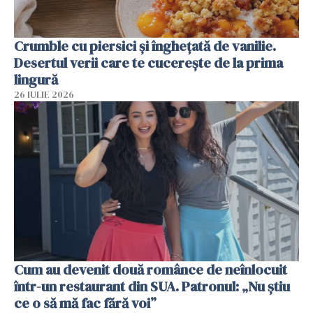
Crumble cu piersici și înghețată de vanilie.
Desertul verii care te cucerește de la prima
lingură
26 IULIE 2026
Cum au devenit două românce de neînlocuit
într-un restaurant din SUA. Patronul: „Nu știu
ce o să mă fac fără voi”