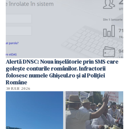
Alertă DNSC: Noua înșelătorie prin SMS care
golește conturile românilor. Infractorii
folosesc numele Ghișeul.ro și al Poliției
Române
30 IULIE 2026