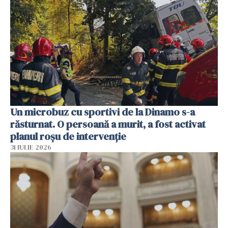
Un microbuz cu sportivi de la Dinamo s-a
răsturnat. O persoană a murit, a fost activat
planul roșu de intervenție
31 IULIE 2026