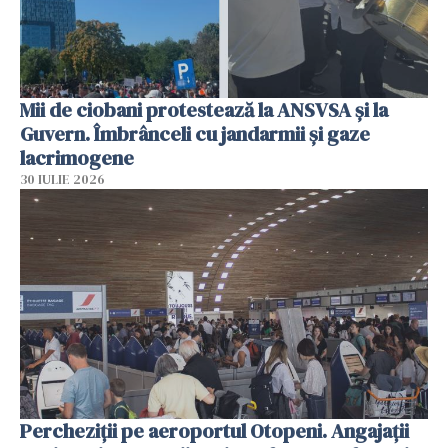
Mii de ciobani protestează la ANSVSA și la
Guvern. Îmbrânceli cu jandarmii și gaze
lacrimogene
30 IULIE 2026
Percheziții pe aeroportul Otopeni. Angajații