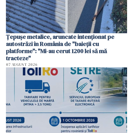
Țepușe metalice, aruncate intenționat pe
autostrăzi în România de "baieții cu
platforme": "Mi-au cerut 1200 lei să mă
tracteze"
07 AUGUST 2026