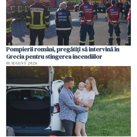
Pompierii români, pregătiţi să intervină în
Grecia pentru stingerea incendiilor
01 AUGUST 2026