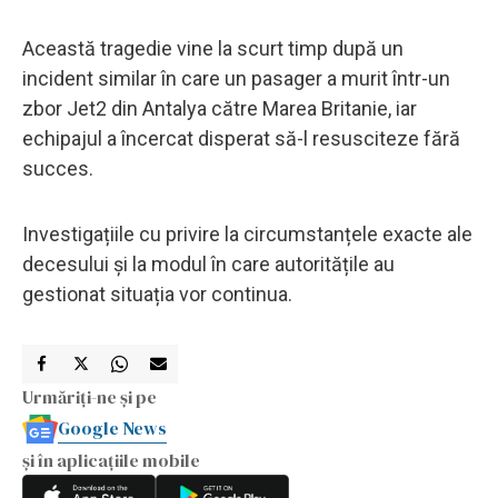
Această tragedie vine la scurt timp după un
incident similar în care un pasager a murit într-un
zbor Jet2 din Antalya către Marea Britanie, iar
echipajul a încercat disperat să-l resusciteze fără
succes.
Investigațiile cu privire la circumstanțele exacte ale
decesului și la modul în care autoritățile au
gestionat situația vor continua.
Urmăriți-ne și pe
Google News
și în aplicațiile mobile