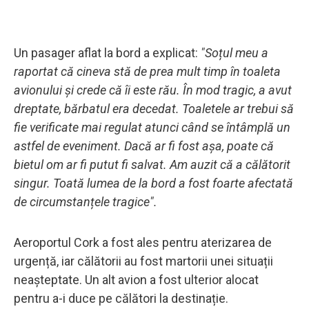
Un pasager aflat la bord a explicat:
"Soțul meu a
raportat că cineva stă de prea mult timp în toaleta
avionului și crede că îi este rău. În mod tragic, a avut
dreptate, bărbatul era decedat. Toaletele ar trebui să
fie verificate mai regulat atunci când se întâmplă un
astfel de eveniment. Dacă ar fi fost așa, poate că
bietul om ar fi putut fi salvat. Am auzit că a călătorit
singur.
Toată lumea de la bord a fost foarte afectată
de circumstanțele tragice".
Aeroportul Cork a fost ales pentru aterizarea de
urgență, iar călătorii au fost martorii unei situații
neașteptate. Un alt avion a fost ulterior alocat
pentru a-i duce pe călători la destinație.