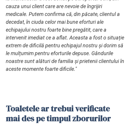
cauza unui client care are nevoie de îngrijiri
medicale. Putem confirma că, din păcate, clientul a
decedat, în ciuda celor mai bune eforturi ale
echipajului nostru foarte bine pregătit, care a
intervenit imediat ce a aflat. Aceasta a fost o situație
extrem de dificilă pentru echipajul nostru și dorim să
le mulțumim pentru eforturile depuse. Gândurile
noastre sunt alături de familia și prietenii clientului în
aceste momente foarte dificile."
Toaletele ar trebui verificate
mai des pe timpul zborurilor