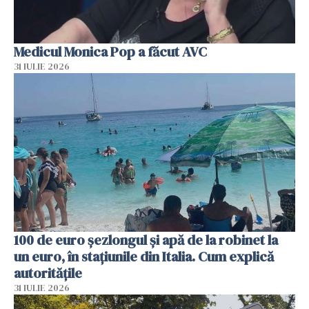
Medicul Monica Pop a făcut AVC
31 IULIE 2026
100 de euro șezlongul și apă de la robinet la
un euro, în stațiunile din Italia. Cum explică
autoritățile
31 IULIE 2026