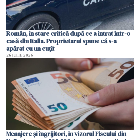
Român, în stare critică după ce a intrat într-o
casă din Italia. Proprietarul spune că s-a
apărat cu un cuțit
26 IULIE 2026
Menajere și îngrijitori, în vizorul Fiscului din