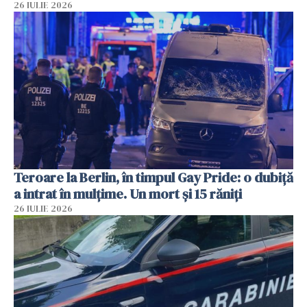
26 IULIE 2026
Teroare la Berlin, în timpul Gay Pride: o dubiță
a intrat în mulțime. Un mort și 15 răniți
26 IULIE 2026