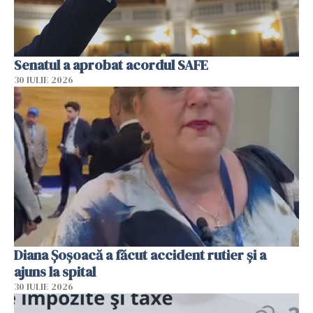
Senatul a aprobat acordul SAFE
30 IULIE 2026
Diana Șoșoacă a făcut accident rutier și a
ajuns la spital
30 IULIE 2026