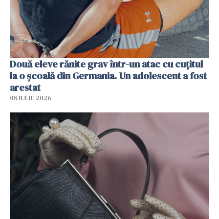
Două eleve rănite grav într-un atac cu cuțitul
la o școală din Germania. Un adolescent a fost
arestat
08 IULIE 2026