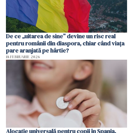
De ce „uitarea de sine” devine un risc real
pentru românii din diaspora, chiar când viața
pare aranjată pe hârtie?
18 FEBRUARIE 2026
Alocație universală pentru copii în Spania.