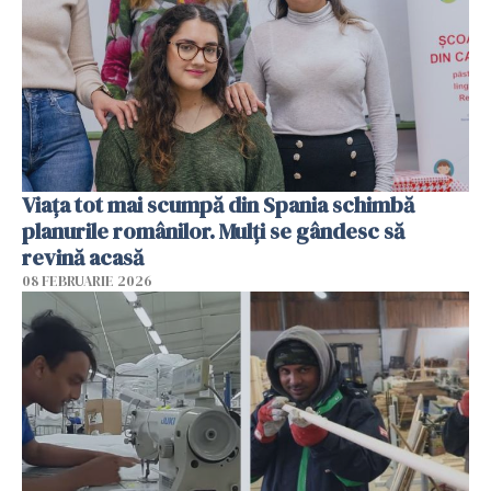
Viața tot mai scumpă din Spania schimbă
planurile românilor. Mulți se gândesc să
revină acasă
08 FEBRUARIE 2026