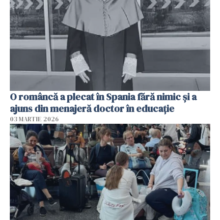
O româncă a plecat în Spania fără nimic și a
ajuns din menajeră doctor în educație
03 MARTIE 2026