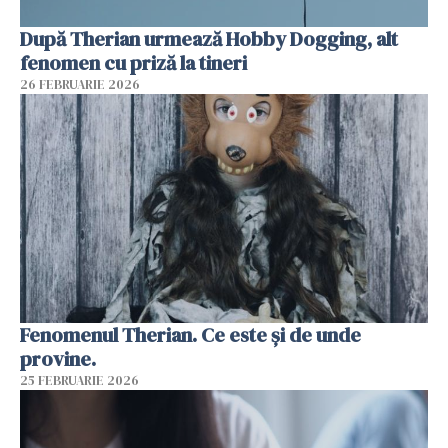
După Therian urmează Hobby Dogging, alt
fenomen cu priză la tineri
26 FEBRUARIE 2026
Fenomenul Therian. Ce este și de unde
provine.
25 FEBRUARIE 2026