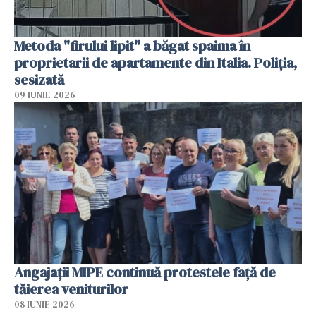
Metoda "firului lipit" a băgat spaima în
proprietarii de apartamente din Italia. Poliția,
sesizată
09 IUNIE 2026
Angajaţii MIPE continuă protestele faţă de
tăierea veniturilor
08 IUNIE 2026