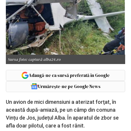
Sursa foto: captură alba24.ro
Adaugă-ne ca sursă preferată în Google
Urmărește-ne pe Google News
Un avion de mici dimensiuni a aterizat forţat, în
această după-amiază, pe un câmp din comuna
Vințu de Jos, județul Alba. În aparatul de zbor se
afla doar pilotul, care a fost rănit.