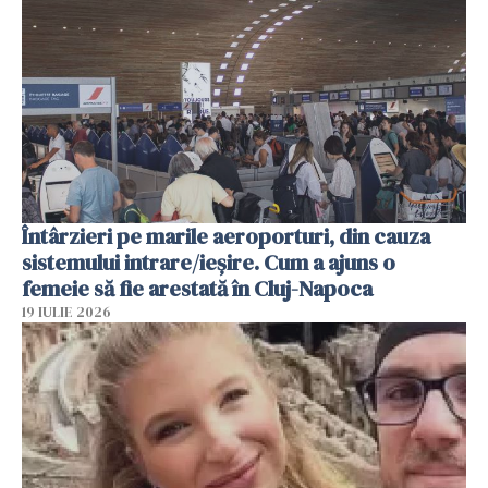
Întârzieri pe marile aeroporturi, din cauza
sistemului intrare/ieșire. Cum a ajuns o
femeie să fie arestată în Cluj-Napoca
19 IULIE 2026