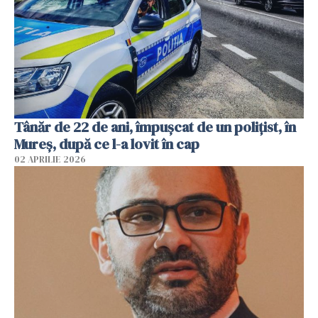
Tânăr de 22 de ani, împușcat de un polițist, în
Mureș, după ce l-a lovit în cap
02 APRILIE 2026