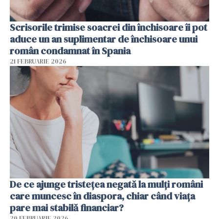
Scrisorile trimise soacrei din închisoare îi pot
aduce un an suplimentar de închisoare unui
român condamnat în Spania
21 FEBRUARIE 2026
De ce ajunge tristețea negată la mulți români
care muncesc în diaspora, chiar când viața
pare mai stabilă financiar?
20 FEBRUARIE 2026