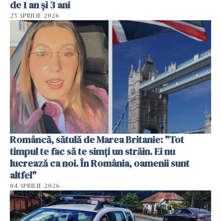
de 1 an și 3 ani
25 APRILIE 2026
Româncă, sătulă de Marea Britanie: "Tot
timpul te fac să te simți un străin. Ei nu
lucrează ca noi. În România, oamenii sunt
altfel"
04 APRILIE 2026