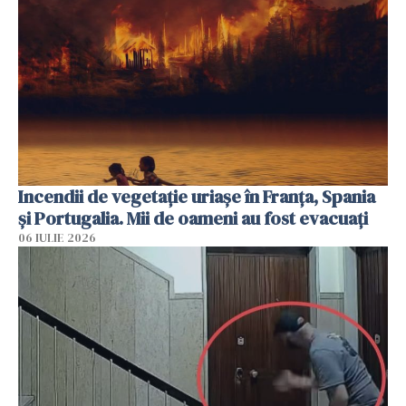
Incendii de vegetație uriașe în Franța, Spania
și Portugalia. Mii de oameni au fost evacuați
06 IULIE 2026