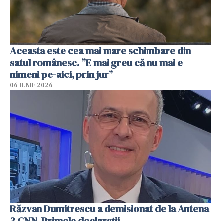
Aceasta este cea mai mare schimbare din
satul românesc. ”E mai greu că nu mai e
nimeni pe-aici, prin jur”
06 IUNIE 2026
Răzvan Dumitrescu a demisionat de la Antena
3 CNN. Primele declarații