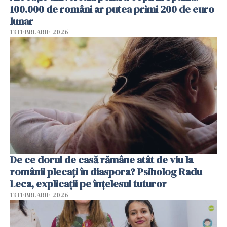
100.000 de români ar putea primi 200 de euro
lunar
13 FEBRUARIE 2026
De ce dorul de casă rămâne atât de viu la
românii plecați în diaspora? Psiholog Radu
Leca, explicații pe înțelesul tuturor
13 FEBRUARIE 2026