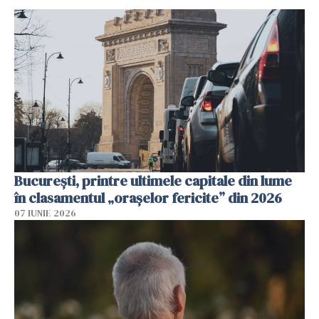
București, printre ultimele capitale din lume
în clasamentul „orașelor fericite” din 2026
07 IUNIE 2026