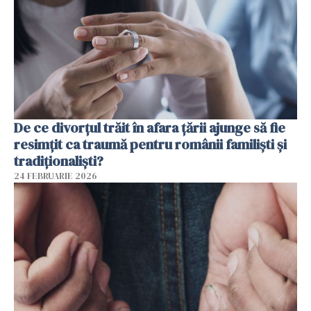
De ce divorțul trăit în afara țării ajunge să fie
resimțit ca traumă pentru românii familiști și
tradiționaliști?
24 FEBRUARIE 2026