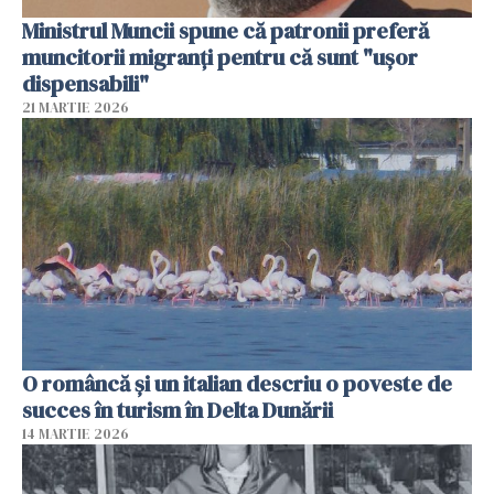
Ministrul Muncii spune că patronii preferă
muncitorii migranți pentru că sunt "uşor
dispensabili"
21 MARTIE 2026
O româncă și un italian descriu o poveste de
succes în turism în Delta Dunării
14 MARTIE 2026