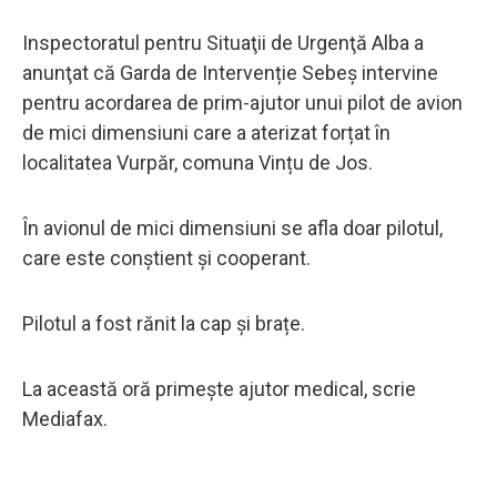
Inspectoratul pentru Situaţii de Urgenţă Alba a
anunţat că Garda de Intervenție Sebeș intervine
pentru acordarea de prim-ajutor unui pilot de avion
de mici dimensiuni care a aterizat forțat în
localitatea Vurpăr, comuna Vințu de Jos.
În avionul de mici dimensiuni se afla doar pilotul,
care este conștient și cooperant.
Pilotul a fost rănit la cap și brațe.
La această oră primește ajutor medical, scrie
Mediafax.