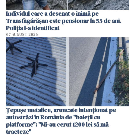
Individul care a desenat o inimă pe
Transfăgărășan este pensionar la 55 de ani.
Poliția l-a identificat
07 AUGUST 2026
Țepușe metalice, aruncate intenționat pe
autostrăzi în România de "baieții cu
platforme": "Mi-au cerut 1200 lei să mă
tracteze"