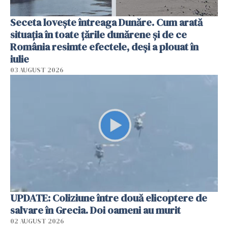
Seceta lovește întreaga Dunăre. Cum arată
situația în toate țările dunărene și de ce
România resimte efectele, deși a plouat în
iulie
03 AUGUST 2026
UPDATE: Coliziune între două elicoptere de
salvare în Grecia. Doi oameni au murit
02 AUGUST 2026