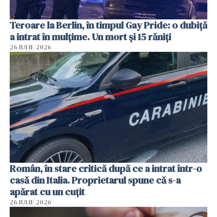
Teroare la Berlin, în timpul Gay Pride: o dubiță
a intrat în mulțime. Un mort și 15 răniți
26 IULIE 2026
Român, în stare critică după ce a intrat într-o
casă din Italia. Proprietarul spune că s-a
apărat cu un cuțit
26 IULIE 2026