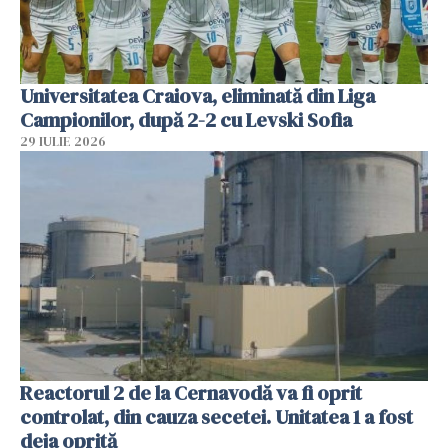
Universitatea Craiova, eliminată din Liga
Campionilor, după 2-2 cu Levski Sofia
29 IULIE 2026
Reactorul 2 de la Cernavodă va fi oprit
controlat, din cauza secetei. Unitatea 1 a fost
deja oprită