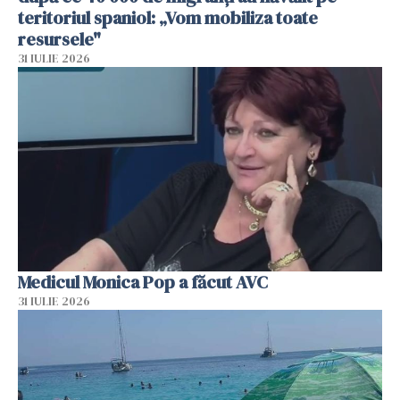
teritoriul spaniol: „Vom mobiliza toate
resursele"
31 IULIE 2026
Medicul Monica Pop a făcut AVC
31 IULIE 2026