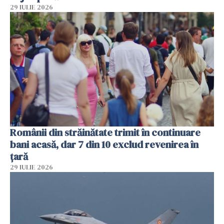
29 IULIE 2026
Românii din străinătate trimit în continuare
bani acasă, dar 7 din 10 exclud revenirea în
țară
29 IULIE 2026