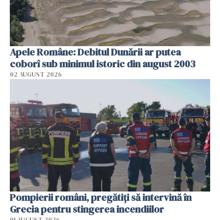
Apele Române: Debitul Dunării ar putea
coborî sub minimul istoric din august 2003
02 AUGUST 2026
Pompierii români, pregătiţi să intervină în
Grecia pentru stingerea incendiilor
01 AUGUST 2026