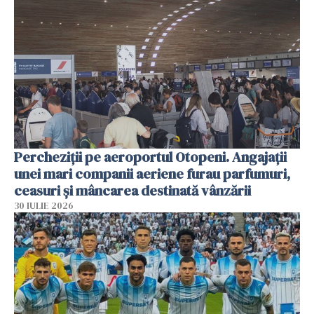
Percheziții pe aeroportul Otopeni. Angajații
unei mari companii aeriene furau parfumuri,
ceasuri și mâncarea destinată vânzării
30 IULIE 2026