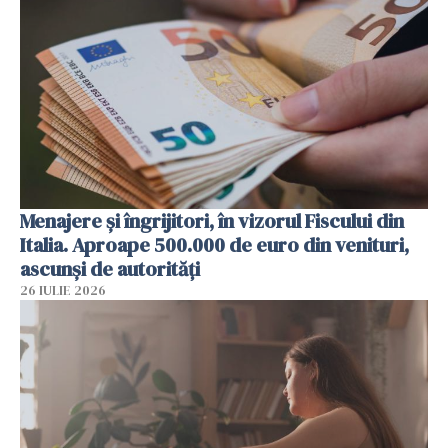
Menajere și îngrijitori, în vizorul Fiscului din
Italia. Aproape 500.000 de euro din venituri,
ascunși de autorități
26 IULIE 2026