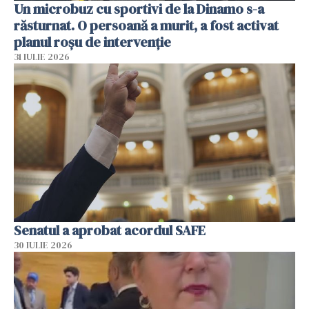
Un microbuz cu sportivi de la Dinamo s-a
răsturnat. O persoană a murit, a fost activat
planul roșu de intervenție
31 IULIE 2026
Senatul a aprobat acordul SAFE
30 IULIE 2026