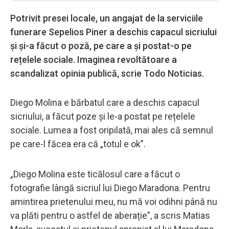
Potrivit presei locale, un angajat de la serviciile
funerare Sepelios Piner a deschis capacul sicriului
și și-a făcut o poză, pe care a și postat-o pe
rețelele sociale. Imaginea revoltătoare a
scandalizat opinia publică, scrie Todo Noticias.
Diego Molina e bărbatul care a deschis capacul
sicriului, a făcut poze și le-a postat pe rețelele
sociale. Lumea a fost oripilată, mai ales că semnul
pe care-l făcea era că „totul e ok”.
„Diego Molina este ticălosul care a făcut o
fotografie lângă sicriul lui Diego Maradona. Pentru
amintirea prietenului meu, nu mă voi odihni până nu
va plăti pentru o astfel de aberație”, a scris Matias