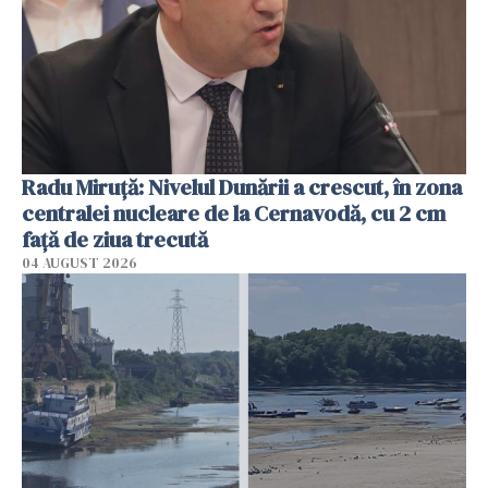
Radu Miruţă: Nivelul Dunării a crescut, în zona
centralei nucleare de la Cernavodă, cu 2 cm
faţă de ziua trecută
04 AUGUST 2026