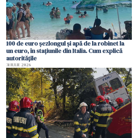
100 de euro șezlongul și apă de la robinet la
un euro, în stațiunile din Italia. Cum explică
autoritățile
31 IULIE 2026