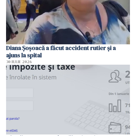
Diana Șoșoacă a făcut accident rutier și a
ajuns la spital
30 IULIE 2026