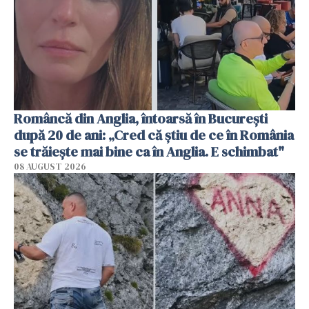
Româncă din Anglia, întoarsă în București
după 20 de ani: „Cred că știu de ce în România
se trăiește mai bine ca în Anglia. E schimbat"
08 AUGUST 2026