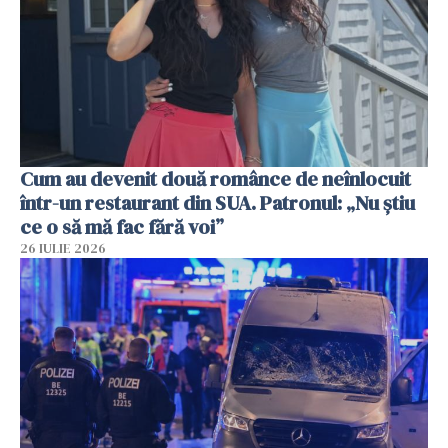
Cum au devenit două românce de neînlocuit
într-un restaurant din SUA. Patronul: „Nu știu
ce o să mă fac fără voi”
26 IULIE 2026