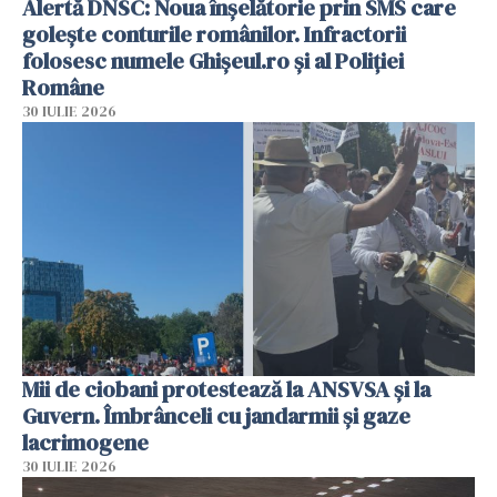
Alertă DNSC: Noua înșelătorie prin SMS care
golește conturile românilor. Infractorii
folosesc numele Ghișeul.ro și al Poliției
Române
30 IULIE 2026
Mii de ciobani protestează la ANSVSA și la
Guvern. Îmbrânceli cu jandarmii și gaze
lacrimogene
30 IULIE 2026