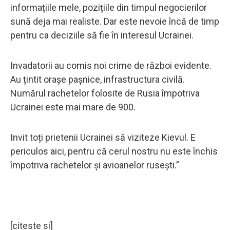
informațiile mele, pozițiile din timpul negocierilor
sună deja mai realiste. Dar este nevoie încă de timp
pentru ca deciziile să fie în interesul Ucrainei.
Invadatorii au comis noi crime de război evidente.
Au țintit orașe pașnice, infrastructura civilă.
Numărul rachetelor folosite de Rusia împotriva
Ucrainei este mai mare de 900.
Invit toți prietenii Ucrainei să viziteze Kievul. E
periculos aici, pentru că cerul nostru nu este închis
împotriva rachetelor și avioanelor rusești.”
[citeste si]