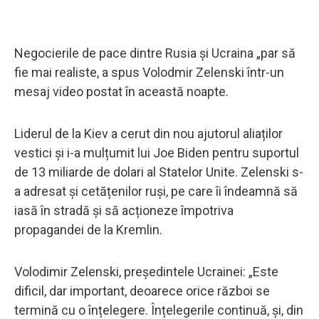
Negocierile de pace dintre Rusia și Ucraina „par să
fie mai realiste, a spus Volodmir Zelenski într-un
mesaj video postat în această noapte.
Liderul de la Kiev a cerut din nou ajutorul aliaților
vestici și i-a mulțumit lui Joe Biden pentru suportul
de 13 miliarde de dolari al Statelor Unite. Zelenski s-
a adresat și cetățenilor ruși, pe care îi îndeamnă să
iasă în stradă și să acționeze împotriva
propagandei de la Kremlin.
Volodimir Zelenski, președintele Ucrainei: „Este
dificil, dar important, deoarece orice război se
termină cu o înțelegere. Înțelegerile continuă, și, din