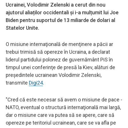
Ucrainei, Volodimir Zelenski a cerut din nou
ajutorul aliaților occidentali și i-a mulțumit lui Joe
Biden pentru suportul de 13 miliarde de dolari al
Statelor Unite.
O misiune internaţională de menţinere a păcii ar
trebui trimisă să opereze în Ucraina, a declarat
liderul partidului polonez de guvernământ PiS în
timpul unei conferinţe de presă la Kiev, alături de
preşedintele ucrainean Volodimir Zelenski,
transmite
Digi24
.
"Cred că este necesar să avem o misiune de pace -
NATO, eventual o structură internaţională mai largă,
dar o misiune care va putea să se apere, care să
opereze pe teritoriul ucrainean, care se va afla pe