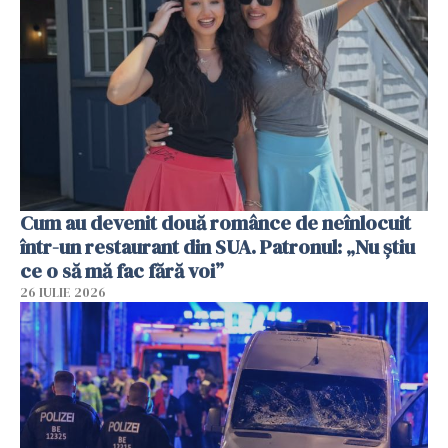
Cum au devenit două românce de neînlocuit
într-un restaurant din SUA. Patronul: „Nu știu
ce o să mă fac fără voi”
26 IULIE 2026