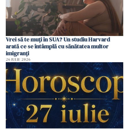
Vrei să te muți în SUA? Un studiu Harvard
arată ce se întâmplă cu sănătatea multor
imigranți
26 IULIE 2026