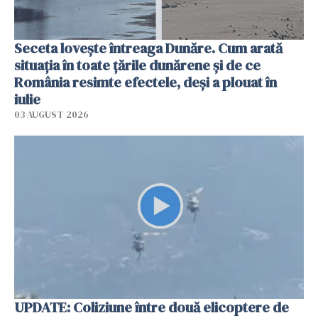
Seceta lovește întreaga Dunăre. Cum arată
situația în toate țările dunărene și de ce
România resimte efectele, deși a plouat în
iulie
03 AUGUST 2026
UPDATE: Coliziune între două elicoptere de