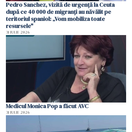
Pedro Sanchez, vizită de urgență la Ceuta
după ce 40 000 de migranți au năvălit pe
teritoriul spaniol: „Vom mobiliza toate
resursele"
31 IULIE 2026
Medicul Monica Pop a făcut AVC
31 IULIE 2026