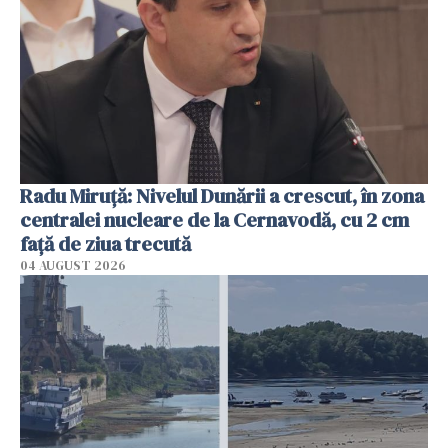
Radu Miruţă: Nivelul Dunării a crescut, în zona
centralei nucleare de la Cernavodă, cu 2 cm
faţă de ziua trecută
04 AUGUST 2026