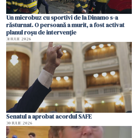
Un microbuz cu sportivi de la Dinamo s-a
răsturnat. O persoană a murit, a fost activat
planul roșu de intervenție
31 IULIE 2026
Senatul a aprobat acordul SAFE
30 IULIE 2026