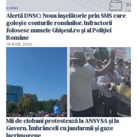
Alertă DNSC: Noua înșelătorie prin SMS care
golește conturile românilor. Infractorii
folosesc numele Ghișeul.ro și al Poliției
Române
30 IULIE 2026
Mii de ciobani protestează la ANSVSA și la
Guvern. Îmbrânceli cu jandarmii și gaze
lacrimogene