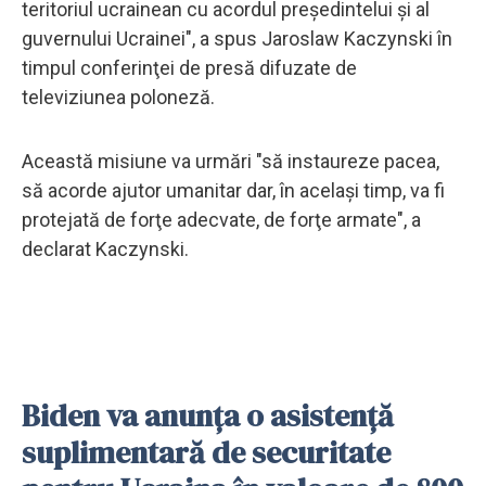
teritoriul ucrainean cu acordul preşedintelui şi al
guvernului Ucrainei", a spus Jaroslaw Kaczynski în
timpul conferinţei de presă difuzate de
televiziunea poloneză.
Această misiune va urmări "să instaureze pacea,
să acorde ajutor umanitar dar, în acelaşi timp, va fi
protejată de forţe adecvate, de forţe armate", a
declarat Kaczynski.
Biden va anunţa o asistenţă
suplimentară de securitate