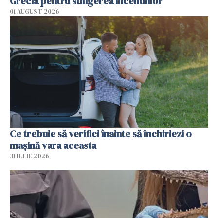
Grecia pentru stingerea incendiilor
01 AUGUST 2026
Ce trebuie să verifici înainte să închiriezi o
mașină vara aceasta
31 IULIE 2026