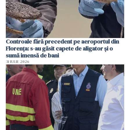
Controale fără precedent pe aeroportul din
Florența: s-au găsit capete de aligator și o
sumă imensă de bani
31 IULIE 2026