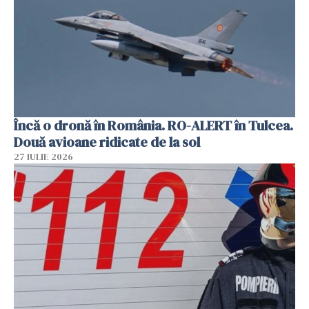
Încă o dronă în România. RO-ALERT în Tulcea.
Două avioane ridicate de la sol
27 IULIE 2026