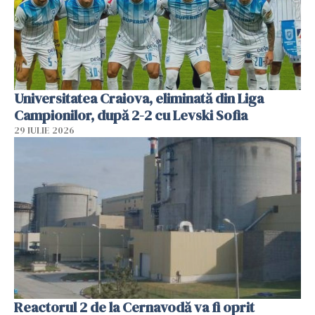
Universitatea Craiova, eliminată din Liga
Campionilor, după 2-2 cu Levski Sofia
29 IULIE 2026
Reactorul 2 de la Cernavodă va fi oprit