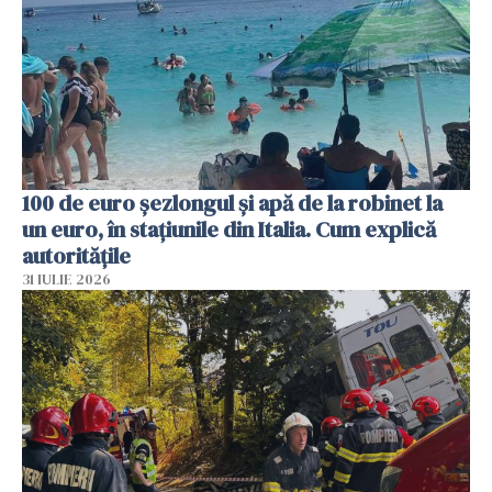
100 de euro șezlongul și apă de la robinet la
un euro, în stațiunile din Italia. Cum explică
autoritățile
31 IULIE 2026