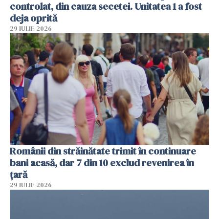
controlat, din cauza secetei. Unitatea 1 a fost
deja oprită
29 IULIE 2026
Românii din străinătate trimit în continuare
bani acasă, dar 7 din 10 exclud revenirea în
țară
29 IULIE 2026