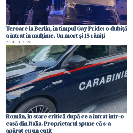
Teroare la Berlin, în timpul Gay Pride: o dubiță
a intrat în mulțime. Un mort și 15 răniți
26 IULIE 2026
Român, în stare critică după ce a intrat într-o
casă din Italia. Proprietarul spune că s-a
apărat cu un cuțit