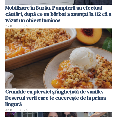
Mobilizare în Buzău. Pompierii au efectuat
căutări, după ce un bărbat a anunțat la 112 că a
văzut un obiect luminos
27 IULIE 2026
Crumble cu piersici și înghețată de vanilie.
Desertul verii care te cucerește de la prima
lingură
26 IULIE 2026