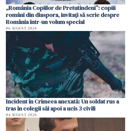
„România Copiilor de Pretutindeni”: copiii
români din diaspora, invitați să scrie despre
România într-un volum special
06 AUGUST 2026
Incident în Crimeea anexată: Un soldat rus a
tras în colegii săi apoi a ucis 3 civili
04 AUGUST 2026