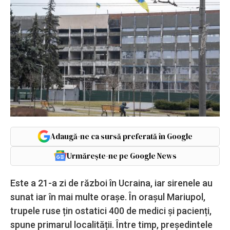
Adaugă-ne ca sursă preferată în Google
Urmărește-ne pe Google News
Este a 21-a zi de război în Ucraina, iar sirenele au
sunat iar în mai multe orașe. În orașul Mariupol,
trupele ruse țin ostatici 400 de medici și pacienți,
spune primarul localității. Între timp, președintele