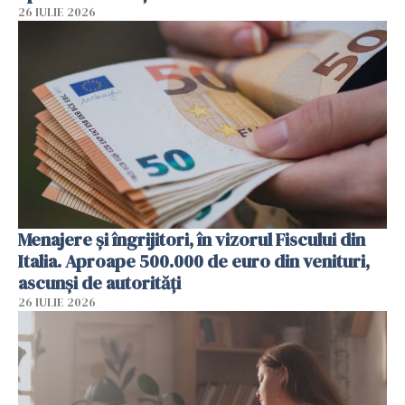
26 IULIE 2026
Menajere și îngrijitori, în vizorul Fiscului din
Italia. Aproape 500.000 de euro din venituri,
ascunși de autorități
26 IULIE 2026