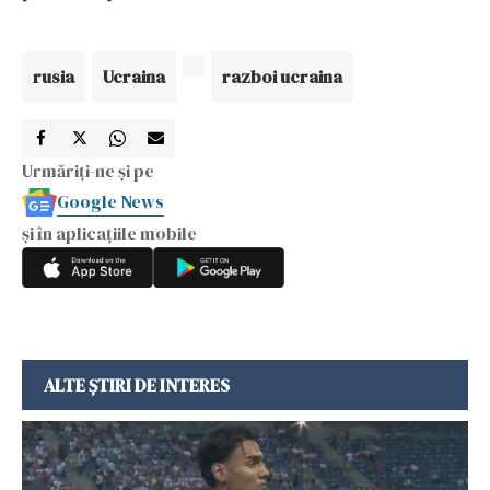
rusia
Ucraina
razboi ucraina
Urmăriți-ne și pe
Google News
și în aplicațiile mobile
ALTE ȘTIRI DE INTERES