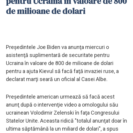
pentru Ucraina în valoare de 800
de milioane de dolari
Preşedintele Joe Biden va anunţa miercuri o
asistenţă suplimentară de securitate pentru
Ucraina în valoare de 800 de milioane de dolari
pentru a ajuta Kievul să facă faţă invaziei ruse, a
declarat marţi seară un oficial al Casei Albe.
Preşedintele american urmează să facă acest
anunţ după o intervenţie video a omologului său
ucrainean Volodimir Zelenski în faţa Congresului
Statelor Unite. Aceasta ridică "totalul anunţat doar în
ultima săptămână la un miliard de dolari", a spus