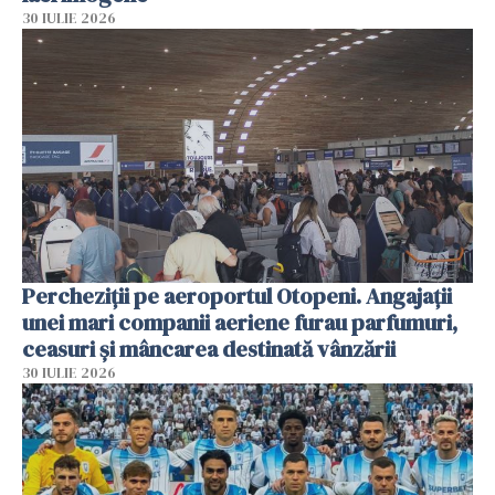
30 IULIE 2026
Percheziții pe aeroportul Otopeni. Angajații
unei mari companii aeriene furau parfumuri,
ceasuri și mâncarea destinată vânzării
30 IULIE 2026