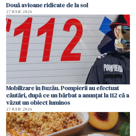
Două avioane ridicate de la sol
27 IULIE 2026
Mobilizare în Buzău. Pompierii au efectuat
căutări, după ce un bărbat a anunțat la 112 că a
văzut un obiect luminos
27 IULIE 2026