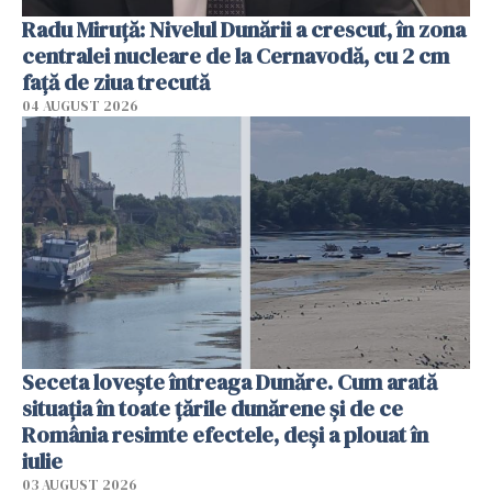
Radu Miruţă: Nivelul Dunării a crescut, în zona
centralei nucleare de la Cernavodă, cu 2 cm
faţă de ziua trecută
04 AUGUST 2026
Seceta lovește întreaga Dunăre. Cum arată
situația în toate țările dunărene și de ce
România resimte efectele, deși a plouat în
iulie
03 AUGUST 2026