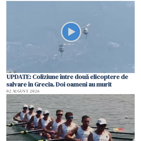
UPDATE: Coliziune între două elicoptere de
salvare în Grecia. Doi oameni au murit
02 AUGUST 2026