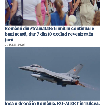
Românii din străinătate trimit în continuare
bani acasă, dar 7 din 10 exclud revenirea în
țară
29 IULIE 2026
Încă o dronă în România. RO-ALERT în Tulcea.