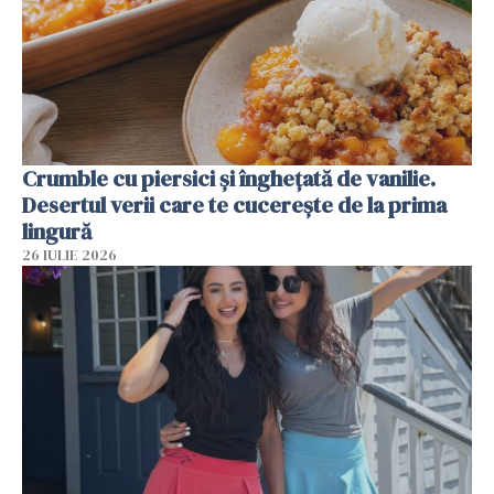
Crumble cu piersici și înghețată de vanilie.
Desertul verii care te cucerește de la prima
lingură
26 IULIE 2026