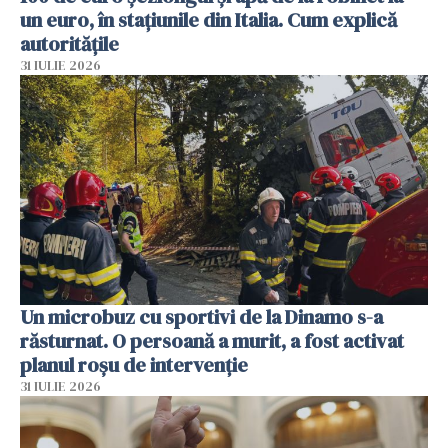
un euro, în stațiunile din Italia. Cum explică
autoritățile
31 IULIE 2026
Un microbuz cu sportivi de la Dinamo s-a
răsturnat. O persoană a murit, a fost activat
planul roșu de intervenție
31 IULIE 2026