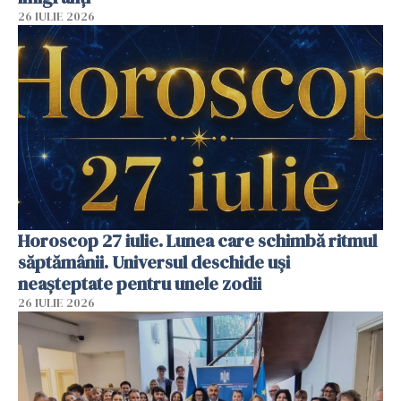
26 IULIE 2026
Horoscop 27 iulie. Lunea care schimbă ritmul
săptămânii. Universul deschide uși
neașteptate pentru unele zodii
26 IULIE 2026