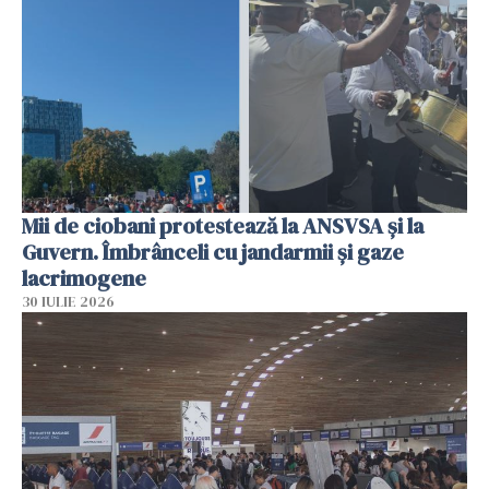
Mii de ciobani protestează la ANSVSA și la
Guvern. Îmbrânceli cu jandarmii și gaze
lacrimogene
30 IULIE 2026