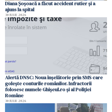
Diana Șoșoacă a făcut accident rutier și a
ajuns la spital
30 IULIE 2026
Alertă DNSC: Noua înșelătorie prin SMS care
golește conturile românilor. Infractorii
folosesc numele Ghișeul.ro și al Poliției
Române
30 IULIE 2026