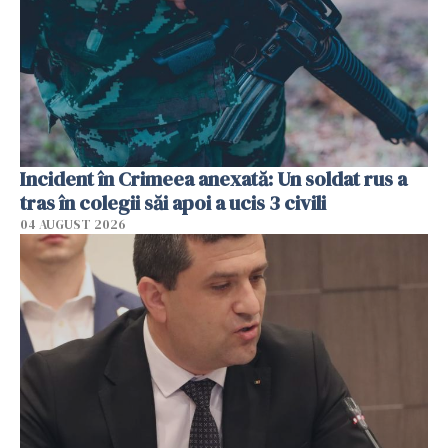
Incident în Crimeea anexată: Un soldat rus a
tras în colegii săi apoi a ucis 3 civili
04 AUGUST 2026