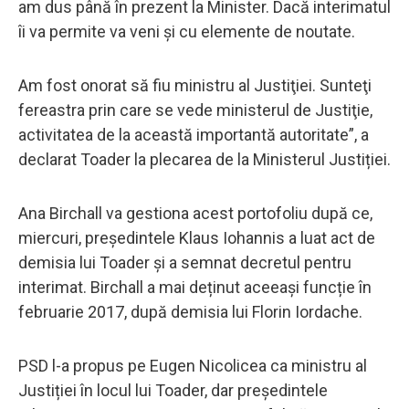
am dus până în prezent la Minister. Dacă interimatul
îi va permite va veni şi cu elemente de noutate.
Am fost onorat să fiu ministru al Justiţiei. Sunteţi
fereastra prin care se vede ministerul de Justiţie,
activitatea de la această importantă autoritate”, a
declarat Toader la plecarea de la Ministerul Justiției.
Ana Birchall va gestiona acest portofoliu după ce,
miercuri, preşedintele Klaus Iohannis a luat act de
demisia lui Toader şi a semnat decretul pentru
interimat. Birchall a mai deținut aceeași funcție în
februarie 2017, după demisia lui Florin Iordache.
PSD l-a propus pe Eugen Nicolicea ca ministru al
Justiției în locul lui Toader, dar președintele