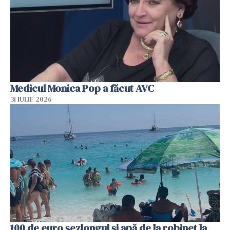
Medicul Monica Pop a făcut AVC
31 IULIE 2026
100 de euro șezlongul și apă de la robinet la