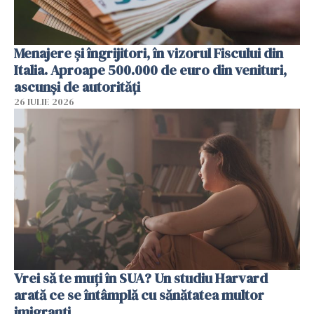
Menajere și îngrijitori, în vizorul Fiscului din
Italia. Aproape 500.000 de euro din venituri,
ascunși de autorități
26 IULIE 2026
Vrei să te muți în SUA? Un studiu Harvard
arată ce se întâmplă cu sănătatea multor
imigranți