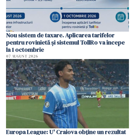
Nou sistem de taxare. Aplicarea tarifelor
pentru rovinietă şi sistemul TollRo va începe
la 1 octombrie
07 AUGUST 2026
Europa League: U' Craiova obține un rezultat