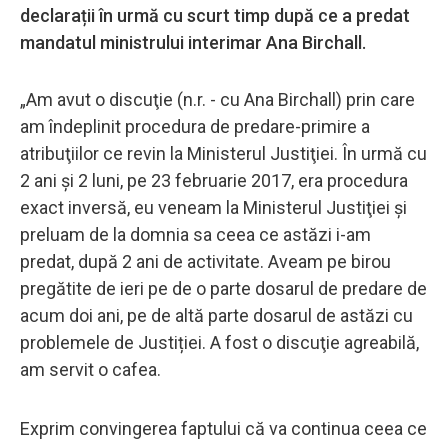
declarații în urmă cu scurt timp după ce a predat
mandatul ministrului interimar Ana Birchall.
„Am avut o discuţie (n.r. - cu Ana Birchall) prin care
am îndeplinit procedura de predare-primire a
atribuţiilor ce revin la Ministerul Justiţiei. În urmă cu
2 ani şi 2 luni, pe 23 februarie 2017, era procedura
exact inversă, eu veneam la Ministerul Justiţiei şi
preluam de la domnia sa ceea ce astăzi i-am
predat, după 2 ani de activitate. Aveam pe birou
pregătite de ieri pe de o parte dosarul de predare de
acum doi ani, pe de altă parte dosarul de astăzi cu
problemele de Justiției. A fost o discuţie agreabilă,
am servit o cafea.
Exprim convingerea faptului că va continua ceea ce