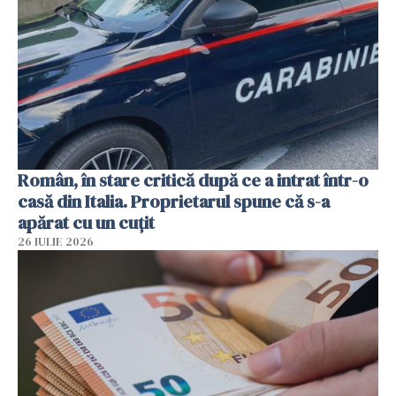
Român, în stare critică după ce a intrat într-o
casă din Italia. Proprietarul spune că s-a
apărat cu un cuțit
26 IULIE 2026