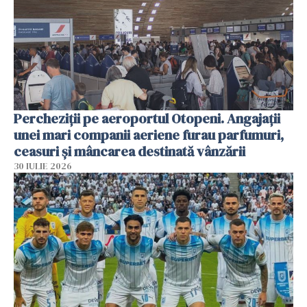
Percheziții pe aeroportul Otopeni. Angajații
unei mari companii aeriene furau parfumuri,
ceasuri și mâncarea destinată vânzării
30 IULIE 2026