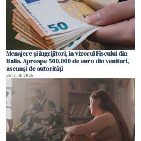
Menajere și îngrijitori, în vizorul Fiscului din
Italia. Aproape 500.000 de euro din venituri,
ascunși de autorități
26 IULIE 2026