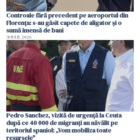
Controale fără precedent pe aeroportul din
Florența: s-au găsit capete de aligator și o
sumă imensă de bani
31 IULIE 2026
Pedro Sanchez, vizită de urgență la Ceuta
după ce 40 000 de migranți au năvălit pe
teritoriul spaniol: „Vom mobiliza toate
resursele"