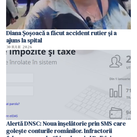
Diana Șoșoacă a făcut accident rutier și a
ajuns la spital
30 IULIE 2026
Alertă DNSC: Noua înșelătorie prin SMS care
golește conturile românilor. Infractorii