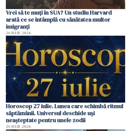
Vrei să te muți în SUA? Un studiu Harvard
arată ce se întâmplă cu sănătatea multor
imigranți
26 IULIE 2026
Horoscop 27 iulie. Lunea care schimbă ritmul
săptămânii. Universul deschide uși
neașteptate pentru unele zodii
26 IULIE 2026