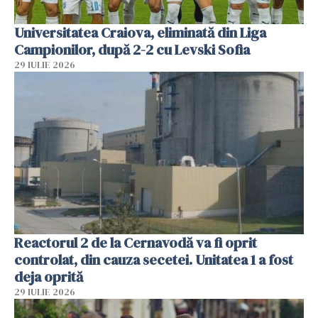
Universitatea Craiova, eliminată din Liga
Campionilor, după 2-2 cu Levski Sofia
29 IULIE 2026
Reactorul 2 de la Cernavodă va fi oprit
controlat, din cauza secetei. Unitatea 1 a fost
deja oprită
29 IULIE 2026