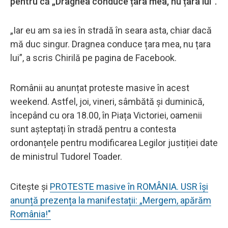
pentru că „Dragnea conduce țara mea, nu țara lui”.
„Iar eu am sa ies în stradă în seara asta, chiar dacă
mă duc singur. Dragnea conduce țara mea, nu țara
lui”, a scris Chirilă pe pagina de Facebook.
Românii au anunțat proteste masive în acest
weekend. Astfel, joi, vineri, sâmbătă și duminică,
începând cu ora 18.00, în Piața Victoriei, oamenii
sunt așteptați în stradă pentru a contesta
ordonanțele pentru modificarea Legilor justiției date
de ministrul Tudorel Toader.
Citește și
PROTESTE masive în ROMÂNIA. USR își
anunță prezența la manifestații: „Mergem, apărăm
România!"