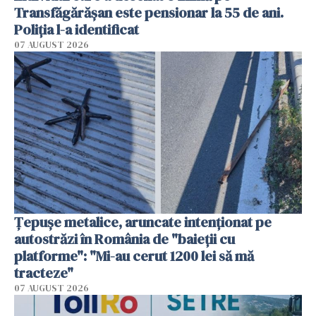
Transfăgărășan este pensionar la 55 de ani.
Poliția l-a identificat
07 AUGUST 2026
Țepușe metalice, aruncate intenționat pe
autostrăzi în România de "baieții cu
platforme": "Mi-au cerut 1200 lei să mă
tracteze"
07 AUGUST 2026