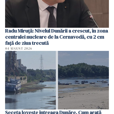
Radu Miruţă: Nivelul Dunării a crescut, în zona
centralei nucleare de la Cernavodă, cu 2 cm
faţă de ziua trecută
04 AUGUST 2026
Seceta lovește întreaga Dunăre. Cum arată