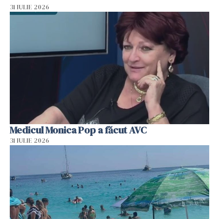
31 IULIE 2026
Medicul Monica Pop a făcut AVC
31 IULIE 2026