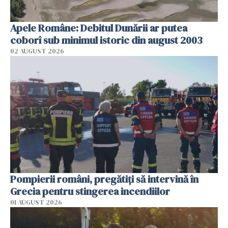
Apele Române: Debitul Dunării ar putea
coborî sub minimul istoric din august 2003
02 AUGUST 2026
Pompierii români, pregătiţi să intervină în
Grecia pentru stingerea incendiilor
01 AUGUST 2026