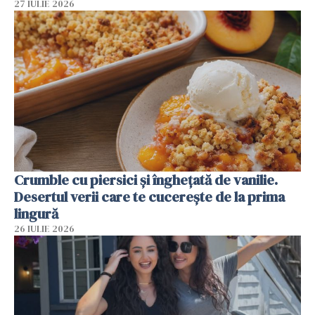
27 IULIE 2026
Crumble cu piersici și înghețată de vanilie.
Desertul verii care te cucerește de la prima
lingură
26 IULIE 2026