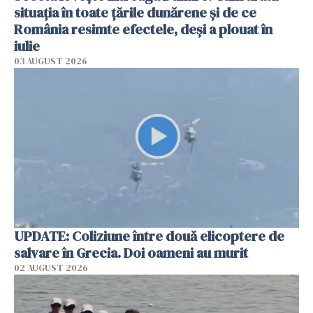
situația în toate țările dunărene și de ce
România resimte efectele, deși a plouat în
iulie
03 AUGUST 2026
UPDATE: Coliziune între două elicoptere de
salvare în Grecia. Doi oameni au murit
02 AUGUST 2026