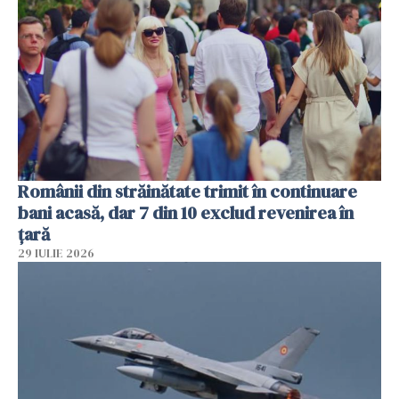
Românii din străinătate trimit în continuare
bani acasă, dar 7 din 10 exclud revenirea în
țară
29 IULIE 2026