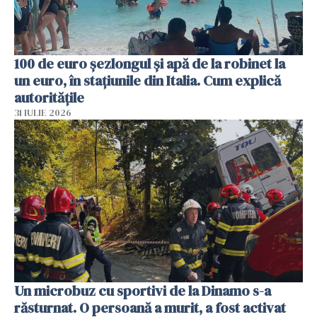
100 de euro șezlongul și apă de la robinet la
un euro, în stațiunile din Italia. Cum explică
autoritățile
31 IULIE 2026
Un microbuz cu sportivi de la Dinamo s-a
răsturnat. O persoană a murit, a fost activat