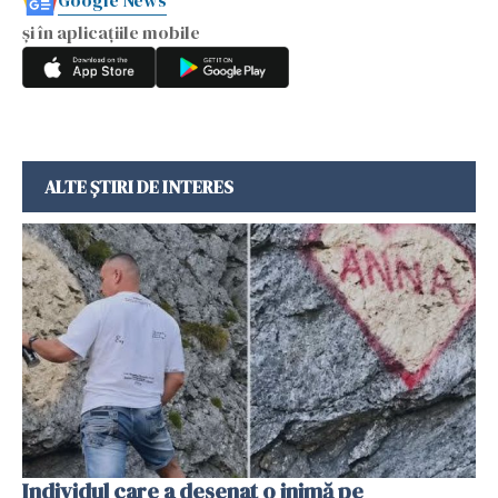
și în aplicațiile mobile
ALTE ȘTIRI DE INTERES
Individul care a desenat o inimă pe