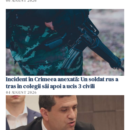
06 AUGUST 2026
Incident în Crimeea anexată: Un soldat rus a
tras în colegii săi apoi a ucis 3 civili
04 AUGUST 2026