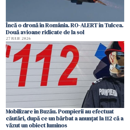
Încă o dronă în România. RO-ALERT în Tulcea.
Două avioane ridicate de la sol
27 IULIE 2026
Mobilizare în Buzău. Pompierii au efectuat
căutări, după ce un bărbat a anunțat la 112 că a
văzut un obiect luminos