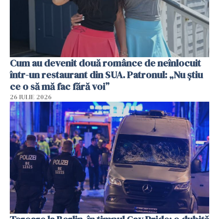
Cum au devenit două românce de neînlocuit
într-un restaurant din SUA. Patronul: „Nu știu
ce o să mă fac fără voi”
26 IULIE 2026