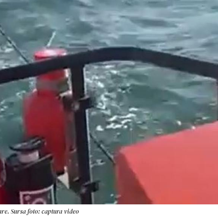
are. Sursa foto: captura video