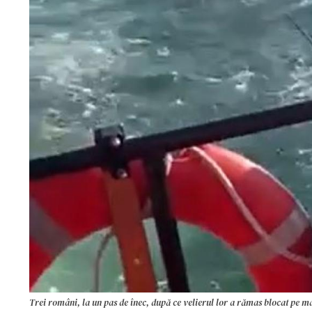
Trei români, la un pas de înec, după ce velierul lor a rămas blocat pe m