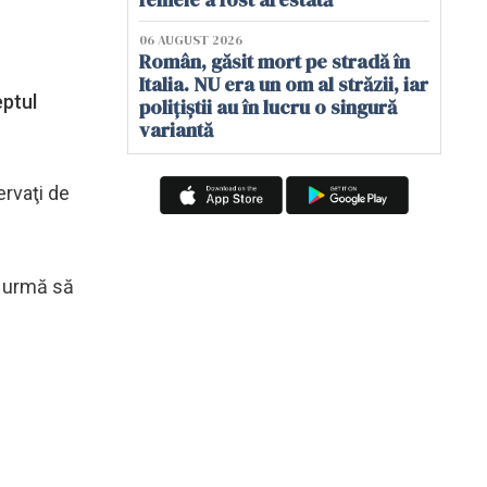
06 AUGUST 2026
Român, găsit mort pe stradă în
Italia. NU era un om al străzii, iar
eptul
polițiștii au în lucru o singură
variantă
ervaţi de
in urmă să