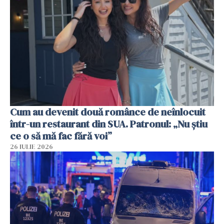
Cum au devenit două românce de neînlocuit
într-un restaurant din SUA. Patronul: „Nu știu
ce o să mă fac fără voi”
26 IULIE 2026