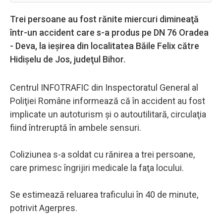
Trei persoane au fost rănite miercuri dimineaţă
într-un accident care s-a produs pe DN 76 Oradea
- Deva, la ieşirea din localitatea Băile Felix către
Hidişelu de Jos, judeţul Bihor.
Centrul INFOTRAFIC din Inspectoratul General al
Poliţiei Române informează că în accident au fost
implicate un autoturism şi o autoutilitară, circulaţia
fiind întreruptă în ambele sensuri.
Coliziunea s-a soldat cu rănirea a trei persoane,
care primesc îngrijiri medicale la faţa locului.
Se estimează reluarea traficului în 40 de minute,
potrivit Agerpres.