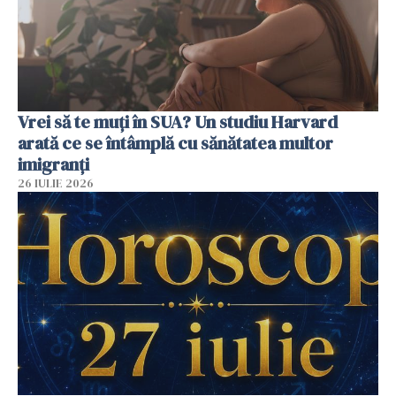
Vrei să te muți în SUA? Un studiu Harvard
arată ce se întâmplă cu sănătatea multor
imigranți
26 IULIE 2026