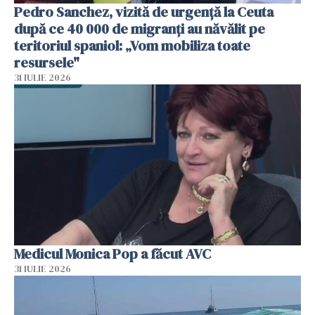
Pedro Sanchez, vizită de urgență la Ceuta
după ce 40 000 de migranți au năvălit pe
teritoriul spaniol: „Vom mobiliza toate
resursele"
31 IULIE 2026
Medicul Monica Pop a făcut AVC
31 IULIE 2026