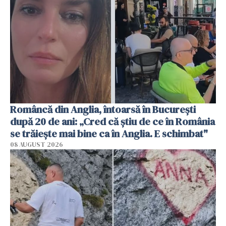
Româncă din Anglia, întoarsă în București
după 20 de ani: „Cred că știu de ce în România
se trăiește mai bine ca în Anglia. E schimbat"
08 AUGUST 2026