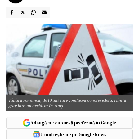
Tânără româncă, de 19 ani care conducea o motocicletă, rănită
grav într-un accident în Timș
Adaugă-ne ca sursă preferată în Google
Urmărește-ne pe Google News