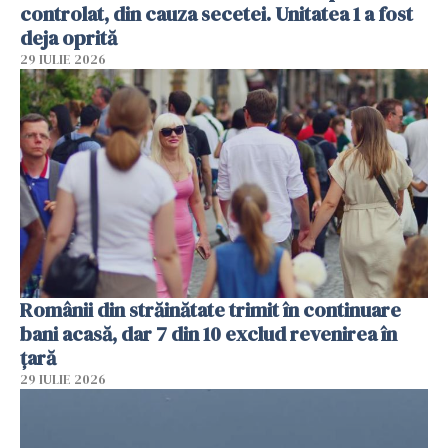
controlat, din cauza secetei. Unitatea 1 a fost
deja oprită
29 IULIE 2026
Românii din străinătate trimit în continuare
bani acasă, dar 7 din 10 exclud revenirea în
țară
29 IULIE 2026