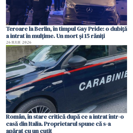
Teroare la Berlin, în timpul Gay Pride: o dubiță
a intrat în mulțime. Un mort și 15 răniți
26 IULIE 2026
Român, în stare critică după ce a intrat într-o
casă din Italia. Proprietarul spune că s-a
apărat cu un cuțit