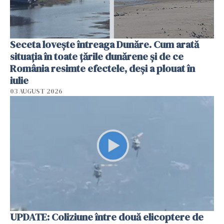
Seceta lovește întreaga Dunăre. Cum arată
situația în toate țările dunărene și de ce
România resimte efectele, deși a plouat în
iulie
03 AUGUST 2026
UPDATE: Coliziune între două elicoptere de