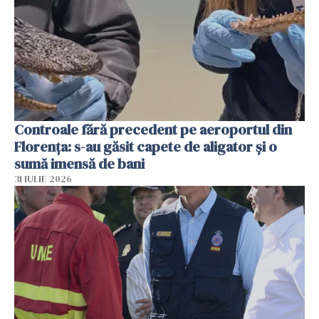
Controale fără precedent pe aeroportul din
Florența: s-au găsit capete de aligator și o
sumă imensă de bani
31 IULIE 2026