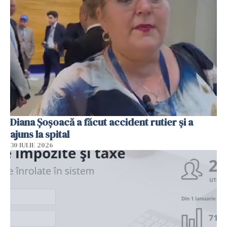
Diana Șoșoacă a făcut accident rutier și a
ajuns la spital
30 IULIE 2026