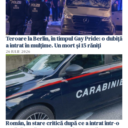
Teroare la Berlin, în timpul Gay Pride: o dubiță
a intrat în mulțime. Un mort și 15 răniți
26 IULIE 2026
Român, în stare critică după ce a intrat într-o