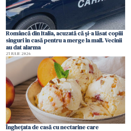
Româncă din Italia, acuzată că și-a lăsat copiii
singuri în casă pentru a merge la mall. Vecinii
au dat alarma
25 IULIE 2026
Înghețata de casă cu nectarine care