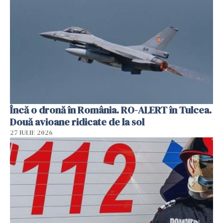
Încă o dronă în România. RO-ALERT în Tulcea.
Două avioane ridicate de la sol
27 IULIE 2026