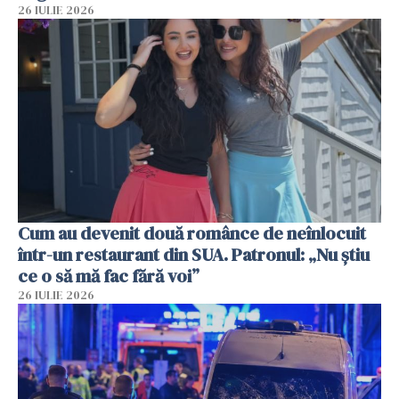
26 IULIE 2026
Cum au devenit două românce de neînlocuit
într-un restaurant din SUA. Patronul: „Nu știu
ce o să mă fac fără voi”
26 IULIE 2026