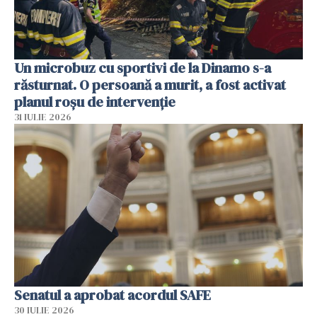
Un microbuz cu sportivi de la Dinamo s-a
răsturnat. O persoană a murit, a fost activat
planul roșu de intervenție
31 IULIE 2026
Senatul a aprobat acordul SAFE
30 IULIE 2026