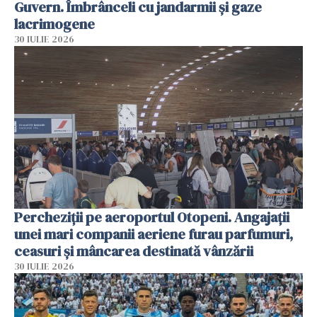
Guvern. Îmbrânceli cu jandarmii și gaze
lacrimogene
30 IULIE 2026
Percheziții pe aeroportul Otopeni. Angajații
unei mari companii aeriene furau parfumuri,
ceasuri și mâncarea destinată vânzării
30 IULIE 2026