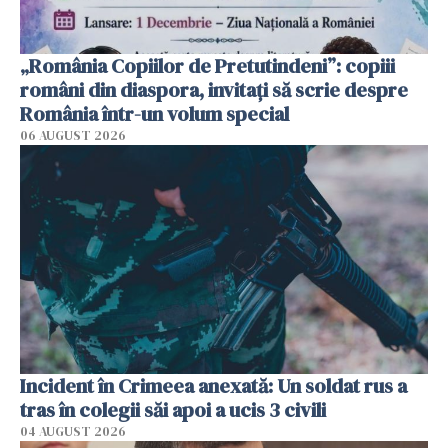
„România Copiilor de Pretutindeni”: copiii
români din diaspora, invitați să scrie despre
România într-un volum special
06 AUGUST 2026
Incident în Crimeea anexată: Un soldat rus a
tras în colegii săi apoi a ucis 3 civili
04 AUGUST 2026