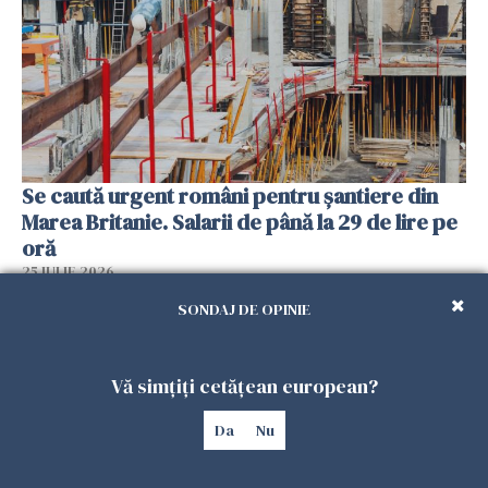
Se caută urgent români pentru șantiere din
Marea Britanie. Salarii de până la 29 de lire pe
oră
25 IULIE 2026
SONDAJ DE OPINIE
Vă simțiți cetățean european?
Da
Nu