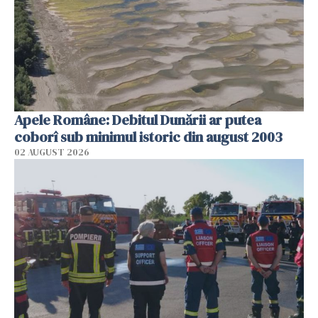
Apele Române: Debitul Dunării ar putea
coborî sub minimul istoric din august 2003
02 AUGUST 2026