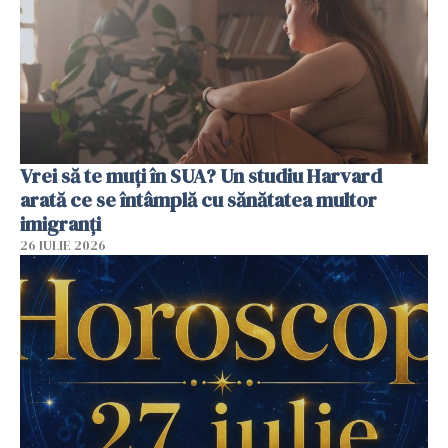
Vrei să te muți în SUA? Un studiu Harvard
arată ce se întâmplă cu sănătatea multor
imigranți
26 IULIE 2026