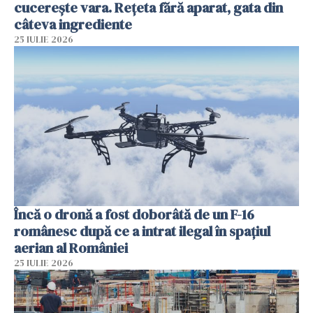
cucerește vara. Rețeta fără aparat, gata din
câteva ingrediente
25 IULIE 2026
Încă o dronă a fost doborâtă de un F-16
românesc după ce a intrat ilegal în spațiul
aerian al României
25 IULIE 2026