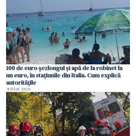
100 de euro șezlongul și apă de la robinet la
un euro, în stațiunile din Italia. Cum explică
autoritățile
31 IULIE 2026