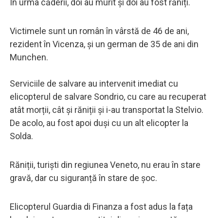
În urma căderii, doi au murit și doi au fost răniți.
Victimele sunt un român în vârstă de 46 de ani,
rezident în Vicenza, și un german de 35 de ani din
Munchen.
Serviciile de salvare au intervenit imediat cu
elicopterul de salvare Sondrio, cu care au recuperat
atât morții, cât și răniții și i-au transportat la Stelvio.
De acolo, au fost apoi duși cu un alt elicopter la
Solda.
Răniții, turiști din regiunea Veneto, nu erau în stare
gravă, dar cu siguranță în stare de șoc.
Elicopterul Guardia di Finanza a fost adus la fața