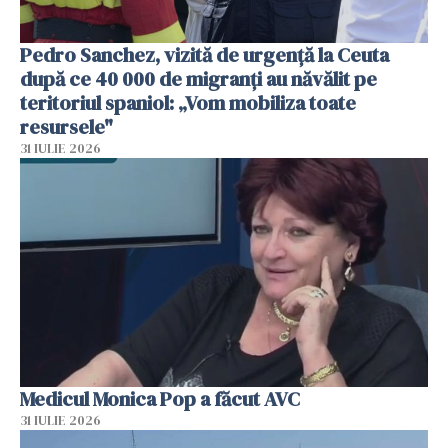
Pedro Sanchez, vizită de urgență la Ceuta
după ce 40 000 de migranți au năvălit pe
teritoriul spaniol: „Vom mobiliza toate
resursele"
31 IULIE 2026
Medicul Monica Pop a făcut AVC
31 IULIE 2026