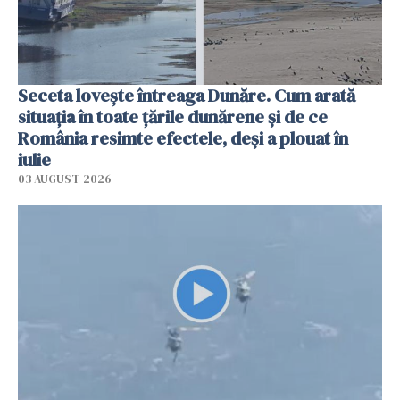
Seceta lovește întreaga Dunăre. Cum arată
situația în toate țările dunărene și de ce
România resimte efectele, deși a plouat în
iulie
03 AUGUST 2026