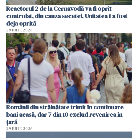
Reactorul 2 de la Cernavodă va fi oprit
controlat, din cauza secetei. Unitatea 1 a fost
deja oprită
29 IULIE 2026
Românii din străinătate trimit în continuare
bani acasă, dar 7 din 10 exclud revenirea în
țară
29 IULIE 2026