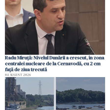
Radu Miruţă: Nivelul Dunării a crescut, în zona
centralei nucleare de la Cernavodă, cu 2 cm
faţă de ziua trecută
04 AUGUST 2026