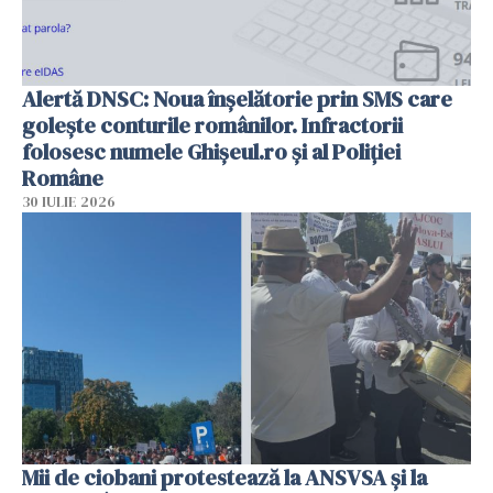
Alertă DNSC: Noua înșelătorie prin SMS care
golește conturile românilor. Infractorii
folosesc numele Ghișeul.ro și al Poliției
Române
30 IULIE 2026
Mii de ciobani protestează la ANSVSA și la