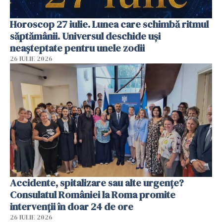
Horoscop 27 iulie. Lunea care schimbă ritmul
săptămânii. Universul deschide uși
neașteptate pentru unele zodii
26 IULIE 2026
Accidente, spitalizare sau alte urgențe?
Consulatul României la Roma promite
intervenții în doar 24 de ore
26 IULIE 2026