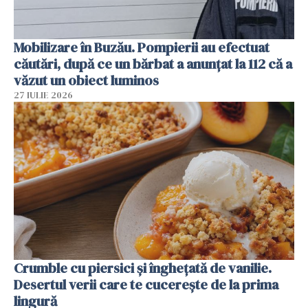
Mobilizare în Buzău. Pompierii au efectuat
căutări, după ce un bărbat a anunțat la 112 că a
văzut un obiect luminos
27 IULIE 2026
Crumble cu piersici și înghețată de vanilie.
Desertul verii care te cucerește de la prima
lingură