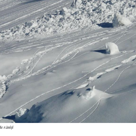
de răniți