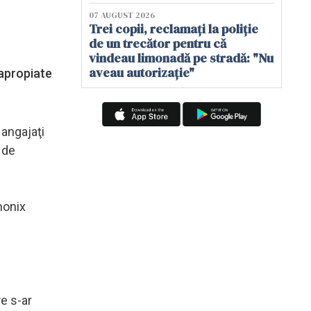
07 AUGUST 2026
Trei copii, reclamați la poliție
de un trecător pentru că
ă
vindeau limonadă pe stradă: "Nu
aveau autorizație"
 apropiate
 angajaţi
 de
monix
e s-ar