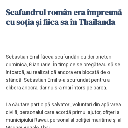
Scafandrul român era împreună
cu soția și fiica sa în Thailanda
Sebastian Emil făcea scufundări cu doi prieteni
duminică, 8 ianuarie. În timp ce se pregăteau să se
întoarcă, au realizat că ancora era blocată de o
stâncă. Sebastian Emil s-a scufundat pentru a
elibera ancora, dar nu s-a mai întors pe barca.
La căutare participă salvatori, voluntari din apărarea
civilă, personalul care acordă primul ajutor, ofițeri ai
municipiului Rawai, personal al poliției maritime și al
Marinei Regale Thai.