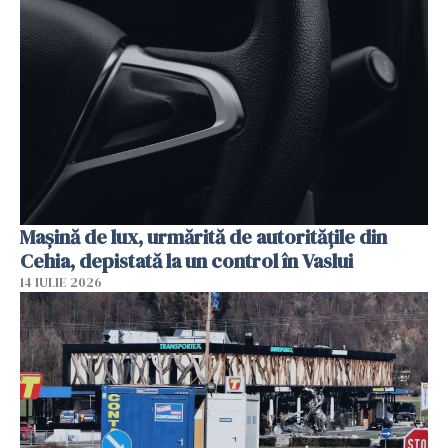
Mașină de lux, urmărită de autoritățile din
Cehia, depistată la un control în Vaslui
14 IULIE 2026