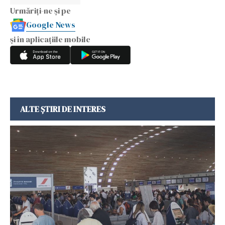
Urmăriți-ne și pe
Google News
și în aplicațiile mobile
ALTE ȘTIRI DE INTERES