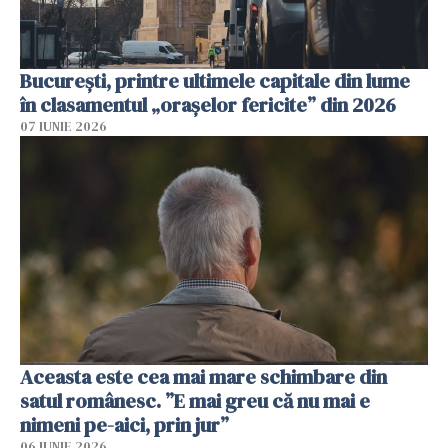
București, printre ultimele capitale din lume
în clasamentul „orașelor fericite” din 2026
07 IUNIE 2026
Aceasta este cea mai mare schimbare din
satul românesc. ”E mai greu că nu mai e
nimeni pe-aici, prin jur”
06 IUNIE 2026