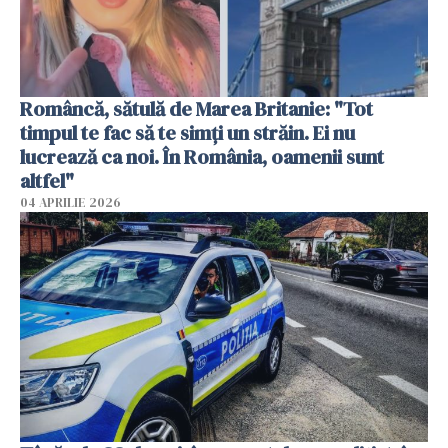
Româncă, sătulă de Marea Britanie: "Tot
timpul te fac să te simți un străin. Ei nu
lucrează ca noi. În România, oamenii sunt
altfel"
04 APRILIE 2026