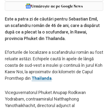
Urmărește-ne pe Google News
Este a patra zi de căutări pentru Sebastian Emil,
un scafandru român de 46 de ani, care a dispărut
după ce a plecat la o scufundare, în Rawai,
provincia Phuket din Thailanda.
Eforturile de localizare a scafandrului român au fost
reluate astăzi. Echipele caută în apele de lângă
coasta de sud-vest a insulei și continuă în jurul Koh
Kaew Noi, la aproximativ doi kilometri de Capul
Promthep din
Thailanda
.
Viceguvernatorul Phuket Anupap Rodkwan
Yodrabam, contraamiralul Natthaphong
Yanothaikhachit, directorul adjunct al