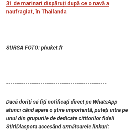
31 de marinari dispăruți după ce o navă a
naufragiat, în Thailanda
SURSA FOTO: phuket.fr
-----------------------------------------------
Dacă doriți să fiți notificați direct pe WhatsApp
atunci când apare o știre importantă, puteți intra pe
unul din grupurile de dedicate cititorilor fideli
StiriDiaspora accesând următoarele linkuri: