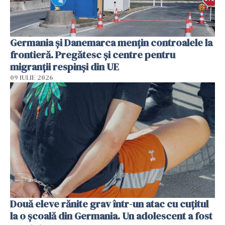
Germania și Danemarca mențin controalele la
frontieră. Pregătesc și centre pentru
migranții respinși din UE
09 IULIE 2026
Două eleve rănite grav într-un atac cu cuțitul
la o școală din Germania. Un adolescent a fost