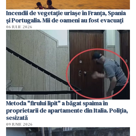
Incendii de vegetație uriașe în Franța, Spania
și Portugalia. Mii de oameni au fost evacuați
06 IULIE 2026
Metoda "firului lipit" a băgat spaima în
proprietarii de apartamente din Italia. Poliția,
sesizată
09 IUNIE 2026