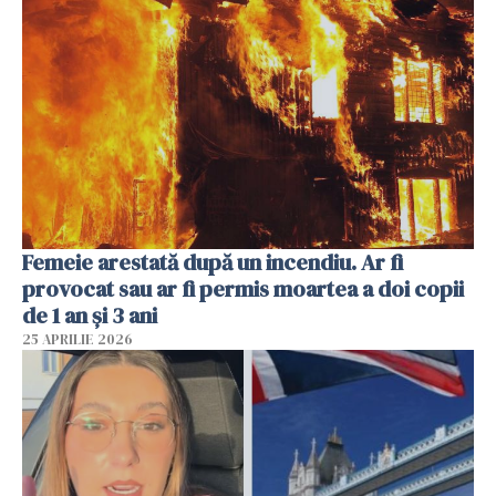
Femeie arestată după un incendiu. Ar fi
provocat sau ar fi permis moartea a doi copii
de 1 an și 3 ani
25 APRILIE 2026