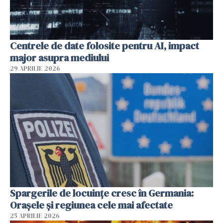
Centrele de date folosite pentru AI, impact
major asupra mediului
29 APRILIE 2026
Spargerile de locuințe cresc în Germania:
Orașele și regiunea cele mai afectate
25 APRILIE 2026