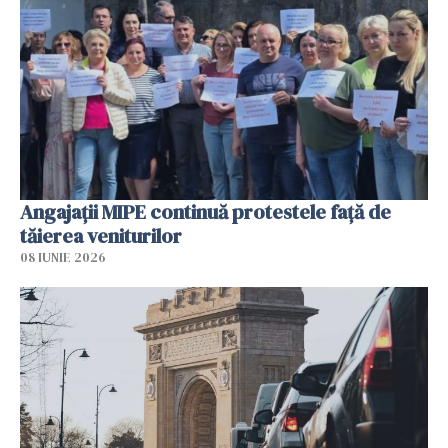
Angajaţii MIPE continuă protestele faţă de
tăierea veniturilor
08 IUNIE 2026