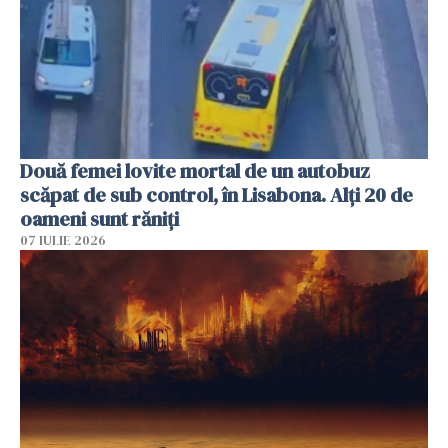
Două femei lovite mortal de un autobuz
scăpat de sub control, în Lisabona. Alți 20 de
oameni sunt răniți
07 IULIE 2026