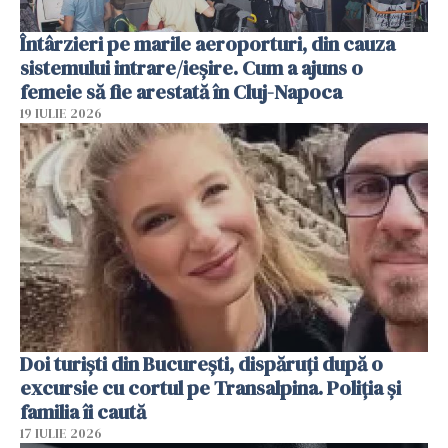
Întârzieri pe marile aeroporturi, din cauza
sistemului intrare/ieșire. Cum a ajuns o
femeie să fie arestată în Cluj-Napoca
19 IULIE 2026
Doi turiști din București, dispăruți după o
excursie cu cortul pe Transalpina. Poliția și
familia îi caută
17 IULIE 2026