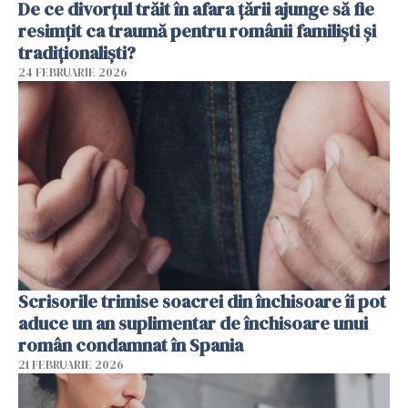
De ce divorțul trăit în afara țării ajunge să fie
resimțit ca traumă pentru românii familiști și
tradiționaliști?
24 FEBRUARIE 2026
Scrisorile trimise soacrei din închisoare îi pot
aduce un an suplimentar de închisoare unui
român condamnat în Spania
21 FEBRUARIE 2026