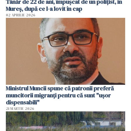
Tânăr de 22 de ani, împușcat de un polițist, în
Mureș, după ce l-a lovit în cap
02 APRILIE 2026
Ministrul Muncii spune că patronii preferă
muncitorii migranți pentru că sunt "uşor
dispensabili"
21 MARTIE 2026