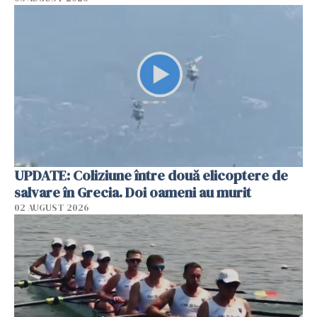
UPDATE: Coliziune între două elicoptere de
salvare în Grecia. Doi oameni au murit
02 AUGUST 2026