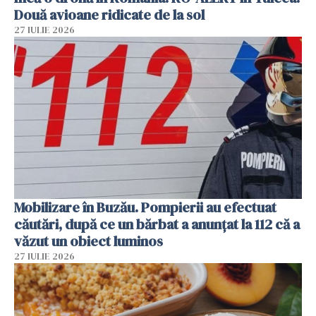
Două avioane ridicate de la sol
27 IULIE 2026
Mobilizare în Buzău. Pompierii au efectuat
căutări, după ce un bărbat a anunțat la 112 că a
văzut un obiect luminos
27 IULIE 2026