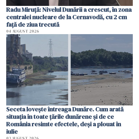
Radu Miruţă: Nivelul Dunării a crescut, în zona
centralei nucleare de la Cernavodă, cu 2 cm
faţă de ziua trecută
04 AUGUST 2026
Seceta lovește întreaga Dunăre. Cum arată
situația în toate țările dunărene și de ce
România resimte efectele, deși a plouat în
iulie
03 AUGUST 2026