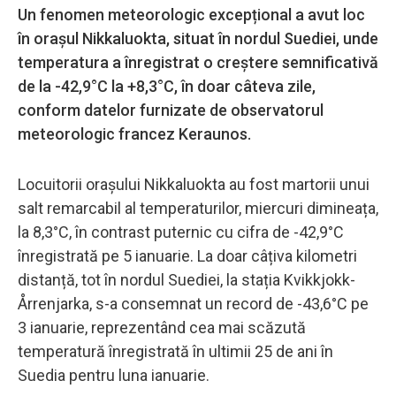
Un fenomen meteorologic excepțional a avut loc
în orașul Nikkaluokta, situat în nordul Suediei, unde
temperatura a înregistrat o creștere semnificativă
de la -42,9°C la +8,3°C, în doar câteva zile,
conform datelor furnizate de observatorul
meteorologic francez Keraunos.
Locuitorii orașului Nikkaluokta au fost martorii unui
salt remarcabil al temperaturilor, miercuri dimineața,
la 8,3°C, în contrast puternic cu cifra de -42,9°C
înregistrată pe 5 ianuarie. La doar câțiva kilometri
distanță, tot în nordul Suediei, la stația Kvikkjokk-
Årrenjarka, s-a consemnat un record de -43,6°C pe
3 ianuarie, reprezentând cea mai scăzută
temperatură înregistrată în ultimii 25 de ani în
Suedia pentru luna ianuarie.