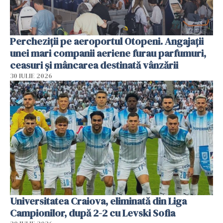
Percheziții pe aeroportul Otopeni. Angajații
unei mari companii aeriene furau parfumuri,
ceasuri și mâncarea destinată vânzării
30 IULIE 2026
Universitatea Craiova, eliminată din Liga
Campionilor, după 2-2 cu Levski Sofia