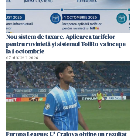
Nou sistem de taxare. Aplicarea tarifelor
pentru rovinietă şi sistemul TollRo va începe
la 1 octombrie
07 AUGUST 2026
Europa League: U' Craiova obține un rezultat