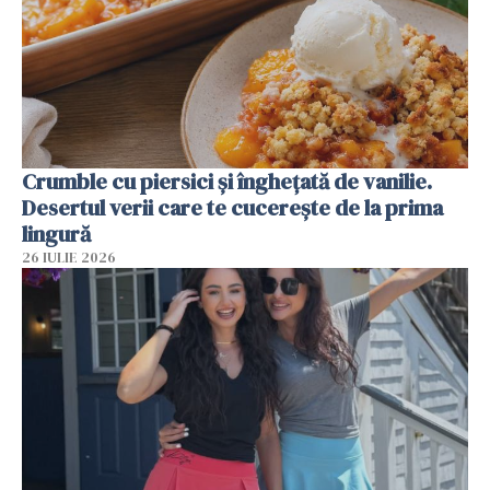
Crumble cu piersici și înghețată de vanilie.
Desertul verii care te cucerește de la prima
lingură
26 IULIE 2026