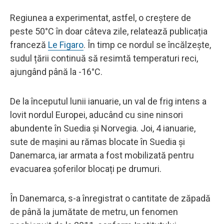
Regiunea a experimentat, astfel, o creștere de
peste 50°C în doar câteva zile, relatează publicația
franceză
Le Figaro
. În timp ce nordul se încălzește,
sudul țării continuă să resimtă temperaturi reci,
ajungând până la -16°C.
De la începutul lunii ianuarie, un val de frig intens a
lovit nordul Europei, aducând cu sine ninsori
abundente în Suedia și Norvegia. Joi, 4 ianuarie,
sute de mașini au rămas blocate în Suedia și
Danemarca, iar armata a fost mobilizată pentru
evacuarea șoferilor blocați pe drumuri.
În Danemarca, s-a înregistrat o cantitate de zăpadă
de până la jumătate de metru, un fenomen