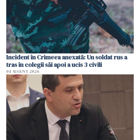
Incident în Crimeea anexată: Un soldat rus a
tras în colegii săi apoi a ucis 3 civili
04 AUGUST 2026