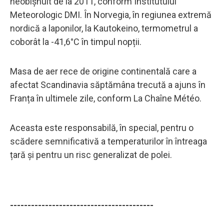
neobișnuit de la 2011, conform Institutului
Meteorologic DMI. În Norvegia, în regiunea extremă
nordică a laponilor, la Kautokeino, termometrul a
coborât la -41,6°C în timpul nopții.
Masa de aer rece de origine continentală care a
afectat Scandinavia săptămâna trecută a ajuns în
Franța în ultimele zile, conform La Chaîne Météo.
Aceasta este responsabilă, în special, pentru o
scădere semnificativă a temperaturilor în întreaga
țară și pentru un risc generalizat de polei.
-----------------------------------------