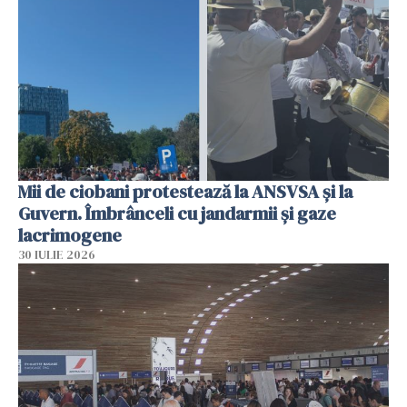
Mii de ciobani protestează la ANSVSA și la
Guvern. Îmbrânceli cu jandarmii și gaze
lacrimogene
30 IULIE 2026