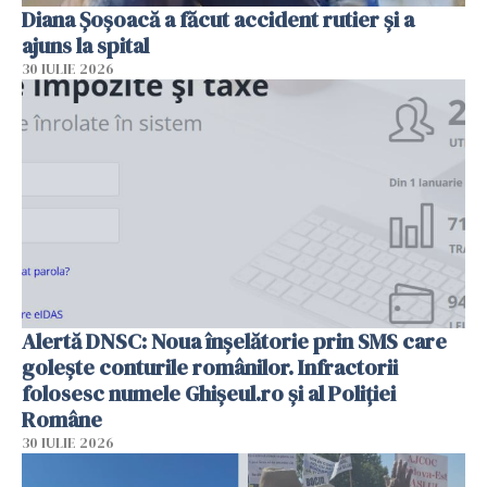
Diana Șoșoacă a făcut accident rutier și a
ajuns la spital
30 IULIE 2026
Alertă DNSC: Noua înșelătorie prin SMS care
golește conturile românilor. Infractorii
folosesc numele Ghișeul.ro și al Poliției
Române
30 IULIE 2026