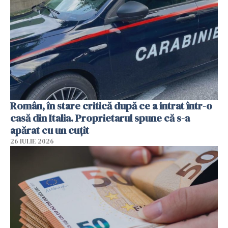
Român, în stare critică după ce a intrat într-o
casă din Italia. Proprietarul spune că s-a
apărat cu un cuțit
26 IULIE 2026