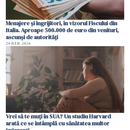
Menajere și îngrijitori, în vizorul Fiscului din
Italia. Aproape 500.000 de euro din venituri,
ascunși de autorități
26 IULIE 2026
Vrei să te muți în SUA? Un studiu Harvard
arată ce se întâmplă cu sănătatea multor