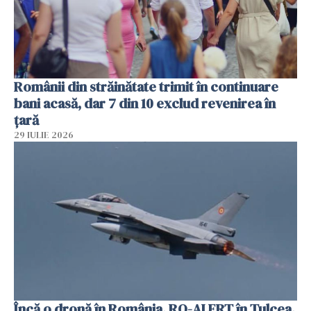
Românii din străinătate trimit în continuare
bani acasă, dar 7 din 10 exclud revenirea în
țară
29 IULIE 2026
Încă o dronă în România. RO-ALERT în Tulcea.