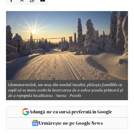
Glommersträsk, un oraș din nordul Suediei, plătește familiile cu
copii să se mute acolo în încercarea de a salva școala primară și
de a repopula localitatea / Sursa - Pexels
Adaugă-ne ca sursă preferată în Google
Urmărește-ne pe Google News