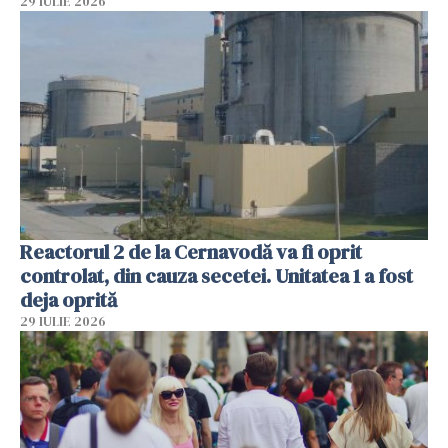
29 IULIE 2026
Reactorul 2 de la Cernavodă va fi oprit
controlat, din cauza secetei. Unitatea 1 a fost
deja oprită
29 IULIE 2026