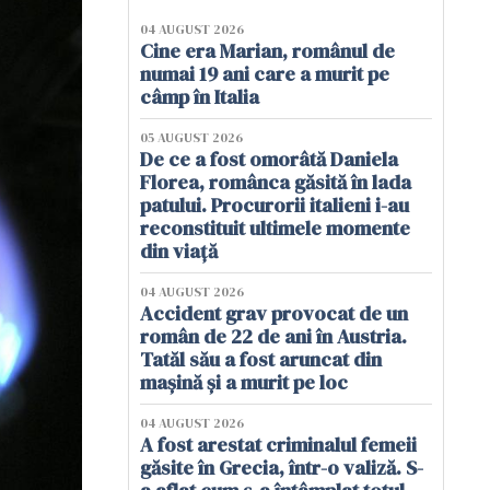
04 AUGUST 2026
Cine era Marian, românul de
numai 19 ani care a murit pe
câmp în Italia
05 AUGUST 2026
De ce a fost omorâtă Daniela
Florea, românca găsită în lada
patului. Procurorii italieni i-au
reconstituit ultimele momente
din viață
04 AUGUST 2026
Accident grav provocat de un
român de 22 de ani în Austria.
Tatăl său a fost aruncat din
mașină și a murit pe loc
04 AUGUST 2026
A fost arestat criminalul femeii
găsite în Grecia, într-o valiză. S-