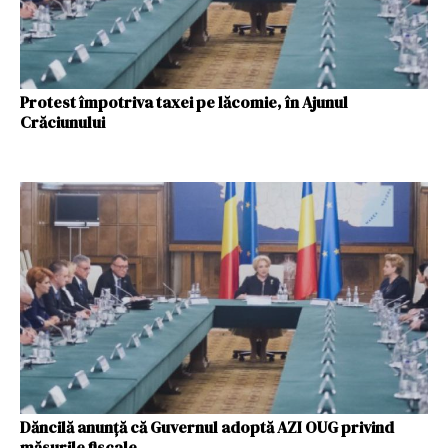
Protest împotriva taxei pe lăcomie, în Ajunul
Crăciunului
Dăncilă anunță că Guvernul adoptă AZI OUG privind
măsurile fiscale