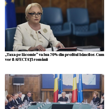
„Taxa pe lăcomie” va lua 70% din profitul băncilor. Cum
vor fi AFECTAȚI românii