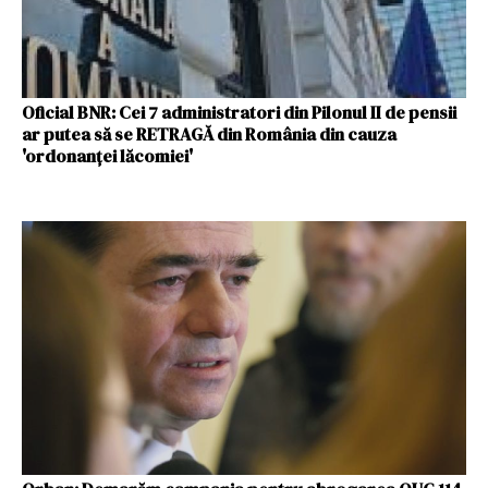
Oficial BNR: Cei 7 administratori din Pilonul II de pensii
ar putea să se RETRAGĂ din România din cauza
'ordonanţei lăcomiei'