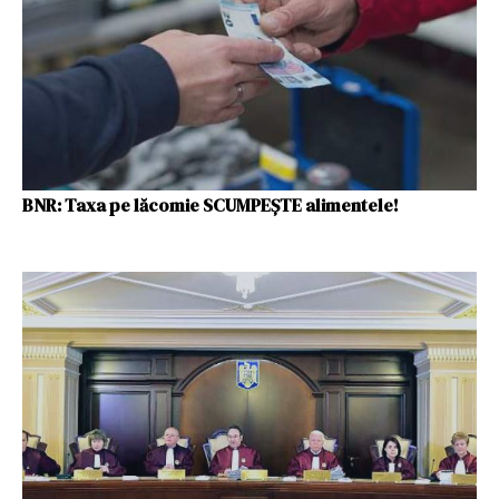
BNR: Taxa pe lăcomie SCUMPEȘTE alimentele!