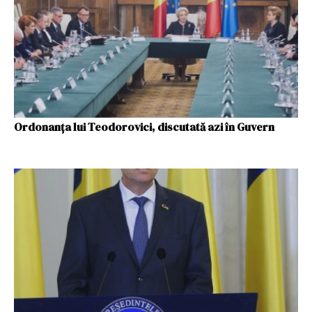
Ordonanța lui Teodorovici, discutată azi în Guvern