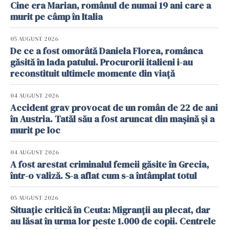
Cine era Marian, românul de numai 19 ani care a
murit pe câmp în Italia
05 AUGUST 2026
De ce a fost omorâtă Daniela Florea, românca
găsită în lada patului. Procurorii italieni i-au
reconstituit ultimele momente din viață
04 AUGUST 2026
Accident grav provocat de un român de 22 de ani
în Austria. Tatăl său a fost aruncat din mașină și a
murit pe loc
04 AUGUST 2026
A fost arestat criminalul femeii găsite în Grecia,
într-o valiză. S-a aflat cum s-a întâmplat totul
05 AUGUST 2026
Situație critică în Ceuta: Migranții au plecat, dar
au lăsat în urma lor peste 1.000 de copii. Centrele