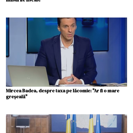
Mircea Badea, despre taxa pe lăcomie: "Ar fi o mare
greșeală"