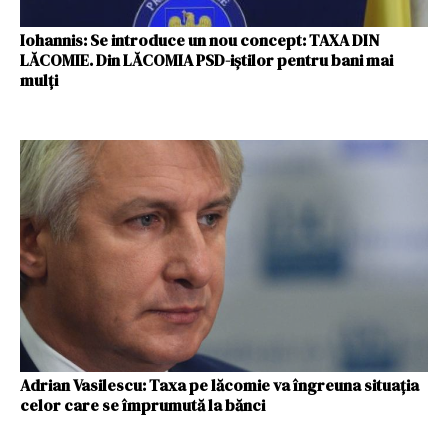
Iohannis: Se introduce un nou concept: TAXA DIN
LĂCOMIE. Din LĂCOMIA PSD-iștilor pentru bani mai
mulți
Adrian Vasilescu: Taxa pe lăcomie va îngreuna situaţia
celor care se împrumută la bănci