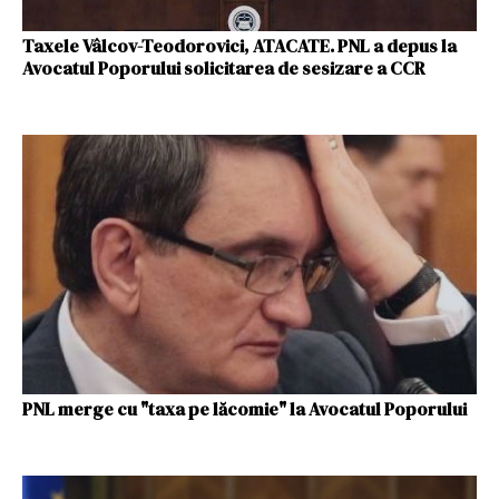
Taxele Vâlcov-Teodorovici, ATACATE. PNL a depus la
Avocatul Poporului solicitarea de sesizare a CCR
PNL merge cu "taxa pe lăcomie" la Avocatul Poporului