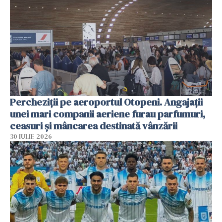
Percheziții pe aeroportul Otopeni. Angajații
unei mari companii aeriene furau parfumuri,
ceasuri și mâncarea destinată vânzării
30 IULIE 2026