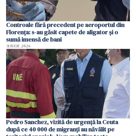
Controale fără precedent pe aeroportul din
Florența: s-au găsit capete de aligator și o
sumă imensă de bani
31 IULIE 2026
Pedro Sanchez, vizită de urgență la Ceuta
după ce 40 000 de migranți au năvălit pe