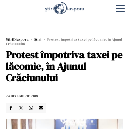
StiriDiaspora
›
Știri
›
Protest împotriva taxei pe lăcomie, în Ajunul
Crăciunului
Protest împotriva taxei pe
lăcomie, în Ajunul
Crăciunului
24 DECEMBRIE 2018