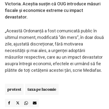
Victoria. Aceștia susțin că OUG introduce măsuri
fiscale și economice extreme cu impact
devastator.
„Această Ordonanță a fost comunicată public în
ultimul moment, modificată ”din mers”, în doar două
zile, ajustată discreționar, fără motivarea
necesității și mai ales, a urgenței adoptării
măsurilor respective, care au un impact devastator
asupra întregii economii, efectele ei urmând să fie
plătite de toți cetățenii acestei țări, scrie Mediafax.
protest
taxa pe lacomie