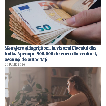
Menajere și îngrijitori, în vizorul Fiscului din
Italia. Aproape 500.000 de euro din venituri,
ascunși de autorități
26 IULIE 2026