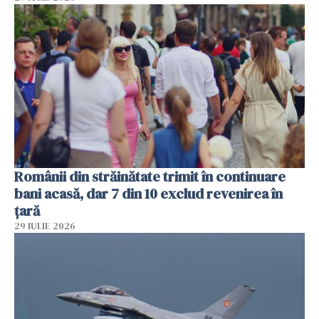
Românii din străinătate trimit în continuare
bani acasă, dar 7 din 10 exclud revenirea în
țară
29 IULIE 2026