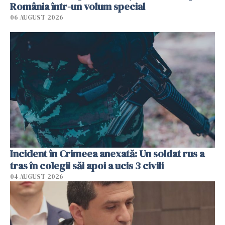
România într-un volum special
06 AUGUST 2026
Incident în Crimeea anexată: Un soldat rus a
tras în colegii săi apoi a ucis 3 civili
04 AUGUST 2026