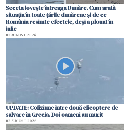
Seceta lovește întreaga Dunăre. Cum arată
situația în toate țările dunărene și de ce
România resimte efectele, deși a plouat în
iulie
03 AUGUST 2026
UPDATE: Coliziune între două elicoptere de
salvare în Grecia. Doi oameni au murit
02 AUGUST 2026