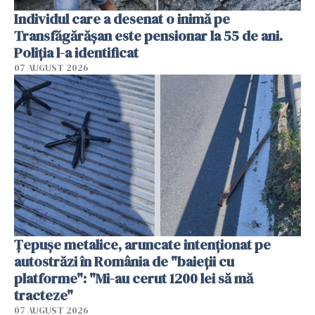
Individul care a desenat o inimă pe
Transfăgărășan este pensionar la 55 de ani.
Poliția l-a identificat
07 AUGUST 2026
Țepușe metalice, aruncate intenționat pe
autostrăzi în România de "baieții cu
platforme": "Mi-au cerut 1200 lei să mă
tracteze"
07 AUGUST 2026