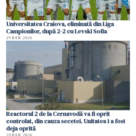
Universitatea Craiova, eliminată din Liga
Campionilor, după 2-2 cu Levski Sofia
29 IULIE 2026
Reactorul 2 de la Cernavodă va fi oprit
controlat, din cauza secetei. Unitatea 1 a fost
deja oprită
29 IULIE 2026