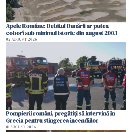
Apele Române: Debitul Dunării ar putea
coborî sub minimul istoric din august 2003
02 AUGUST 2026
Pompierii români, pregătiţi să intervină în
Grecia pentru stingerea incendiilor
01 AUGUST 2026