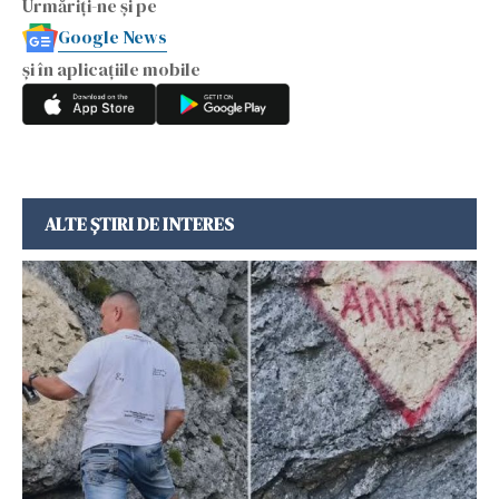
Urmăriți-ne și pe
Google News
și în aplicațiile mobile
ALTE ȘTIRI DE INTERES