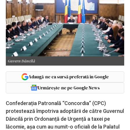
Guvern Dăncilă
Adaugă-ne ca sursă preferată în Google
Urmărește-ne pe Google News
Confederația Patronală “Concordia” (CPC)
protestează împotriva adoptării de către Guvernul
Dăncilă prin Ordonanță de Urgență a taxei pe
lăcomie, așa cum au numit-o oficiali de la Palatul