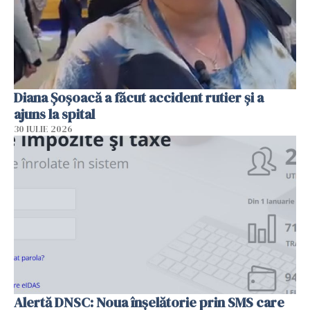
Diana Șoșoacă a făcut accident rutier și a
ajuns la spital
30 IULIE 2026
Alertă DNSC: Noua înșelătorie prin SMS care