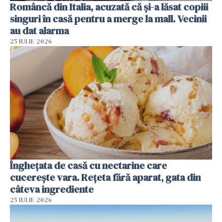
Româncă din Italia, acuzată că și-a lăsat copiii
singuri în casă pentru a merge la mall. Vecinii
au dat alarma
25 IULIE 2026
Înghețata de casă cu nectarine care
cucerește vara. Rețeta fără aparat, gata din
câteva ingrediente
25 IULIE 2026