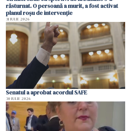
răsturnat. O persoană a murit, a fost activat
planul roșu de intervenție
31 IULIE 2026
Senatul a aprobat acordul SAFE
30 IULIE 2026