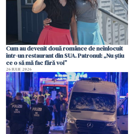
Cum au devenit două românce de neînlocuit
într-un restaurant din SUA. Patronul: „Nu știu
ce o să mă fac fără voi”
26 IULIE 2026