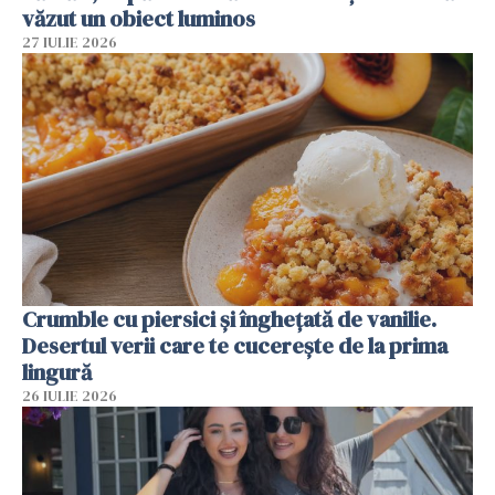
văzut un obiect luminos
27 IULIE 2026
Crumble cu piersici și înghețată de vanilie.
Desertul verii care te cucerește de la prima
lingură
26 IULIE 2026