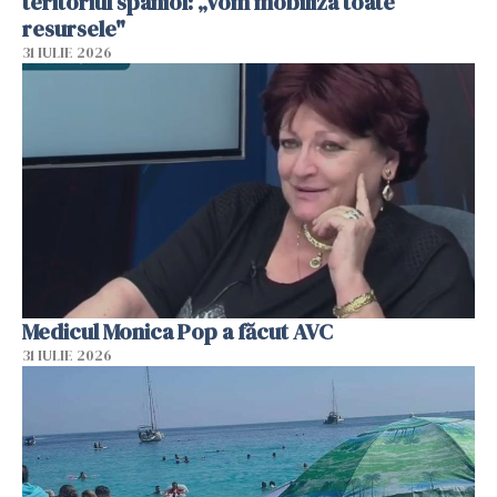
teritoriul spaniol: „Vom mobiliza toate
resursele"
31 IULIE 2026
Medicul Monica Pop a făcut AVC
31 IULIE 2026