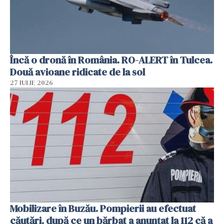
Încă o dronă în România. RO-ALERT în Tulcea.
Două avioane ridicate de la sol
27 IULIE 2026
Mobilizare în Buzău. Pompierii au efectuat
căutări, după ce un bărbat a anunțat la 112 că a