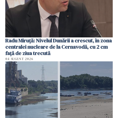
Radu Miruţă: Nivelul Dunării a crescut, în zona
centralei nucleare de la Cernavodă, cu 2 cm
faţă de ziua trecută
04 AUGUST 2026