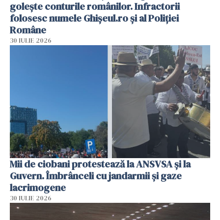
golește conturile românilor. Infractorii
folosesc numele Ghișeul.ro și al Poliției
Române
30 IULIE 2026
Mii de ciobani protestează la ANSVSA și la
Guvern. Îmbrânceli cu jandarmii și gaze
lacrimogene
30 IULIE 2026