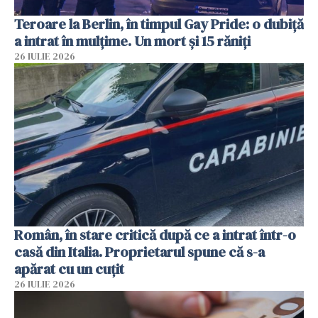
Teroare la Berlin, în timpul Gay Pride: o dubiță
a intrat în mulțime. Un mort și 15 răniți
26 IULIE 2026
Român, în stare critică după ce a intrat într-o
casă din Italia. Proprietarul spune că s-a
apărat cu un cuțit
26 IULIE 2026