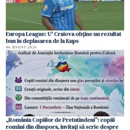
Europa League: U' Craiova obține un rezultat
bun în deplasarea de la Kups
06 AUGUST 2026
„România Copiilor de Pretutindeni”: copiii
români din diaspora, invitați să scrie despre