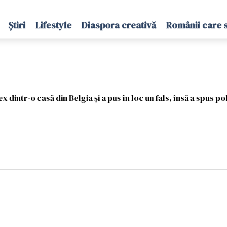
Știri
Lifestyle
Diaspora creativă
Românii care 
dintr-o casă din Belgia și a pus în loc un fals, însă a spus poli