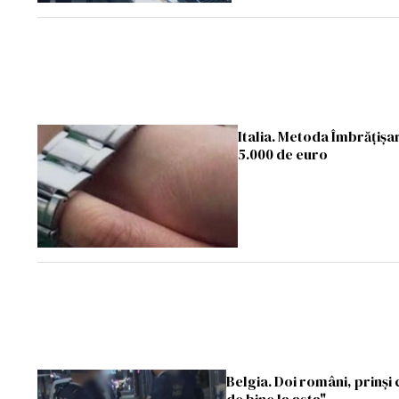
Italia. Metoda Îmbrățișa
5.000 de euro
Belgia. Doi români, prinși 