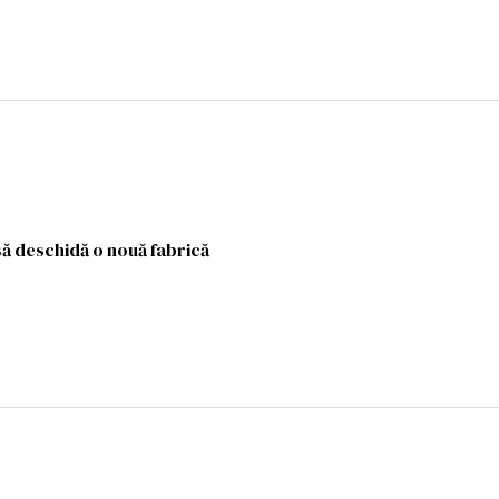
să deschidă o nouă fabrică