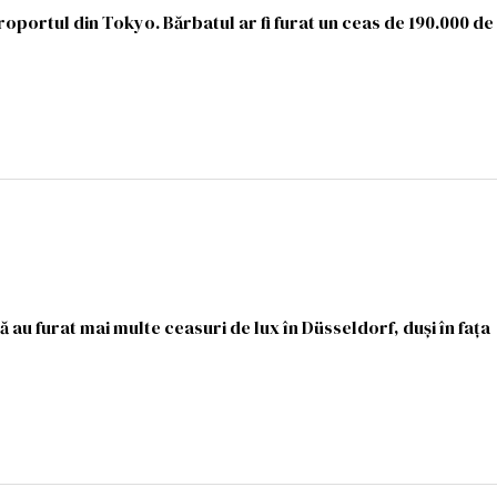
oportul din Tokyo. Bărbatul ar fi furat un ceas de 190.000 de
ă au furat mai multe ceasuri de lux în Düsseldorf, duși în fața