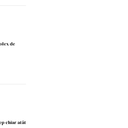
Rolex de
ep chiar atât