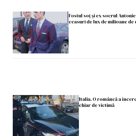
Fostul soț și ex-socrul Antoniei
ceasuri de lux de milioane de
Italia. O româncă a încerc
chiar de victimă