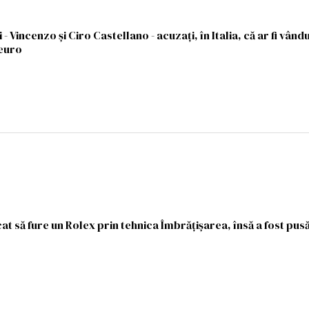
 - Vincenzo și Ciro Castellano - acuzați, în Italia, că ar fi vând
 euro
at să fure un Rolex prin tehnica Îmbrățișarea, însă a fost pus