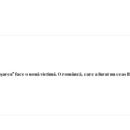
ișarea" face o nouă victimă. O româncă, care a furat un ceas 