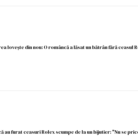
rea lovește din nou: O româncă a lăsat un bătrân fără ceasul 
că au furat ceasuri Rolex scumpe de la un bijutier: "Nu se pric