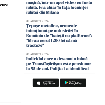
mașină, într-un apel video cu fosta
 euro
iubită. Era chiar în fața locuinței
iubitei din Milano
07 AUGUST 2026
Țepușe metalice, aruncate
intenționat pe autostrăzi în
România de "baieții cu platforme":
"Mi-au cerut 1200 lei să mă
tracteze"
07 AUGUST 2026
Individul care a desenat o inimă
pe Transfăgărășan este pensionar
la 55 de ani. Poliția l-a identificat