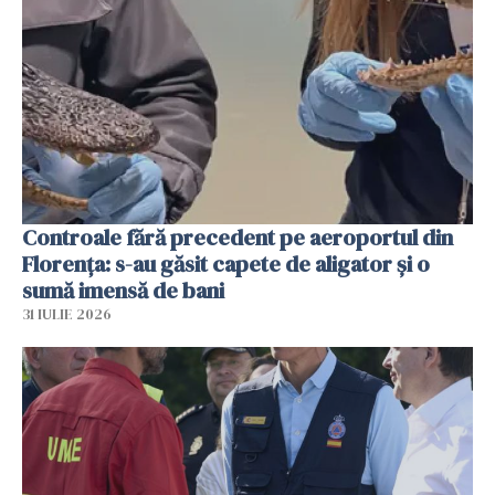
Controale fără precedent pe aeroportul din
Florența: s-au găsit capete de aligator și o
sumă imensă de bani
31 IULIE 2026