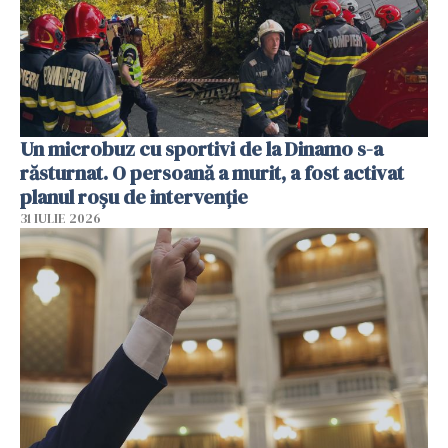
Un microbuz cu sportivi de la Dinamo s-a
răsturnat. O persoană a murit, a fost activat
planul roșu de intervenție
31 IULIE 2026