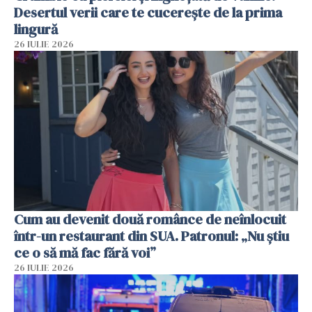
Desertul verii care te cucerește de la prima
lingură
26 IULIE 2026
Cum au devenit două românce de neînlocuit
într-un restaurant din SUA. Patronul: „Nu știu
ce o să mă fac fără voi”
26 IULIE 2026