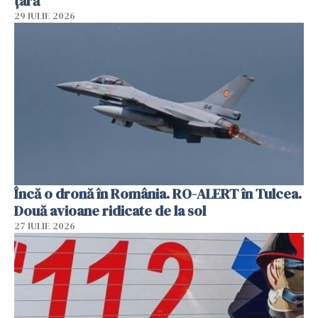
țară
29 IULIE 2026
Încă o dronă în România. RO-ALERT în Tulcea.
Două avioane ridicate de la sol
27 IULIE 2026