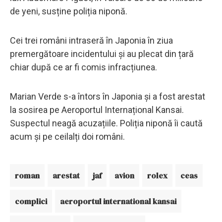
de yeni, susține poliția niponă.
Cei trei români intraseră în Japonia în ziua
premergătoare incidentului și au plecat din țară
chiar după ce ar fi comis infracțiunea.
Marian Verde s-a întors în Japonia și a fost arestat
la sosirea pe Aeroportul Internațional Kansai.
Suspectul neagă acuzațiile. Poliția niponă îi caută
acum și pe ceilalți doi români.
roman
arestat
jaf
avion
rolex
ceas
complici
aeroportul international kansai