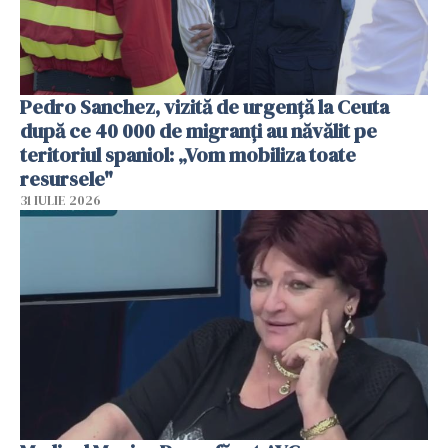
Pedro Sanchez, vizită de urgență la Ceuta
după ce 40 000 de migranți au năvălit pe
teritoriul spaniol: „Vom mobiliza toate
resursele"
31 IULIE 2026