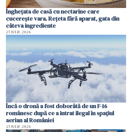
Înghețata de casă cu nectarine care
cucerește vara. Rețeta fără aparat, gata din
câteva ingrediente
25 IULIE 2026
Încă o dronă a fost doborâtă de un F-16
românesc după ce a intrat ilegal în spațiul
aerian al României
25 IULIE 2026