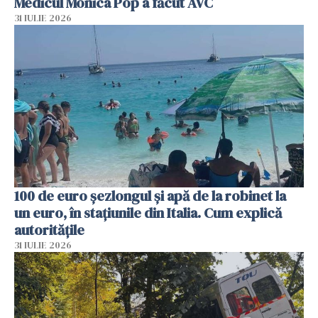
Medicul Monica Pop a făcut AVC
31 IULIE 2026
100 de euro șezlongul și apă de la robinet la
un euro, în stațiunile din Italia. Cum explică
autoritățile
31 IULIE 2026