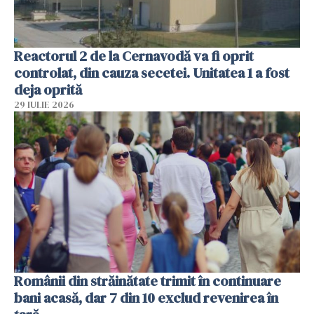
Reactorul 2 de la Cernavodă va fi oprit
controlat, din cauza secetei. Unitatea 1 a fost
deja oprită
29 IULIE 2026
Românii din străinătate trimit în continuare
bani acasă, dar 7 din 10 exclud revenirea în