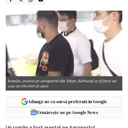
Român, arestat pe aeroportul din Tokyo. Bărbatul ar fi furat un
ceas de 190.000 de euro
Adaugă-ne ca sursă preferată în Google
Urmărește-ne pe Google News
Un român a fost arestat pe Aeroportul