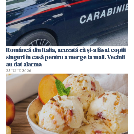
Româncă din Italia, acuzată că și-a lăsat copiii
singuri în casă pentru a merge la mall. Vecinii
au dat alarma
25 IULIE 2026