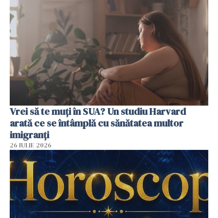
Vrei să te muți în SUA? Un studiu Harvard
arată ce se întâmplă cu sănătatea multor
imigranți
26 IULIE 2026