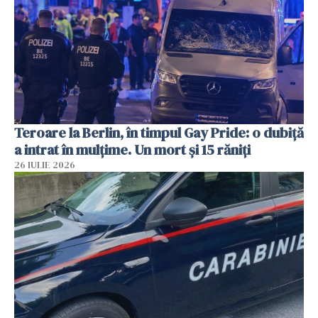
Teroare la Berlin, în timpul Gay Pride: o dubiță
a intrat în mulțime. Un mort și 15 răniți
26 IULIE 2026