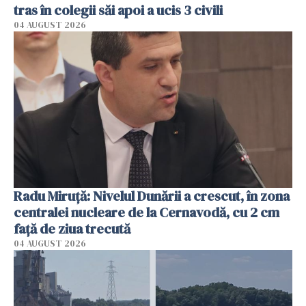
tras în colegii săi apoi a ucis 3 civili
04 AUGUST 2026
Radu Miruţă: Nivelul Dunării a crescut, în zona
centralei nucleare de la Cernavodă, cu 2 cm
faţă de ziua trecută
04 AUGUST 2026