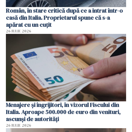
Român, în stare critică după ce a intrat într-o
casă din Italia. Proprietarul spune că s-a
apărat cu un cuțit
26 IULIE 2026
Menajere și îngrijitori, în vizorul Fiscului din
Italia. Aproape 500.000 de euro din venituri,
ascunși de autorități
26 IULIE 2026