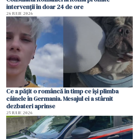
intervenții în doar 24 de ore
26 IULIE 2026
Ce a pățit o româncă în timp ce își plimba
câinele în Germania. Mesajul ei a stârnit
dezbateri aprinse
25 IULIE 2026