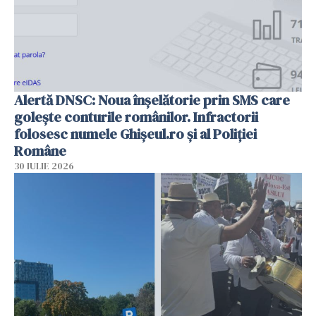
Alertă DNSC: Noua înșelătorie prin SMS care
golește conturile românilor. Infractorii
folosesc numele Ghișeul.ro și al Poliției
Române
30 IULIE 2026