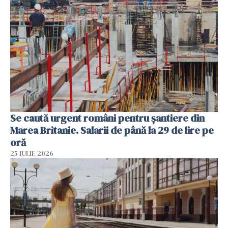
Se caută urgent români pentru șantiere din
Marea Britanie. Salarii de până la 29 de lire pe
oră
25 IULIE 2026