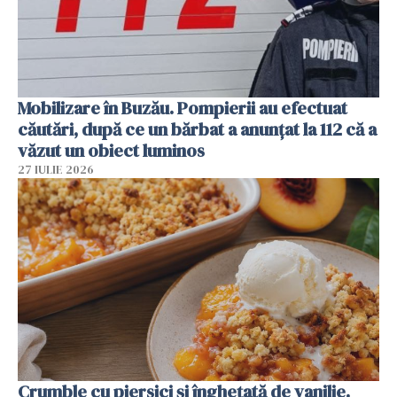
Mobilizare în Buzău. Pompierii au efectuat
căutări, după ce un bărbat a anunțat la 112 că a
văzut un obiect luminos
27 IULIE 2026
Crumble cu piersici și înghețată de vanilie.