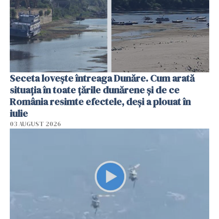
Seceta lovește întreaga Dunăre. Cum arată
situația în toate țările dunărene și de ce
România resimte efectele, deși a plouat în
iulie
03 AUGUST 2026