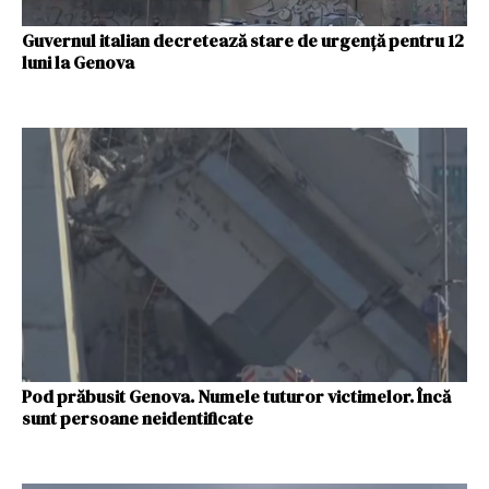
Guvernul italian decretează stare de urgenţă pentru 12
luni la Genova
Pod prăbusit Genova. Numele tuturor victimelor. Încă
sunt persoane neidentificate