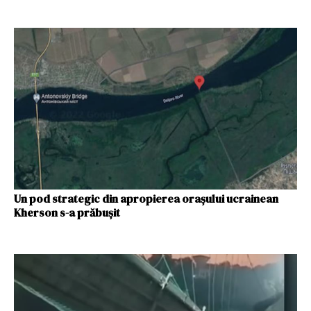
Un pod strategic din apropierea orașului ucrainean
Kherson s-a prăbușit