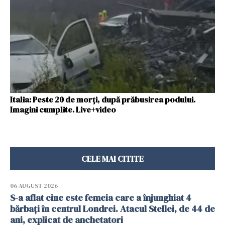
Italia: Peste 20 de morți, după prăbusirea podului.
Imagini cumplite. Live+video
CELE MAI CITITE
06 AUGUST 2026
S-a aflat cine este femeia care a înjunghiat 4
bărbați în centrul Londrei. Atacul Stellei, de 44 de
ani, explicat de anchetatori