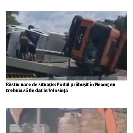
Răsturnare de situație: Podul prăbușit în Neamț nu
trebuia să fie dat în folosință