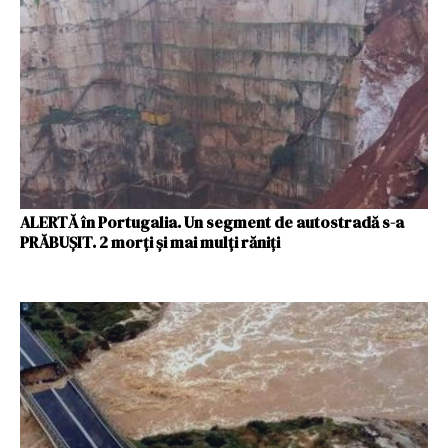
ALERTĂ în Portugalia. Un segment de autostradă s-a
PRĂBUȘIT. 2 morți și mai mulți răniți