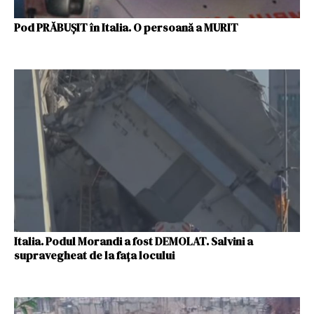
Pod PRĂBUȘIT în Italia. O persoană a MURIT
Italia. Podul Morandi a fost DEMOLAT. Salvini a
supravegheat de la fața locului