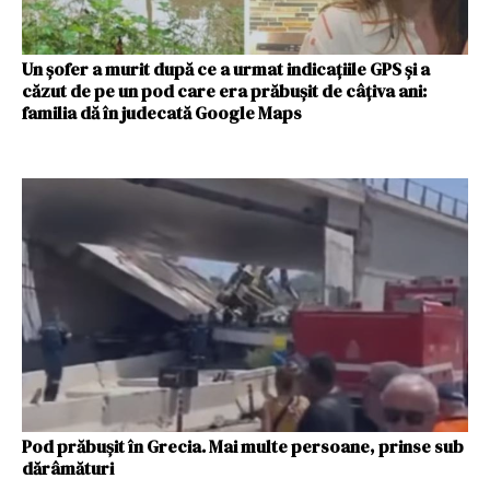
Un șofer a murit după ce a urmat indicațiile GPS și a
căzut de pe un pod care era prăbușit de câțiva ani:
familia dă în judecată Google Maps
Pod prăbușit în Grecia. Mai multe persoane, prinse sub
dărâmături