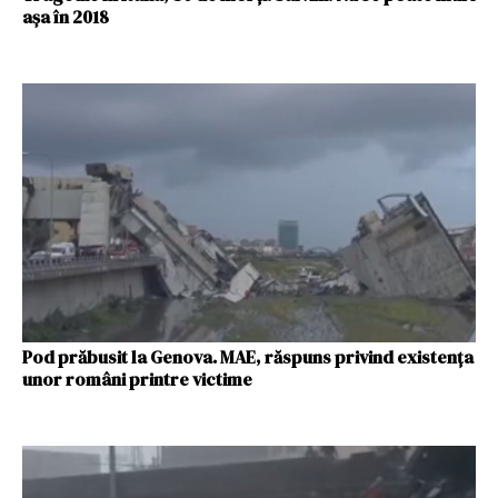
așa în 2018
Pod prăbusit la Genova. MAE, răspuns privind existența
unor români printre victime