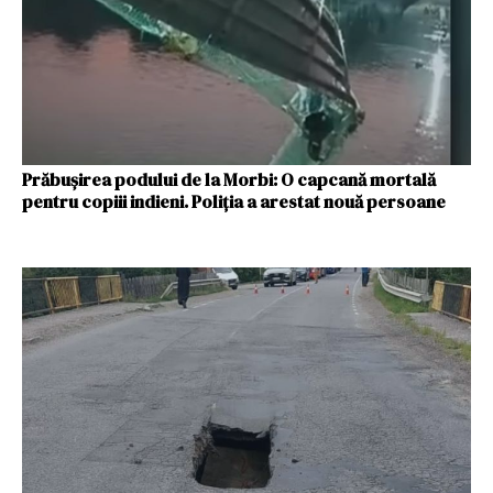
Prăbușirea podului de la Morbi: O capcană mortală
pentru copiii indieni. Poliția a arestat nouă persoane