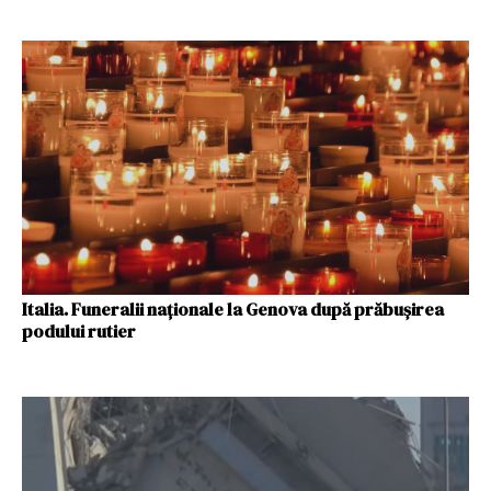
Italia. Funeralii naţionale la Genova după prăbuşirea
podului rutier