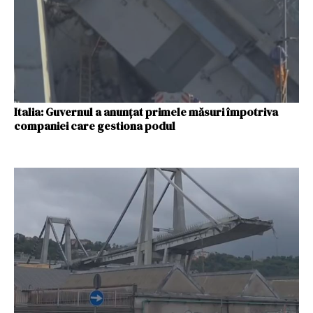
Italia: Guvernul a anunțat primele măsuri împotriva
companiei care gestiona podul