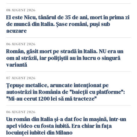
08 AUGUST 2026
El este Nicu, tânărul de 35 de ani, mort în prima zi
de muncă din Italia. Șase români, puși sub
acuzare
06 AUGUST 2026
Român, găsit mort pe stradă în Italia. NU era un
om al străzii, iar polițiștii au în lucru o singură
variantă
07 AUGUST 2026
Țepușe metalice, aruncate intenționat pe
autostrăzi în România de "baieții cu platforme":
"Mi-au cerut 1200 lei să mă tracteze"
06 AUGUST 2026
Un român din Italia și-a dat foc în mașină, într-un
apel video cu fosta iubită. Era chiar în fața
locuinței iubitei din Milano