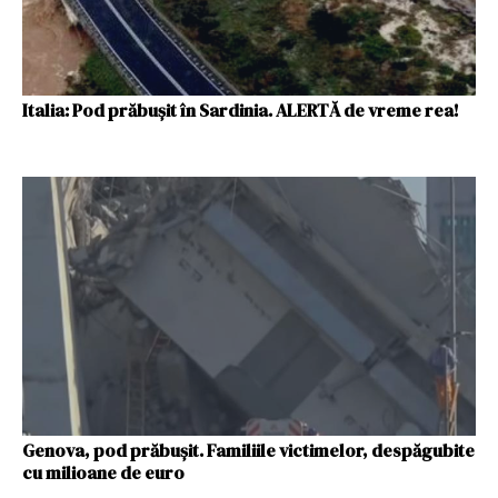
Italia: Pod prăbușit în Sardinia. ALERTĂ de vreme rea!
Genova, pod prăbușit. Familiile victimelor, despăgubite
cu milioane de euro