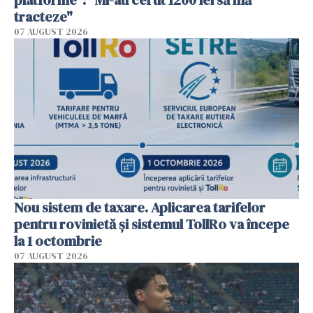
platforme": "Mi-au cerut 1200 lei să mă
tracteze"
07 AUGUST 2026
Nou sistem de taxare. Aplicarea tarifelor
pentru rovinietă şi sistemul TollRo va începe
la 1 octombrie
07 AUGUST 2026