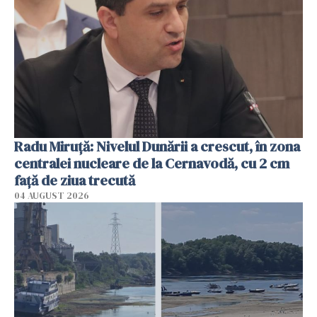
Radu Miruţă: Nivelul Dunării a crescut, în zona
centralei nucleare de la Cernavodă, cu 2 cm
faţă de ziua trecută
04 AUGUST 2026