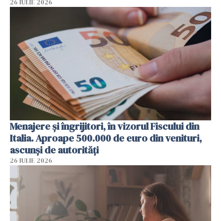
26 IULIE 2026
Menajere și îngrijitori, în vizorul Fiscului din
Italia. Aproape 500.000 de euro din venituri,
ascunși de autorități
26 IULIE 2026