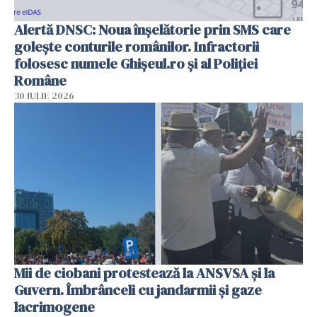
Alertă DNSC: Noua înșelătorie prin SMS care
golește conturile românilor. Infractorii
folosesc numele Ghișeul.ro și al Poliției
Române
30 IULIE 2026
Mii de ciobani protestează la ANSVSA și la
Guvern. Îmbrânceli cu jandarmii și gaze
lacrimogene