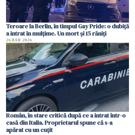
Teroare la Berlin, în timpul Gay Pride: o dubiță
a intrat în mulțime. Un mort și 15 răniți
26 IULIE 2026
Român, în stare critică după ce a intrat într-o
casă din Italia. Proprietarul spune că s-a
apărat cu un cuțit