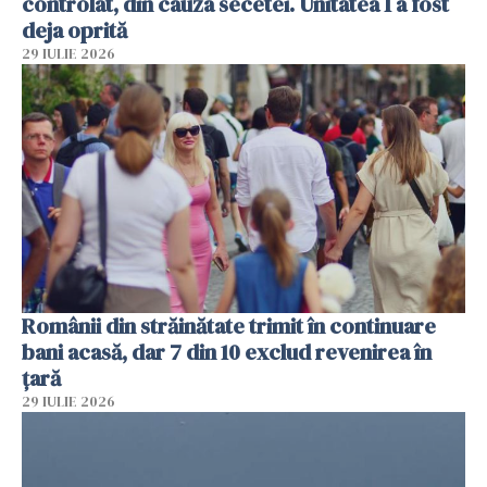
controlat, din cauza secetei. Unitatea 1 a fost
deja oprită
29 IULIE 2026
Românii din străinătate trimit în continuare
bani acasă, dar 7 din 10 exclud revenirea în
țară
29 IULIE 2026