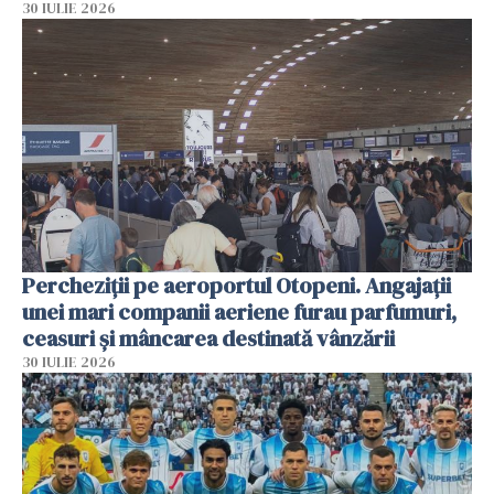
30 IULIE 2026
Percheziții pe aeroportul Otopeni. Angajații
unei mari companii aeriene furau parfumuri,
ceasuri și mâncarea destinată vânzării
30 IULIE 2026