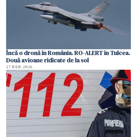
Încă o dronă în România. RO-ALERT în Tulcea.
Două avioane ridicate de la sol
27 IULIE 2026