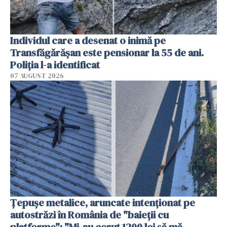
Individul care a desenat o inimă pe
Transfăgărășan este pensionar la 55 de ani.
Poliția l-a identificat
07 AUGUST 2026
Țepușe metalice, aruncate intenționat pe
autostrăzi în România de "baieții cu