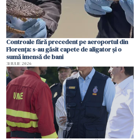
Controale fără precedent pe aeroportul din
Florența: s-au găsit capete de aligator și o
sumă imensă de bani
31 IULIE 2026