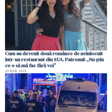
Cum au devenit două românce de neînlocuit
într-un restaurant din SUA. Patronul: „Nu știu
ce o să mă fac fără voi”
26 IULIE 2026