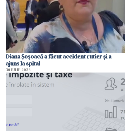
Diana Șoșoacă a făcut accident rutier și a
ajuns la spital
30 IULIE 2026