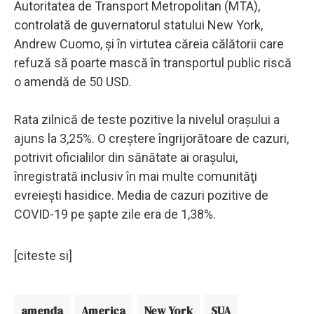
Autoritatea de Transport Metropolitan (MTA),
controlată de guvernatorul statului New York,
Andrew Cuomo, şi în virtutea căreia călătorii care
refuză să poarte mască în transportul public riscă
o amendă de 50 USD.
Rata zilnică de teste pozitive la nivelul oraşului a
ajuns la 3,25%. O creştere îngrijorătoare de cazuri,
potrivit oficialilor din sănătate ai oraşului,
înregistrată inclusiv în mai multe comunităţi
evreieşti hasidice. Media de cazuri pozitive de
COVID-19 pe şapte zile era de 1,38%.
[citeste si]
amenda
America
New York
SUA