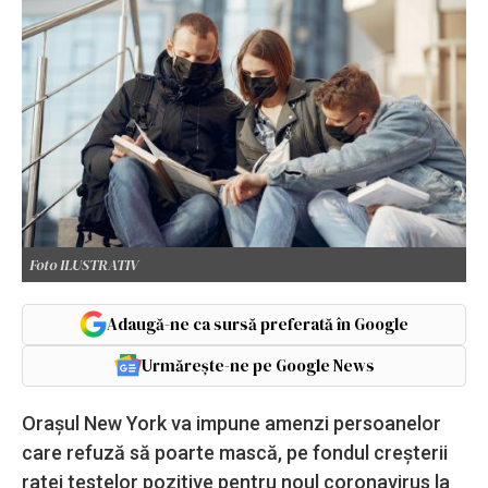
Foto ILUSTRATIV
Adaugă-ne ca sursă preferată în Google
Urmărește-ne pe Google News
Oraşul New York va impune amenzi persoanelor
care refuză să poarte mască, pe fondul creşterii
ratei testelor pozitive pentru noul coronavirus la