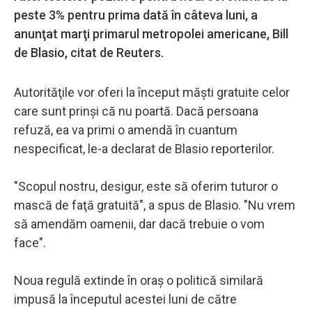
peste 3% pentru prima dată în câteva luni, a
anunţat marţi primarul metropolei americane, Bill
de Blasio, citat de Reuters.
Autorităţile vor oferi la început măşti gratuite celor
care sunt prinşi că nu poartă. Dacă persoana
refuză, ea va primi o amendă în cuantum
nespecificat, le-a declarat de Blasio reporterilor.
"Scopul nostru, desigur, este să oferim tuturor o
mască de faţă gratuită", a spus de Blasio. "Nu vrem
să amendăm oamenii, dar dacă trebuie o vom
face".
Noua regulă extinde în oraş o politică similară
impusă la începutul acestei luni de către