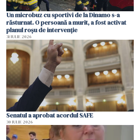
Un microbuz cu sportivi de la Dinamo s-a
răsturnat. O persoană a murit, a fost activat
planul roșu de intervenție
31 IULIE 2026
Senatul a aprobat acordul SAFE
30 IULIE 2026