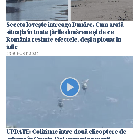
Seceta lovește întreaga Dunăre. Cum arată
situația în toate țările dunărene și de ce
România resimte efectele, deși a plouat în
iulie
03 AUGUST 2026
UPDATE: Coliziune între două elicoptere de
salvare în Grecia. Doi oameni au murit