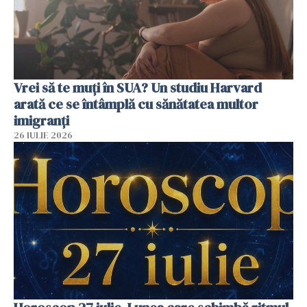
Vrei să te muți în SUA? Un studiu Harvard
arată ce se întâmplă cu sănătatea multor
imigranți
26 IULIE 2026