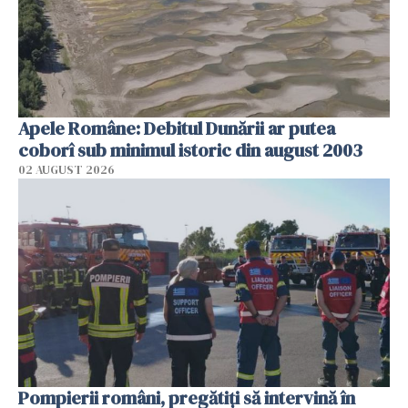
Apele Române: Debitul Dunării ar putea
coborî sub minimul istoric din august 2003
02 AUGUST 2026
Pompierii români, pregătiţi să intervină în