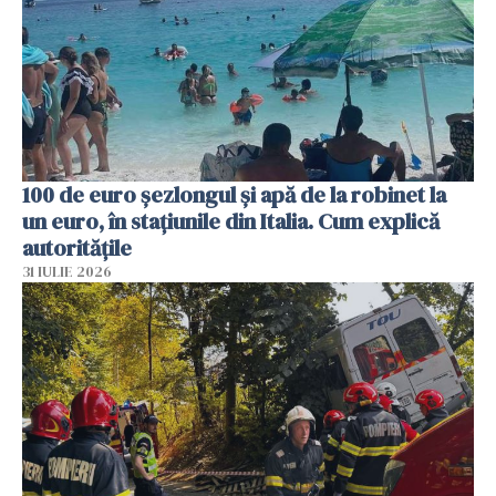
100 de euro șezlongul și apă de la robinet la
un euro, în stațiunile din Italia. Cum explică
autoritățile
31 IULIE 2026