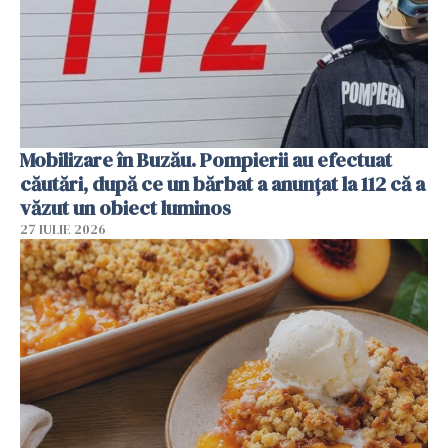
Mobilizare în Buzău. Pompierii au efectuat
căutări, după ce un bărbat a anunțat la 112 că a
văzut un obiect luminos
27 IULIE 2026