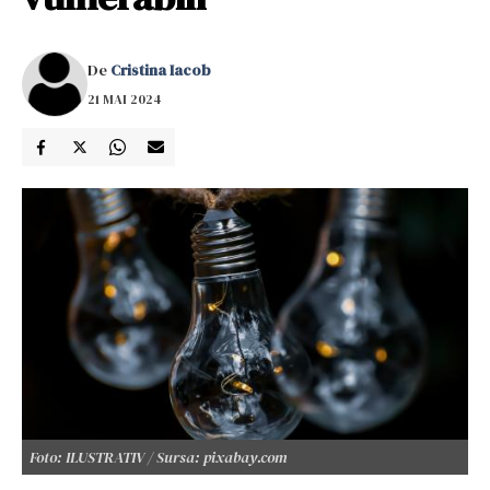
De
Cristina Iacob
21 MAI 2024
Foto: ILUSTRATIV / Sursa: pixabay.com