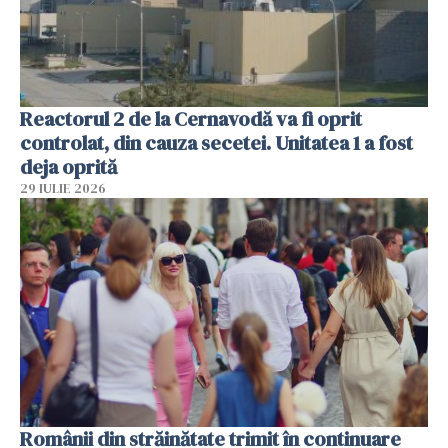
Reactorul 2 de la Cernavodă va fi oprit
controlat, din cauza secetei. Unitatea 1 a fost
deja oprită
29 IULIE 2026
Românii din străinătate trimit în continuare