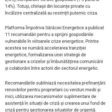
14%). Totuși, chiriașii din locuințe private cu
încălzire centralizată au resimțit puternic criza.
Platforma Împotriva Sărăciei Energetice a publicat
11 recomandări pentru a sprijini gospodăriile
vulnerabile în viitoarele crize energetice. Printre
acestea se numără accelerarea tranziției
energetice, formalizarea unei strategii de
gestionare a crizelor și îmbunătățirea comunicării
și colaborării între actorii din sectorul energetic.
Recomandările subliniază necesitatea prefinanțării
renovărilor pentru proprietarii cu venituri medii și
mici, utilizarea mecanismelor suplimentare de
asistență în situații de criză și crearea unui fond de
criză pentru gestionarea situațiilor de urgență.