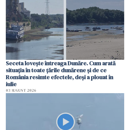
Seceta lovește întreaga Dunăre. Cum arată
situația în toate țările dunărene și de ce
România resimte efectele, deși a plouat în
iulie
03 AUGUST 2026