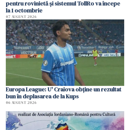
pentru rovinietă şi sistemul TollRo va începe
la 1 octombrie
07 AUGUST 2026
Europa League: U' Craiova obține un rezultat
bun în deplasarea de la Kups
06 AUGUST 2026