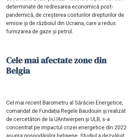
determinate de redresarea economică post-
pandemică, de creșterea costurilor drepturilor de
emisie și de războiul din Ucraina, care a redus
furnizarea de gaze și petrol.
Cele mai afectate zone din
Belgia
Cel mai recent Barometru al Sărăciei Energetice,
comandat de Fundația Regele Baudouin și realizat
de cercetători de la UAntwerpen și ULB, s-a
concentrat pe impactul crizei energetice din 2022
asupra gospodăriilor belgiene. Studiul a dezvăluit