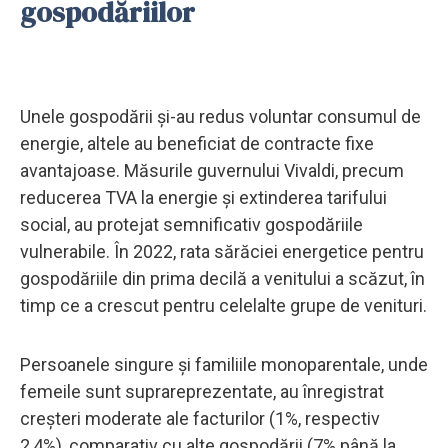
gospodăriilor
Unele gospodării și-au redus voluntar consumul de
energie, altele au beneficiat de contracte fixe
avantajoase. Măsurile guvernului Vivaldi, precum
reducerea TVA la energie și extinderea tarifului
social, au protejat semnificativ gospodăriile
vulnerabile. În 2022, rata sărăciei energetice pentru
gospodăriile din prima decilă a venitului a scăzut, în
timp ce a crescut pentru celelalte grupe de venituri.
Persoanele singure și familiile monoparentale, unde
femeile sunt suprareprezentate, au înregistrat
creșteri moderate ale facturilor (1%, respectiv
2,4%), comparativ cu alte gospodării (7% până la