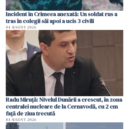
Incident în Crimeea anexată: Un soldat rus a
tras în colegii săi apoi a ucis 3 civili
04 AUGUST 2026
Radu Miruţă: Nivelul Dunării a crescut, în zona
centralei nucleare de la Cernavodă, cu 2 cm
faţă de ziua trecută
04 AUGUST 2026