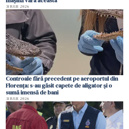
mașină vara aceasta
31 IULIE 2026
Controale fără precedent pe aeroportul din
Florența: s-au găsit capete de aligator și o
sumă imensă de bani
31 IULIE 2026