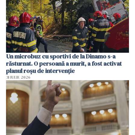
Un microbuz cu sportivi de la Dinamo s-a
răsturnat. O persoană a murit, a fost activat
planul roșu de intervenție
31 IULIE 2026