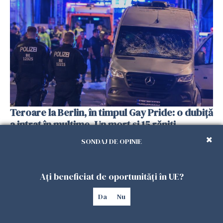
Teroare la Berlin, în timpul Gay Pride: o dubiță
a intrat în mulțime. Un mort și 15 răniți
26 IULIE 2026
SONDAJ DE OPINIE
Ați beneficiat de oportunități în UE?
Da
Nu