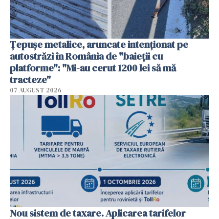
Țepușe metalice, aruncate intenționat pe
autostrăzi în România de "baieții cu
platforme": "Mi-au cerut 1200 lei să mă
tracteze"
07 AUGUST 2026
Nou sistem de taxare. Aplicarea tarifelor