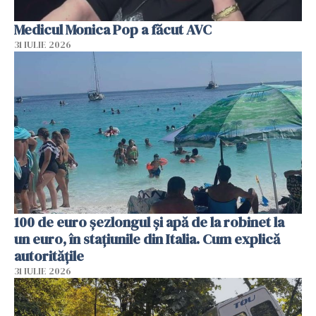
Medicul Monica Pop a făcut AVC
31 IULIE 2026
100 de euro șezlongul și apă de la robinet la
un euro, în stațiunile din Italia. Cum explică
autoritățile
31 IULIE 2026