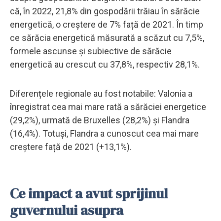
că, în 2022, 21,8% din gospodării trăiau în sărăcie
energetică, o creștere de 7% față de 2021. În timp
ce sărăcia energetică măsurată a scăzut cu 7,5%,
formele ascunse și subiective de sărăcie
energetică au crescut cu 37,8%, respectiv 28,1%.
Diferențele regionale au fost notabile: Valonia a
înregistrat cea mai mare rată a sărăciei energetice
(29,2%), urmată de Bruxelles (28,2%) și Flandra
(16,4%). Totuși, Flandra a cunoscut cea mai mare
creștere față de 2021 (+13,1%).
Ce impact a avut sprijinul
guvernului asupra