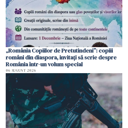
„România Copiilor de Pretutindeni”: copiii
români din diaspora, invitați să scrie despre
România într-un volum special
06 AUGUST 2026