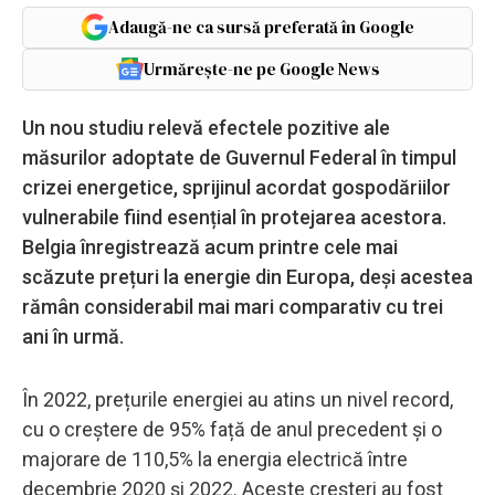
Adaugă-ne ca sursă preferată în Google
Urmărește-ne pe Google News
Un nou studiu relevă efectele pozitive ale
măsurilor adoptate de Guvernul Federal în timpul
crizei energetice, sprijinul acordat gospodăriilor
vulnerabile fiind esențial în protejarea acestora.
Belgia înregistrează acum printre cele mai
scăzute prețuri la energie din Europa, deși acestea
rămân considerabil mai mari comparativ cu trei
ani în urmă.
În 2022, prețurile energiei au atins un nivel record,
cu o creștere de 95% față de anul precedent și o
majorare de 110,5% la energia electrică între
decembrie 2020 și 2022. Aceste creșteri au fost