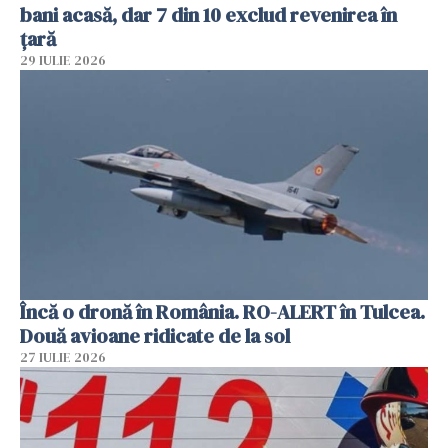
bani acasă, dar 7 din 10 exclud revenirea în
țară
29 IULIE 2026
Încă o dronă în România. RO-ALERT în Tulcea.
Două avioane ridicate de la sol
27 IULIE 2026