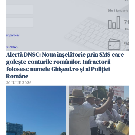
Alertă DNSC: Noua înșelătorie prin SMS care
golește conturile românilor. Infractorii
folosesc numele Ghișeul.ro și al Poliției
Române
30 IULIE 2026