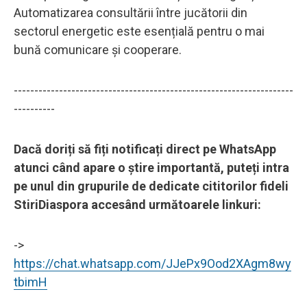
Automatizarea consultării între jucătorii din
sectorul energetic este esențială pentru o mai
bună comunicare și cooperare.
--------------------------------------------------------------------
----------
Dacă doriți să fiți notificați direct pe WhatsApp
atunci când apare o știre importantă, puteți intra
pe unul din grupurile de dedicate cititorilor fideli
StiriDiaspora accesând următoarele linkuri:
->
https://chat.whatsapp.com/JJePx9Ood2XAgm8wy
tbimH