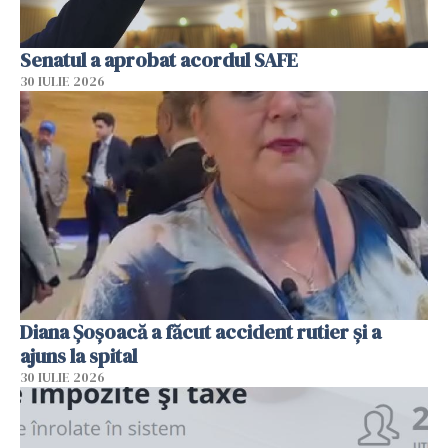
Senatul a aprobat acordul SAFE
30 IULIE 2026
Diana Șoșoacă a făcut accident rutier și a
ajuns la spital
30 IULIE 2026