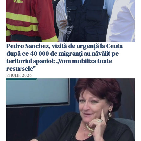
Pedro Sanchez, vizită de urgență la Ceuta
după ce 40 000 de migranți au năvălit pe
teritoriul spaniol: „Vom mobiliza toate
resursele"
31 IULIE 2026