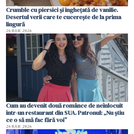
Crumble cu piersici și înghețată de vanilie.
Desertul verii care te cucerește de la prima
lingură
26 IULIE 2026
Cum au devenit două românce de neînlocuit
într-un restaurant din SUA. Patronul: „Nu știu
ce o să mă fac fără voi”
26 IULIE 2026