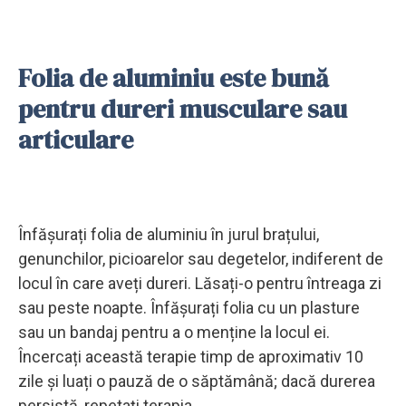
Folia de aluminiu este bună
pentru dureri musculare sau
articulare
Înfășurați folia de aluminiu în jurul brațului,
genunchilor, picioarelor sau degetelor, indiferent de
locul în care aveți dureri. Lăsați-o pentru întreaga zi
sau peste noapte. Înfășurați folia cu un plasture
sau un bandaj pentru a o menține la locul ei.
Încercați această terapie timp de aproximativ 10
zile și luați o pauză de o săptămână; dacă durerea
persistă, repetați terapia.