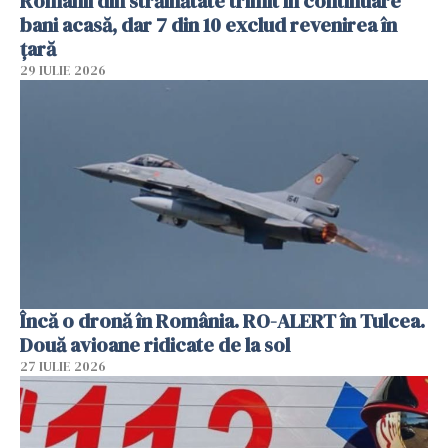
Românii din străinătate trimit în continuare
bani acasă, dar 7 din 10 exclud revenirea în
țară
29 IULIE 2026
Încă o dronă în România. RO-ALERT în Tulcea.
Două avioane ridicate de la sol
27 IULIE 2026