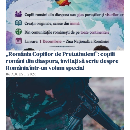
„România Copiilor de Pretutindeni”: copiii
români din diaspora, invitați să scrie despre
România într-un volum special
06 AUGUST 2026