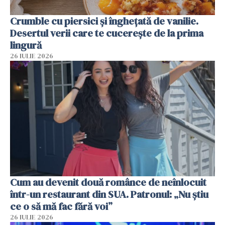
Crumble cu piersici și înghețată de vanilie.
Desertul verii care te cucerește de la prima
lingură
26 IULIE 2026
Cum au devenit două românce de neînlocuit
într-un restaurant din SUA. Patronul: „Nu știu
ce o să mă fac fără voi”
26 IULIE 2026