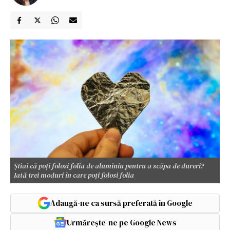
Știai că poți folosi folia de aluminiu pentru a scăpa de dureri?
Iată trei moduri în care poți folosi folia
Adaugă-ne ca sursă preferată în Google
Urmărește-ne pe Google News