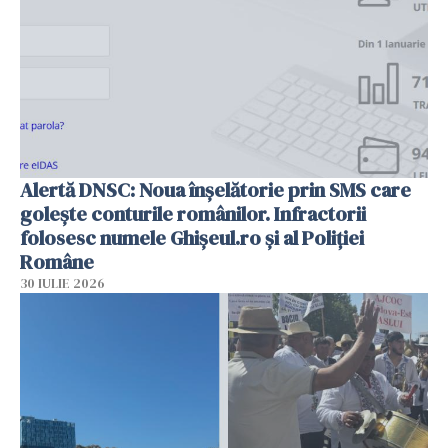
Alertă DNSC: Noua înșelătorie prin SMS care
golește conturile românilor. Infractorii
folosesc numele Ghișeul.ro și al Poliției
Române
30 IULIE 2026