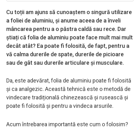
Cu toții am ajuns să cunoaștem o singură utilizare
a foliei de aluminiu, și anume aceea de a înveli
mâncarea pentru a o păstra caldă sau rece. Dar
știați că folia de aluminiu poate face mult mai mult
decât atât? Ea poate fi folosită, de fapt, pentru a
vă calma durerile de spate, durerile de picioare
sau de gât sau durerile articulare și musculare.
Da, este adevărat, folia de aluminiu poate fi folosită
și ca analgezic. Această tehnică este o metodă de
vindecare tradițională chinezească și rusească și
poate fi folosită și pentru a vindeca arsurile.
Acum întrebarea importantă este cum o folosim?