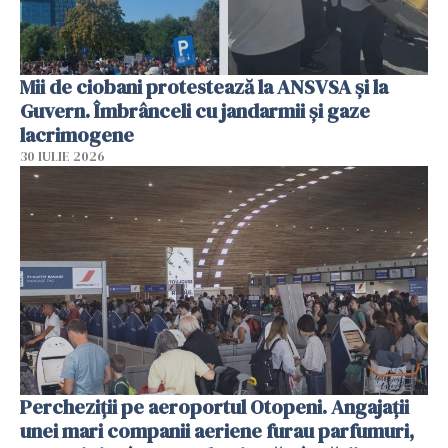
Mii de ciobani protestează la ANSVSA și la
Guvern. Îmbrânceli cu jandarmii și gaze
lacrimogene
30 IULIE 2026
Percheziții pe aeroportul Otopeni. Angajații
unei mari companii aeriene furau parfumuri,