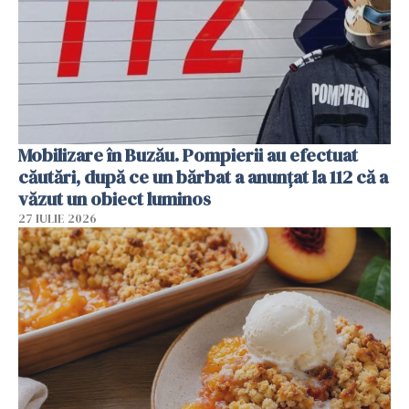
Mobilizare în Buzău. Pompierii au efectuat
căutări, după ce un bărbat a anunțat la 112 că a
văzut un obiect luminos
27 IULIE 2026