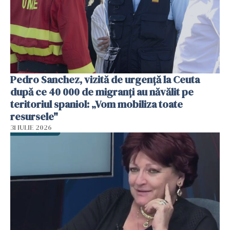
Pedro Sanchez, vizită de urgență la Ceuta
după ce 40 000 de migranți au năvălit pe
teritoriul spaniol: „Vom mobiliza toate
resursele"
31 IULIE 2026