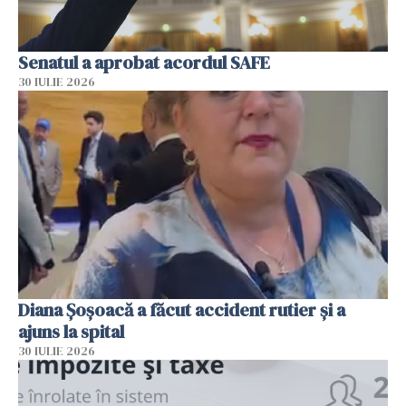
Senatul a aprobat acordul SAFE
30 IULIE 2026
Diana Șoșoacă a făcut accident rutier și a
ajuns la spital
30 IULIE 2026