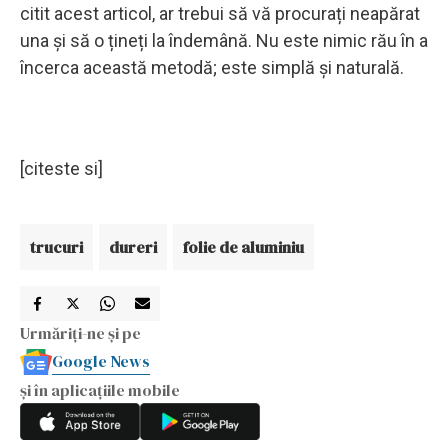
citit acest articol, ar trebui să vă procurați neapărat
una și să o țineți la îndemână. Nu este nimic rău în a
încerca această metodă; este simplă și naturală.
[citeste si]
trucuri
dureri
folie de aluminiu
Urmăriți-ne și pe
Google News
și în aplicațiile mobile