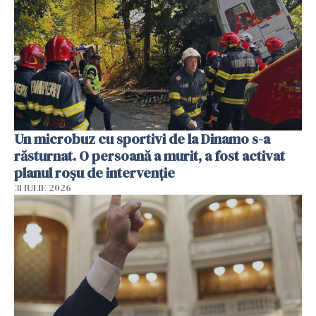
Un microbuz cu sportivi de la Dinamo s-a
răsturnat. O persoană a murit, a fost activat
planul roșu de intervenție
31 IULIE 2026