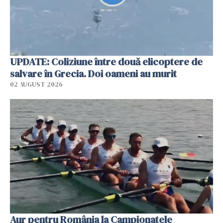
UPDATE: Coliziune între două elicoptere de
salvare în Grecia. Doi oameni au murit
02 AUGUST 2026
Aur pentru România la Campionatele