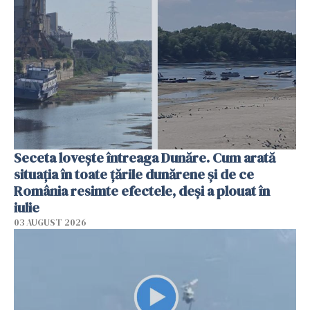
Seceta lovește întreaga Dunăre. Cum arată
situația în toate țările dunărene și de ce
România resimte efectele, deși a plouat în
iulie
03 AUGUST 2026