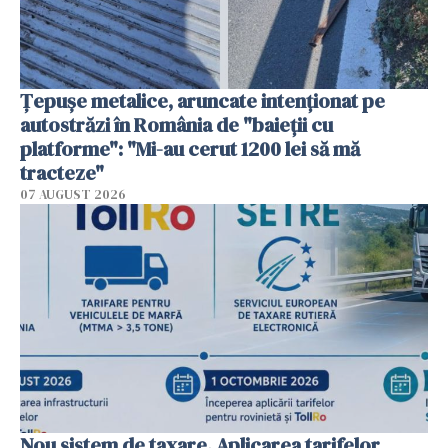
Țepușe metalice, aruncate intenționat pe
autostrăzi în România de "baieții cu
platforme": "Mi-au cerut 1200 lei să mă
tracteze"
07 AUGUST 2026
Nou sistem de taxare. Aplicarea tarifelor