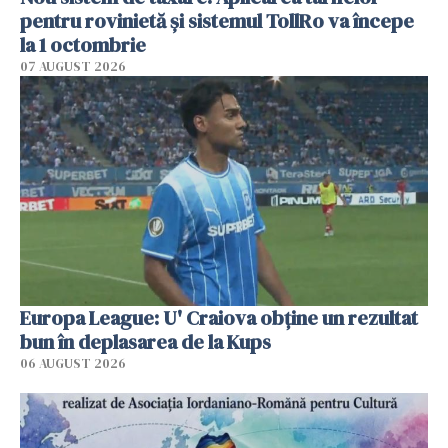
pentru rovinietă şi sistemul TollRo va începe
la 1 octombrie
07 AUGUST 2026
Europa League: U' Craiova obține un rezultat
bun în deplasarea de la Kups
06 AUGUST 2026