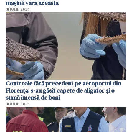
mașină vara aceasta
31 IULIE 2026
Controale fără precedent pe aeroportul din
Florența: s-au găsit capete de aligator și o
sumă imensă de bani
31 IULIE 2026