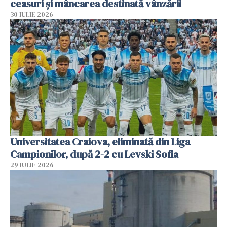
ceasuri și mâncarea destinată vânzării
30 IULIE 2026
Universitatea Craiova, eliminată din Liga
Campionilor, după 2-2 cu Levski Sofia
29 IULIE 2026