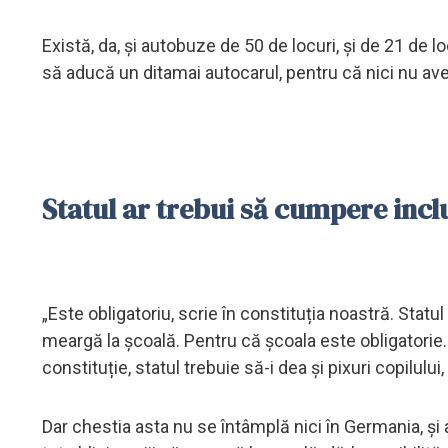
Există, da, și autobuze de 50 de locuri, și de 21 de l
să aducă un ditamai autocarul, pentru că nici nu ave
Statul ar trebui să cumpere inclu
„Este obligatoriu, scrie în constituția noastră. Statul 
meargă la școală. Pentru că școala este obligatorie. 
constituție, statul trebuie să-i dea și pixuri copilulu
Dar chestia asta nu se întâmplă nici în Germania, și 