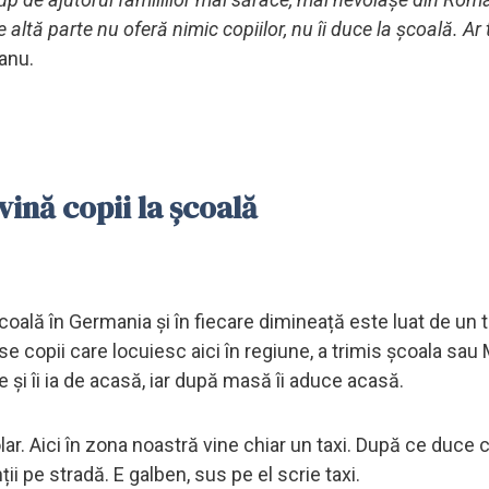
altă parte nu oferă nimic copiilor, nu îi duce la școală. Ar 
anu.
vină copii la școală
coală în Germania și în fiecare dimineață este luat de un t
e copii care locuiesc aici în regiune, a trimis școala sau 
e și îi ia de acasă, iar după masă îi aduce acasă.
 Aici în zona noastră vine chiar un taxi. După ce duce co
ii pe stradă. E galben, sus pe el scrie taxi.