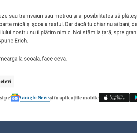
ze sau tramvaiuri sau metrou și ai posibilitatea să plăte
parte mică și școala restul. Dar dacă tu chiar nu ai bani, d
ilului nostru nu îi plătim nimic. Noi stăm la țară, spre gran
, spune Erich.
a mearga la scoala, face ceva.
elevi
Google News
și pe
și în aplicațiile mobile