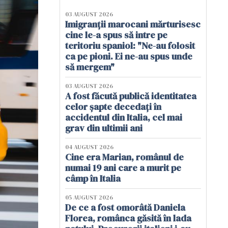
03 AUGUST 2026
Imigranții marocani mărturisesc
cine le-a spus să intre pe
teritoriu spaniol: "Ne-au folosit
ca pe pioni. Ei ne-au spus unde
să mergem"
03 AUGUST 2026
A fost făcută publică identitatea
celor șapte decedați în
accidentul din Italia, cel mai
grav din ultimii ani
04 AUGUST 2026
Cine era Marian, românul de
numai 19 ani care a murit pe
câmp în Italia
05 AUGUST 2026
De ce a fost omorâtă Daniela
Florea, românca găsită în lada