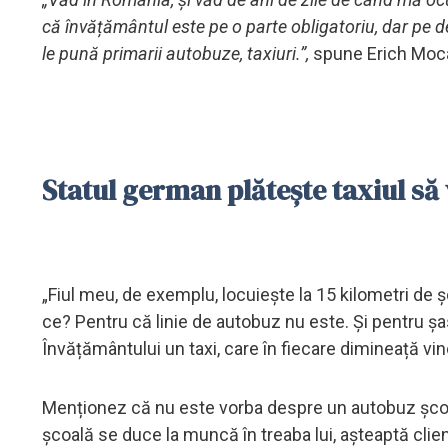
că învățământul este pe o parte obligatoriu, dar pe de 
le pună primarii autobuze, taxiuri.”,
spune Erich Moc
Statul german plătește taxiul să 
„Fiul meu, de exemplu, locuiește la 15 kilometri de ș
ce? Pentru că linie de autobuz nu este. Și pentru șas
Învățământului un taxi, care în fiecare dimineață vin
Menționez că nu este vorba despre un autobuz școlar.
școală se duce la muncă în treaba lui, așteaptă clienț