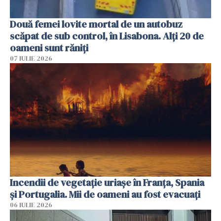
Două femei lovite mortal de un autobuz
scăpat de sub control, în Lisabona. Alți 20 de
oameni sunt răniți
07 IULIE 2026
Incendii de vegetație uriașe în Franța, Spania
și Portugalia. Mii de oameni au fost evacuați
06 IULIE 2026