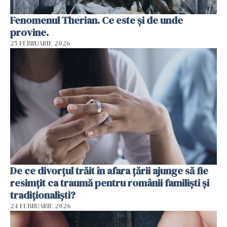
Fenomenul Therian. Ce este și de unde
provine.
25 FEBRUARIE 2026
De ce divorțul trăit în afara țării ajunge să fie
resimțit ca traumă pentru românii familiști și
tradiționaliști?
24 FEBRUARIE 2026