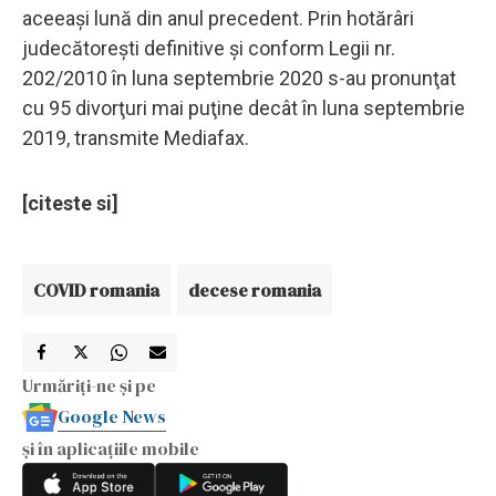
aceeaşi lună din anul precedent. Prin hotărâri
judecătoreşti definitive şi conform Legii nr.
202/2010 în luna septembrie 2020 s-au pronunţat
cu 95 divorţuri mai puţine decât în luna septembrie
2019, transmite Mediafax.
[citeste si]
COVID romania
decese romania
Urmăriți-ne și pe
Google News
și în aplicațiile mobile