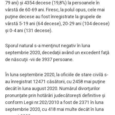
79 ani) şi 4354 decese (19,8%) la persoanele în
vârstă de 60-69 ani. Firesc, la polul opus, cele mai
puţine decese au fost înregistrate la grupele de
vârstă 5-19 ani (64 decese), 20-29 ani (104 decese)
și 0-4 ani (131 decese).
Sporul natural s-a menţinut negativ în luna
septembrie 2020, decedaţii având un excedent faţă
de născuţii -vii de 3937 persoane.
În luna septembrie 2020, la oficiile de stare civilă s-
au înregistrat 12471 căsătorii, cu 2458 mai puţine
decât în luna august 2020. Numărul divorţurilor
pronunţate prin hotărâri judecătoreşti definitive şi
conform Legii nr.202/2010 a fost de 2371 în luna
septembrie 2020, cu 418 mai multe decât în luna