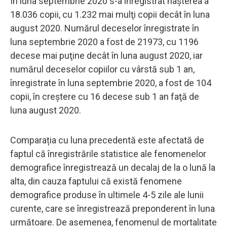
În luna septembrie 2020 s-a înregistrat naşterea a
18.036 copii, cu 1.232 mai mulţi copii decât în luna
august 2020. Numărul deceselor înregistrate în
luna septembrie 2020 a fost de 21973, cu 1196
decese mai puţine decât în luna august 2020, iar
numărul deceselor copiilor cu vârstă sub 1 an,
înregistrate în luna septembrie 2020, a fost de 104
copii, în creştere cu 16 decese sub 1 an faţă de
luna august 2020.
Comparația cu luna precedentă este afectată de
faptul că înregistrările statistice ale fenomenelor
demografice înregistrează un decalaj de la o lună la
alta, din cauza faptului că există fenomene
demografice produse în ultimele 4-5 zile ale lunii
curente, care se înregistrează preponderent în luna
următoare. De asemenea, fenomenul de mortalitate