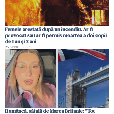
Femeie arestată după un incendiu. Ar fi
provocat sau ar fi permis moartea a doi copii
de 1 an și 3 ani
25 APRILIE 2026
Româncă, sătulă de Marea Britanie: "Tot