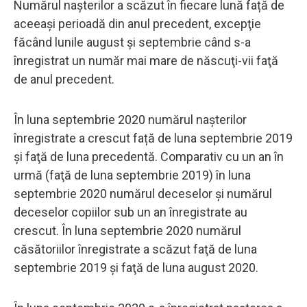
Numărul nașterilor a scăzut în fiecare lună față de
aceeași perioadă din anul precedent, excepţie
făcând lunile august şi septembrie când s-a
înregistrat un număr mai mare de născuţi-vii faţă
de anul precedent.
În luna septembrie 2020 numărul naşterilor
înregistrate a crescut față de luna septembrie 2019
şi faţă de luna precedentă. Comparativ cu un an în
urmă (faţă de luna septembrie 2019) în luna
septembrie 2020 numărul deceselor şi numărul
deceselor copiilor sub un an înregistrate au
crescut. În luna septembrie 2020 numărul
căsătoriilor înregistrate a scăzut faţă de luna
septembrie 2019 şi faţă de luna august 2020.