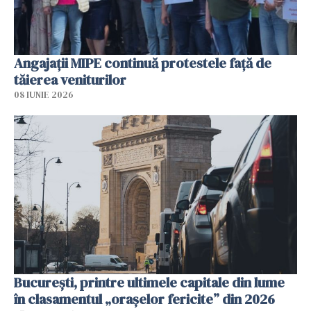
Angajaţii MIPE continuă protestele faţă de
tăierea veniturilor
08 IUNIE 2026
București, printre ultimele capitale din lume
în clasamentul „orașelor fericite” din 2026