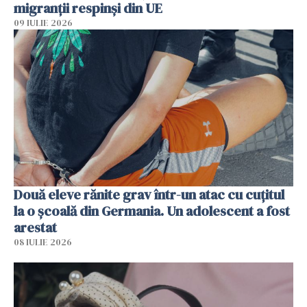
migranții respinși din UE
09 IULIE 2026
Două eleve rănite grav într-un atac cu cuțitul
la o școală din Germania. Un adolescent a fost
arestat
08 IULIE 2026