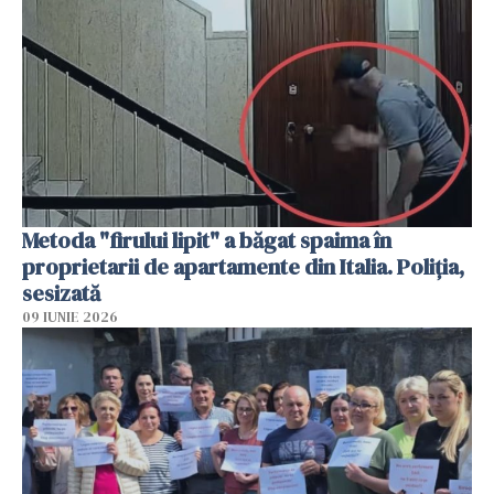
Metoda "firului lipit" a băgat spaima în
proprietarii de apartamente din Italia. Poliția,
sesizată
09 IUNIE 2026