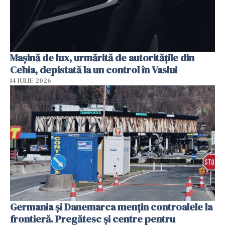
Mașină de lux, urmărită de autoritățile din
Cehia, depistată la un control în Vaslui
14 IULIE 2026
Germania și Danemarca mențin controalele la
frontieră. Pregătesc și centre pentru