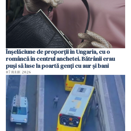
Înșelăciune de proporții în Ungaria, cu o
româncă în centrul anchetei. Bătrânii erau
puși să lase la poartă genți cu aur și bani
07 IULIE 2026