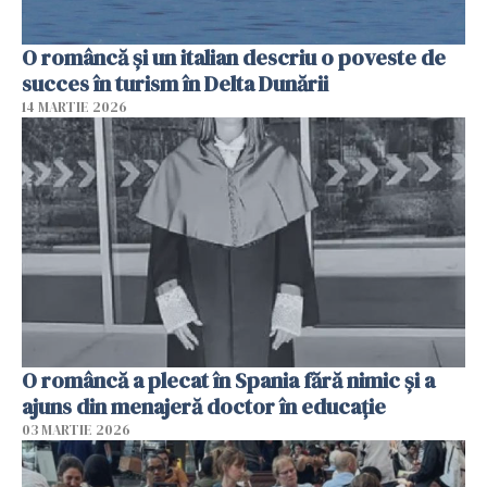
O româncă și un italian descriu o poveste de
succes în turism în Delta Dunării
14 MARTIE 2026
O româncă a plecat în Spania fără nimic și a
ajuns din menajeră doctor în educație
03 MARTIE 2026