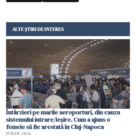
ALTE ȘTIRI DE INTERES
Întârzieri pe marile aeroporturi, din cauza
sistemului intrare/ieșire. Cum a ajuns o
femeie să fie arestată în Cluj-Napoca
19 IULIE 2026