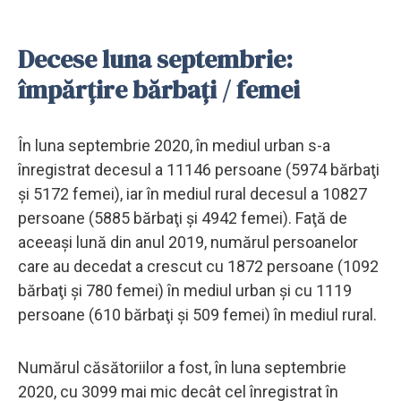
Decese luna septembrie:
împărțire bărbați / femei
În luna septembrie 2020, în mediul urban s-a
înregistrat decesul a 11146 persoane (5974 bărbaţi
şi 5172 femei), iar în mediul rural decesul a 10827
persoane (5885 bărbaţi şi 4942 femei). Faţă de
aceeaşi lună din anul 2019, numărul persoanelor
care au decedat a crescut cu 1872 persoane (1092
bărbaţi şi 780 femei) în mediul urban și cu 1119
persoane (610 bărbaţi şi 509 femei) în mediul rural.
Numărul căsătoriilor a fost, în luna septembrie
2020, cu 3099 mai mic decât cel înregistrat în