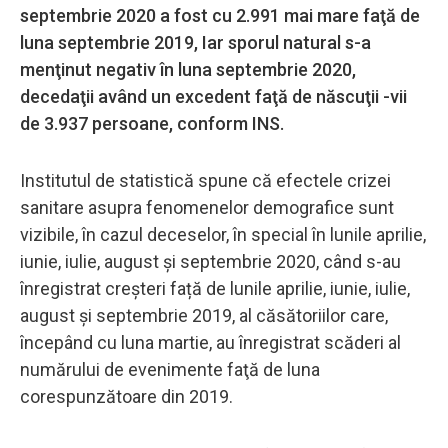
septembrie 2020 a fost cu 2.991 mai mare faţă de
luna septembrie 2019, Iar sporul natural s-a
menţinut negativ în luna septembrie 2020,
decedaţii având un excedent faţă de născuţii -vii
de 3.937 persoane, conform INS.
Institutul de statistică spune că efectele crizei
sanitare asupra fenomenelor demografice sunt
vizibile, în cazul deceselor, în special în lunile aprilie,
iunie, iulie, august şi septembrie 2020, când s-au
înregistrat creșteri față de lunile aprilie, iunie, iulie,
august şi septembrie 2019, al căsătoriilor care,
începând cu luna martie, au înregistrat scăderi al
numărului de evenimente faţă de luna
corespunzătoare din 2019.