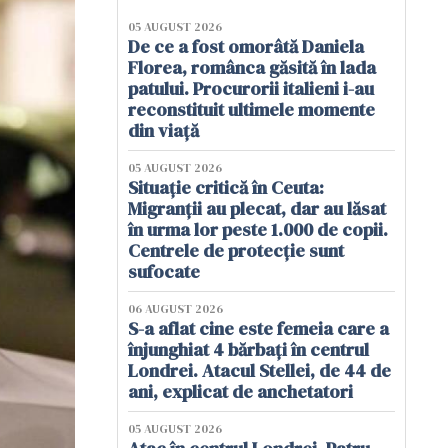
05 AUGUST 2026
De ce a fost omorâtă Daniela
Florea, românca găsită în lada
patului. Procurorii italieni i-au
reconstituit ultimele momente
din viață
05 AUGUST 2026
Situație critică în Ceuta:
Migranții au plecat, dar au lăsat
în urma lor peste 1.000 de copii.
Centrele de protecție sunt
sufocate
06 AUGUST 2026
S-a aflat cine este femeia care a
înjunghiat 4 bărbați în centrul
Londrei. Atacul Stellei, de 44 de
ani, explicat de anchetatori
05 AUGUST 2026