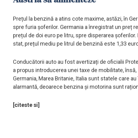
Prețul la benzină a atins cote maxime, astăzi, în Ger
spre furia șoferilor. Germania a înregistrat un preț re
prețul de doi euro pe litru, spre disperarea șoferilor
stat, prețul mediu pe litrul de benzină este 1,33 eur
Conducătorii auto au fost avertizați de oficialii Pro
a propus introducerea unei taxe de mobilitate, însă, 
Germania, Marea Britanie, Italia sunt statele care au î
alarmantă, deoarece benzina și motorina sunt raționa
[citeste si]