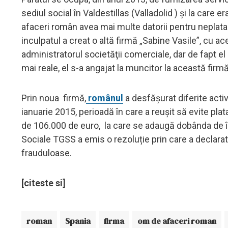
sediul social în Valdestillas (Valladolid ) și la care
afaceri român avea mai multe datorii pentru neplata a
inculpatul a creat o altă firmă „Sabine Vasile”, cu a
administratorul societăţii comerciale, dar de fapt el
mai reale, el s-a angajat la muncitor la această firm
Prin noua firmă,
românul
a desfășurat diferite activ
ianuarie 2015, perioadă în care a reușit să evite plat
de 106.000 de euro, la care se adaugă dobânda de înt
Sociale TGSS a emis o rezoluție prin care a declarat
frauduloase.
[citeste si]
roman
Spania
firma
om de afaceri roman