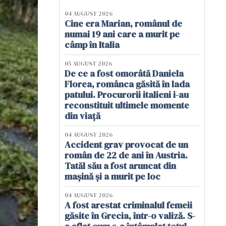
04 AUGUST 2026
Cine era Marian, românul de
numai 19 ani care a murit pe
câmp în Italia
05 AUGUST 2026
De ce a fost omorâtă Daniela
Florea, românca găsită în lada
patului. Procurorii italieni i-au
reconstituit ultimele momente
din viață
04 AUGUST 2026
Accident grav provocat de un
român de 22 de ani în Austria.
Tatăl său a fost aruncat din
mașină și a murit pe loc
04 AUGUST 2026
A fost arestat criminalul femeii
găsite în Grecia, într-o valiză. S-