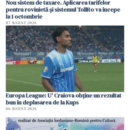
Nou sistem de taxare. Aplicarea tarifelor
pentru rovinietă şi sistemul TollRo va începe
la 1 octombrie
07 AUGUST 2026
Europa League: U' Craiova obține un rezultat
bun în deplasarea de la Kups
06 AUGUST 2026