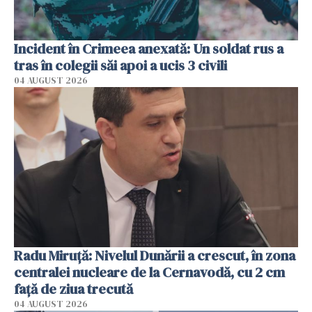
Incident în Crimeea anexată: Un soldat rus a
tras în colegii săi apoi a ucis 3 civili
04 AUGUST 2026
Radu Miruţă: Nivelul Dunării a crescut, în zona
centralei nucleare de la Cernavodă, cu 2 cm
faţă de ziua trecută
04 AUGUST 2026