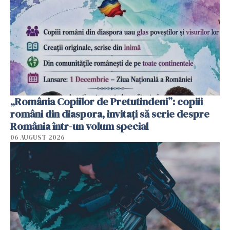
„România Copiilor de Pretutindeni”: copiii
români din diaspora, invitați să scrie despre
România într-un volum special
06 AUGUST 2026