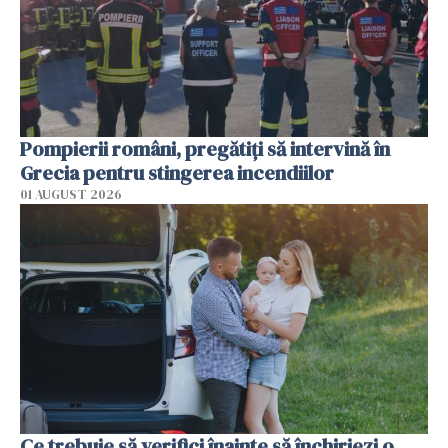
Pompierii români, pregătiţi să intervină în
Grecia pentru stingerea incendiilor
01 AUGUST 2026
Ce trebuie să verifici înainte să închiriezi o