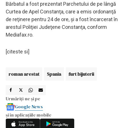
Bărbatul a fost prezentat Parchetului de pe lângă
Curtea de Apel Constanţa, care a emis ordonanţă
de reţinere pentru 24 de ore, şi a fost încarcerat în
arestul Poliţiei Judeţene Constanţa, conform
Mediafax.ro.
[citeste si]
roman arestat
Spania
furt bijuterii
Urmăriți-ne și pe
Google News
și în aplicațiile mobile