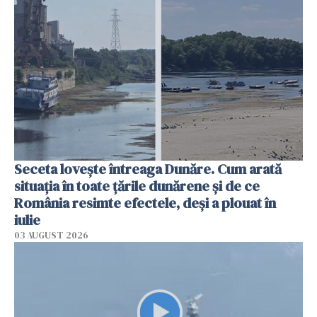
Seceta lovește întreaga Dunăre. Cum arată
situația în toate țările dunărene și de ce
România resimte efectele, deși a plouat în
iulie
03 AUGUST 2026