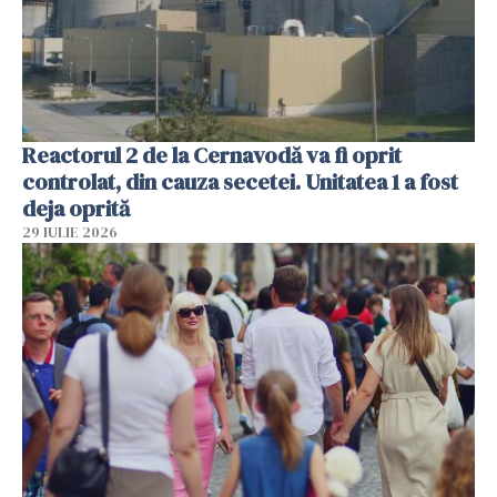
Reactorul 2 de la Cernavodă va fi oprit
controlat, din cauza secetei. Unitatea 1 a fost
deja oprită
29 IULIE 2026