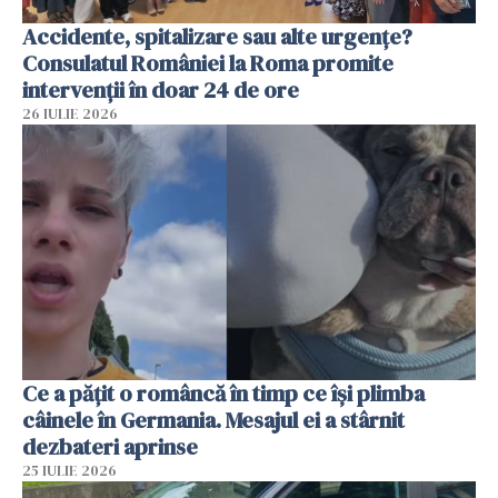
Accidente, spitalizare sau alte urgențe?
Consulatul României la Roma promite
intervenții în doar 24 de ore
26 IULIE 2026
Ce a pățit o româncă în timp ce își plimba
câinele în Germania. Mesajul ei a stârnit
dezbateri aprinse
25 IULIE 2026