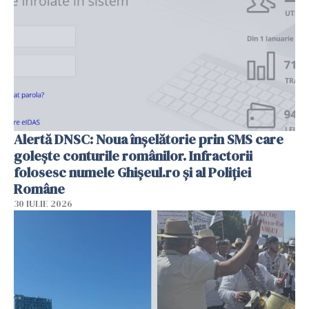
Alertă DNSC: Noua înșelătorie prin SMS care
golește conturile românilor. Infractorii
folosesc numele Ghișeul.ro și al Poliției
Române
30 IULIE 2026