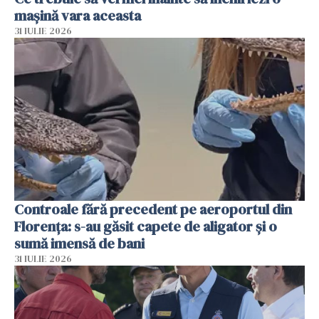
mașină vara aceasta
31 IULIE 2026
Controale fără precedent pe aeroportul din
Florența: s-au găsit capete de aligator și o
sumă imensă de bani
31 IULIE 2026