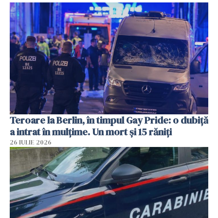
Teroare la Berlin, în timpul Gay Pride: o dubiță
a intrat în mulțime. Un mort și 15 răniți
26 IULIE 2026