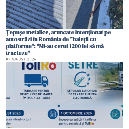
Țepușe metalice, aruncate intenționat pe
autostrăzi în România de "baieții cu
platforme": "Mi-au cerut 1200 lei să mă
tracteze"
07 AUGUST 2026