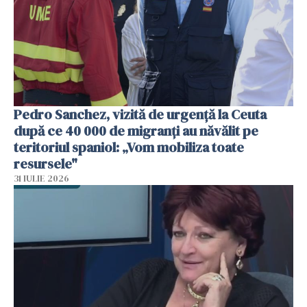
Pedro Sanchez, vizită de urgență la Ceuta
după ce 40 000 de migranți au năvălit pe
teritoriul spaniol: „Vom mobiliza toate
resursele"
31 IULIE 2026