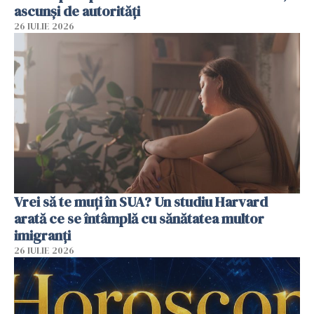
ascunși de autorități
26 IULIE 2026
Vrei să te muți în SUA? Un studiu Harvard
arată ce se întâmplă cu sănătatea multor
imigranți
26 IULIE 2026