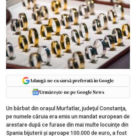
Adaugă-ne ca sursă preferată în Google
Urmărește-ne pe Google News
Un bărbat din oraşul Murfatlar, judeţul Constanţa,
pe numele căruia era emis un mandat european de
arestare după ce furase din mai multe locuinţe din
Spania bijuterii şi aproape 100.000 de euro, a fost