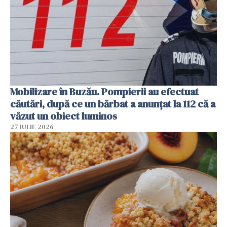
Mobilizare în Buzău. Pompierii au efectuat
căutări, după ce un bărbat a anunțat la 112 că a
văzut un obiect luminos
27 IULIE 2026