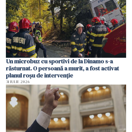
Un microbuz cu sportivi de la Dinamo s-a
răsturnat. O persoană a murit, a fost activat
planul roșu de intervenție
31 IULIE 2026