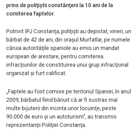
prins de poliţiştii constănţeni la 10 ani de la
comiterea faptelor.
Potrivit IPJ Constanţa, poliţişti au depistat, vineri, un
bărbat de 42 de ani, din oraşul Murfatlar, pe numele
căruia autorităţile spaniole au emis un mandat
european de arestare, pentru comiterea
infracţiunilor de constituirea unui grup infracţional
organizat şi furt calificat.
„Faptele au fost comise pe teritoriul Spaniei, în anul
2009, bărbatul fiind bănuit că ar fi sustras mai
multe bijuterii din incinta unor locuinţe, peste
90.000 de euro şi un autoturism", au transmis
reprezentanţii Poliţiei Constanţa.