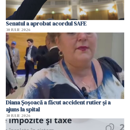
Senatul a aprobat acordul SAFE
30 IULIE 2026
Diana Șoșoacă a făcut accident rutier și a
ajuns la spital
30 IULIE 2026