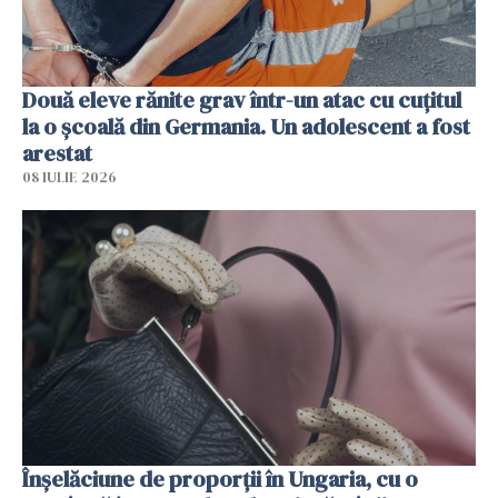
Două eleve rănite grav într-un atac cu cuțitul
la o școală din Germania. Un adolescent a fost
arestat
08 IULIE 2026
Înșelăciune de proporții în Ungaria, cu o