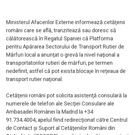
Ministerul Afacerilor Externe informează cetăţenii
români care se află, tranzitează sau doresc să
călătorească în Regatul Spaniei că Platforma
pentru Apărarea Sectorului de Transport Rutier de
Mărfuri local a anunţat o grevă la nivel naţional a
transportatorilor rutieri de mărfuri, pe termen
nedefinit, astfel că pot exista blocaje în reţeaua de
transport rutier naţional.
Cetăţenii români pot solicita asistenţă consulară la
numerele de telefon ale Secţiei Consulare ale
Ambasadei Românei la Madrid la +34
91.734.4004, apelul fiind redirecţionat către Centrul
de Contact şi Suport al Cetăţenilor Români din