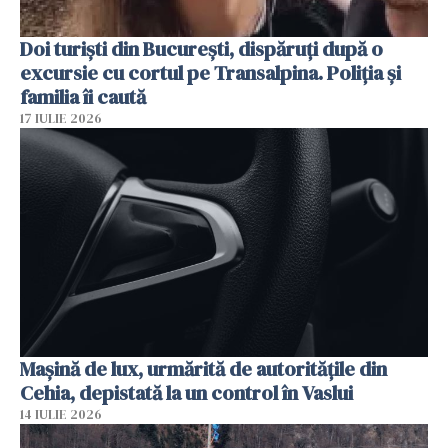
Doi turiști din București, dispăruți după o
excursie cu cortul pe Transalpina. Poliția și
familia îi caută
17 IULIE 2026
Mașină de lux, urmărită de autoritățile din
Cehia, depistată la un control în Vaslui
14 IULIE 2026