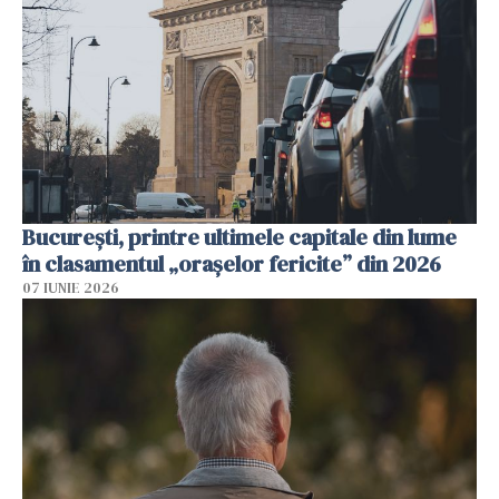
București, printre ultimele capitale din lume
în clasamentul „orașelor fericite” din 2026
07 IUNIE 2026