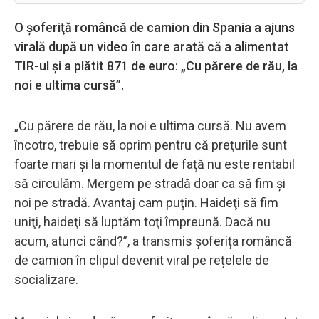
O şoferiţă româncă de camion din Spania a ajuns
virală după un video în care arată că a alimentat
TIR-ul şi a plătit 871 de euro: „Cu părere de rău, la
noi e ultima cursă”.
„Cu părere de rău, la noi e ultima cursă. Nu avem
încotro, trebuie să oprim pentru că preţurile sunt
foarte mari şi la momentul de faţă nu este rentabil
să circulăm. Mergem pe stradă doar ca să fim şi
noi pe stradă. Avantaj cam puţin. Haideţi să fim
uniţi, haideţi să luptăm toţi împreună. Dacă nu
acum, atunci când?”, a transmis șoferița româncă
de camion în clipul devenit viral pe rețelele de
socializare.