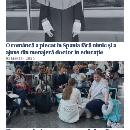
O româncă a plecat în Spania fără nimic și a
ajuns din menajeră doctor în educație
03 MARTIE 2026