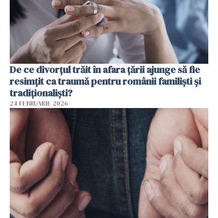
De ce divorțul trăit în afara țării ajunge să fie
resimțit ca traumă pentru românii familiști și
tradiționaliști?
24 FEBRUARIE 2026