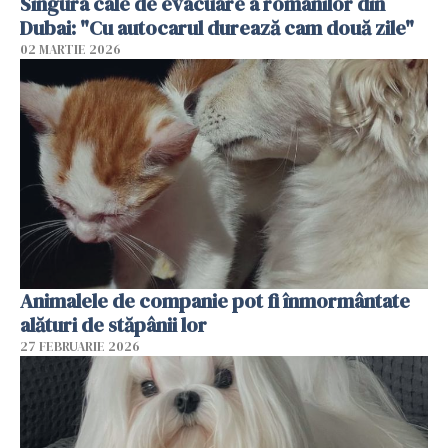
Singura cale de evacuare a românilor din
Dubai: "Cu autocarul durează cam două zile"
02 MARTIE 2026
Animalele de companie pot fi înmormântate
alături de stăpânii lor
27 FEBRUARIE 2026