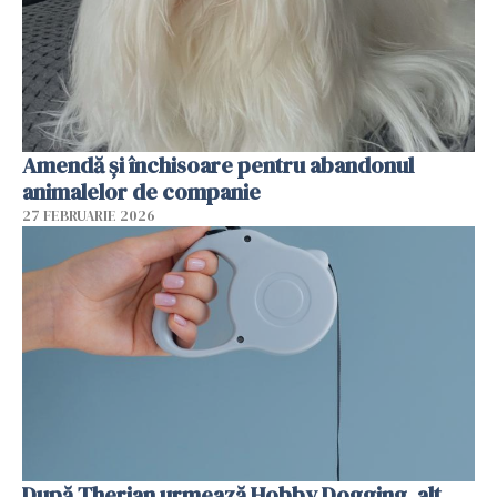
Amendă și închisoare pentru abandonul
animalelor de companie
27 FEBRUARIE 2026
După Therian urmează Hobby Dogging, alt