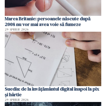
Marea Britanie: persoanele născute după
2008 nu vor mai avea voie să fumeze
29 APRILIE 2026
Suedia: de la învățământul digital înapoi la pix
și hârtie
29 APRILIE 2026