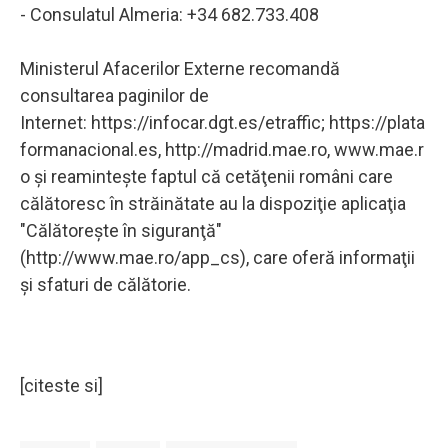
- Consulatul Almeria: +34 682.733.408
Ministerul Afacerilor Externe recomandă
consultarea paginilor de
Internet: https://infocar.dgt.es/etraffic; https://plata
formanacional.es, http://madrid.mae.ro, www.mae.r
o şi reaminteşte faptul că cetăţenii români care
călătoresc în străinătate au la dispoziţie aplicaţia
"Călătoreşte în siguranţă"
(http://www.mae.ro/app_cs), care oferă informaţii
şi sfaturi de călătorie.
[citeste si]