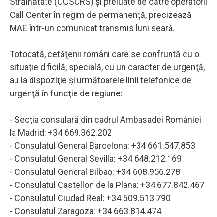
Străinătate (CCSCRS) şi preluate de către operatorii
Call Center în regim de permanenţă, precizează
MAE într-un comunicat transmis luni seară.
Totodată, cetăţenii români care se confruntă cu o
situaţie dificilă, specială, cu un caracter de urgenţă,
au la dispoziţie şi următoarele linii telefonice de
urgenţă în funcţie de regiune:
- Secţia consulară din cadrul Ambasadei României
la Madrid: +34 669.362.202
- Consulatul General Barcelona: +34 661.547.853
- Consulatul General Sevilla: +34 648.212.169
- Consulatul General Bilbao: +34 608.956.278
- Consulatul Castellon de la Plana: +34 677.842.467
- Consulatul Ciudad Real: +34 609.513.790
- Consulatul Zaragoza: +34 663.814.474