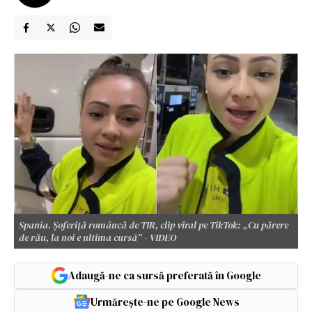
Spania. Șoferiță româncă de TIR, clip viral pe TikTok: „Cu părere
de rău, la noi e ultima cursă” - VIDEO
Adaugă-ne ca sursă preferată în Google
Urmărește-ne pe Google News