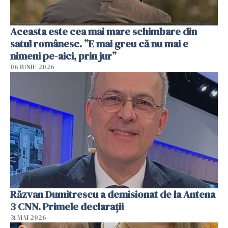
Aceasta este cea mai mare schimbare din
satul românesc. ”E mai greu că nu mai e
nimeni pe-aici, prin jur”
06 IUNIE 2026
Răzvan Dumitrescu a demisionat de la Antena
3 CNN. Primele declarații
31 MAI 2026