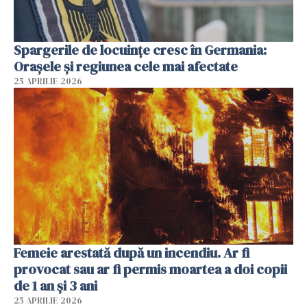
Spargerile de locuințe cresc în Germania:
Orașele și regiunea cele mai afectate
25 APRILIE 2026
Femeie arestată după un incendiu. Ar fi
provocat sau ar fi permis moartea a doi copii
de 1 an și 3 ani
25 APRILIE 2026