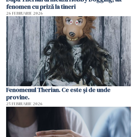
fenomen cu priză la tineri
26 FEBRUARIE 2026
Fenomenul Therian. Ce este și de unde
provine.
25 FEBRUARIE 2026