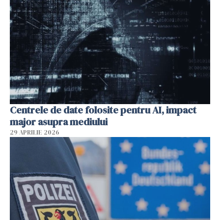
Centrele de date folosite pentru AI, impact
major asupra mediului
29 APRILIE 2026