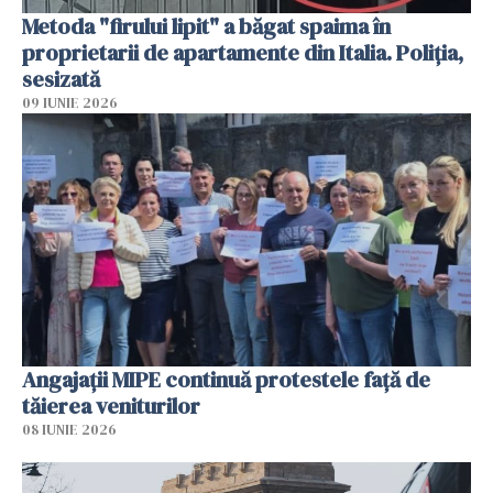
Metoda "firului lipit" a băgat spaima în
proprietarii de apartamente din Italia. Poliția,
sesizată
09 IUNIE 2026
Angajaţii MIPE continuă protestele faţă de
tăierea veniturilor
08 IUNIE 2026