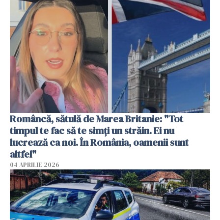
Româncă, sătulă de Marea Britanie: "Tot
timpul te fac să te simți un străin. Ei nu
lucrează ca noi. În România, oamenii sunt
altfel"
04 APRILIE 2026