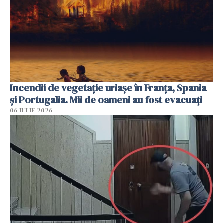
Incendii de vegetație uriașe în Franța, Spania
și Portugalia. Mii de oameni au fost evacuați
06 IULIE 2026