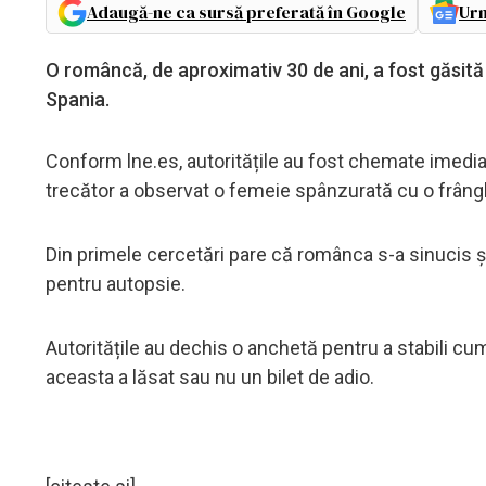
Adaugă-ne ca sursă preferată în Google
Urm
O româncă, de aproximativ 30 de ani, a fost găsită 
Spania.
Conform lne.es, autoritățile au fost chemate imediat 
trecător a observat o femeie spânzurată cu o frâng
Din primele cercetări pare că românca s-a sinucis și 
pentru autopsie.
Autoritățile au dechis o anchetă pentru a stabili c
aceasta a lăsat sau nu un bilet de adio.