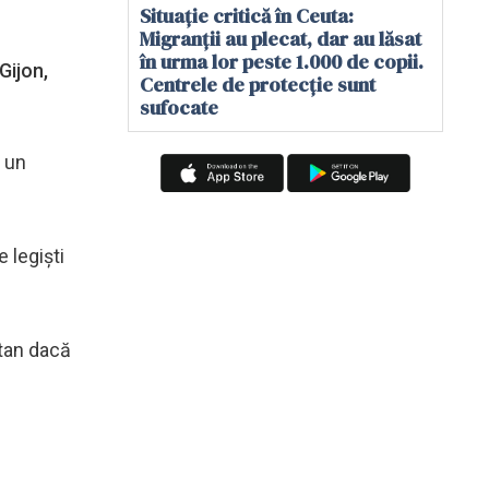
Situație critică în Ceuta:
Migranții au plecat, dar au lăsat
în urma lor peste 1.000 de copii.
Gijon,
Centrele de protecție sunt
sufocate
e un
 legişti
ntan dacă