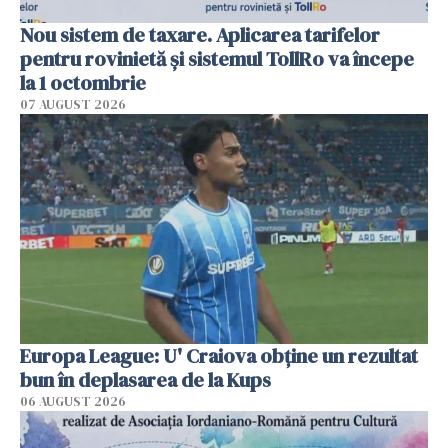
Nou sistem de taxare. Aplicarea tarifelor
pentru rovinietă şi sistemul TollRo va începe
la 1 octombrie
07 AUGUST 2026
Europa League: U' Craiova obține un rezultat
bun în deplasarea de la Kups
06 AUGUST 2026