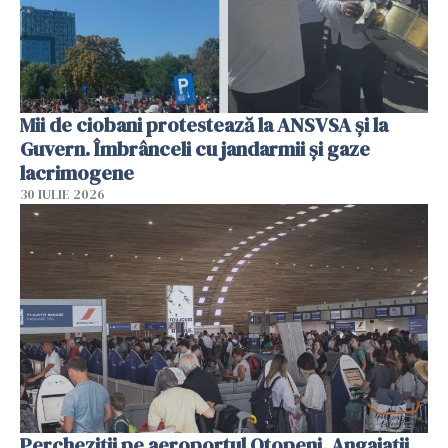
Mii de ciobani protestează la ANSVSA și la
Guvern. Îmbrânceli cu jandarmii și gaze
lacrimogene
30 IULIE 2026
Percheziții pe aeroportul Otopeni. Angajații