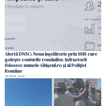
Alertă DNSC: Noua înșelătorie prin SMS care
golește conturile românilor. Infractorii
folosesc numele Ghișeul.ro și al Poliției
Române
30 IULIE 2026