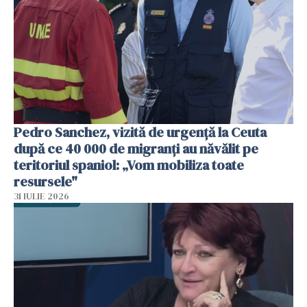
Pedro Sanchez, vizită de urgență la Ceuta
după ce 40 000 de migranți au năvălit pe
teritoriul spaniol: „Vom mobiliza toate
resursele"
31 IULIE 2026