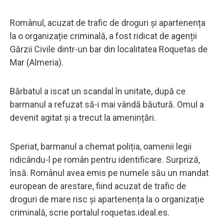
Românul, acuzat de trafic de droguri și apartenența
la o organizație criminală, a fost ridicat de agenții
Gărzii Civile dintr-un bar din localitatea Roquetas de
Mar (Almeria).
Bărbatul a iscat un scandal în unitate, după ce
barmanul a refuzat să-i mai vândă băutură. Omul a
devenit agitat și a trecut la amenințări.
Speriat, barmanul a chemat poliția, oamenii legii
ridicându-l pe român pentru identificare. Surpriză,
însă. Românul avea emis pe numele său un mandat
european de arestare, fiind acuzat de trafic de
droguri de mare risc și apartenența la o organizație
criminală, scrie portalul roquetas.ideal.es.