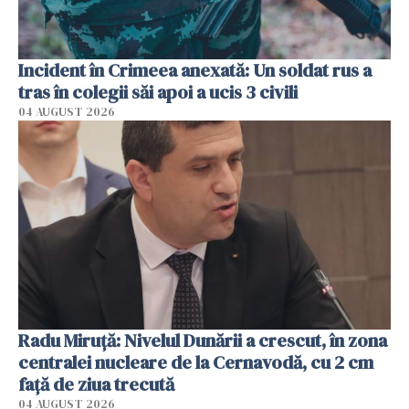
Incident în Crimeea anexată: Un soldat rus a
tras în colegii săi apoi a ucis 3 civili
04 AUGUST 2026
Radu Miruţă: Nivelul Dunării a crescut, în zona
centralei nucleare de la Cernavodă, cu 2 cm
faţă de ziua trecută
04 AUGUST 2026