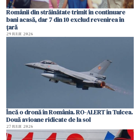
Românii din străinătate trimit în continuare
bani acasă, dar 7 din 10 exclud revenirea în
țară
29 IULIE 2026
Încă o dronă în România. RO-ALERT în Tulcea.
Două avioane ridicate de la sol
27 IULIE 2026