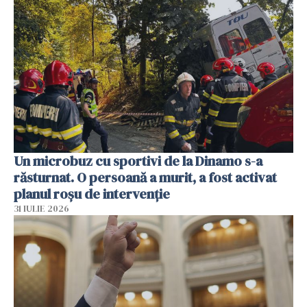
Un microbuz cu sportivi de la Dinamo s-a
răsturnat. O persoană a murit, a fost activat
planul roșu de intervenție
31 IULIE 2026