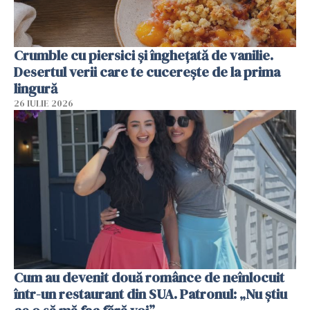
Crumble cu piersici și înghețată de vanilie.
Desertul verii care te cucerește de la prima
lingură
26 IULIE 2026
Cum au devenit două românce de neînlocuit
într-un restaurant din SUA. Patronul: „Nu știu