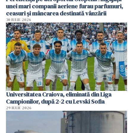
unei mari companii aeriene furau parfumuri,
ceasuri și mâncarea destinată vânzării
30 IULIE 2026
Universitatea Craiova, eliminată din Liga
Campionilor, după 2-2 cu Levski Sofia
29 IULIE 2026