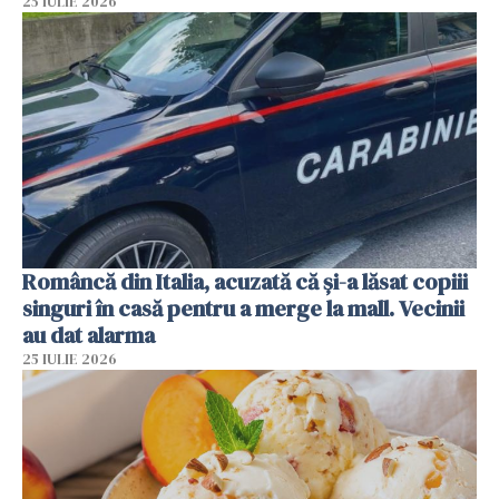
25 IULIE 2026
Româncă din Italia, acuzată că și-a lăsat copiii
singuri în casă pentru a merge la mall. Vecinii
au dat alarma
25 IULIE 2026