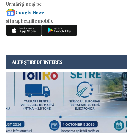
Urmăriți-ne și pe
Google News
și în aplicațiile mobile
ALTE ȘTIRI DE INTERES