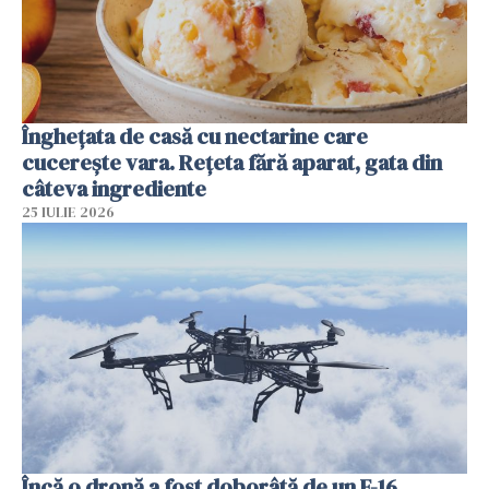
Înghețata de casă cu nectarine care
cucerește vara. Rețeta fără aparat, gata din
câteva ingrediente
25 IULIE 2026
Încă o dronă a fost doborâtă de un F-16