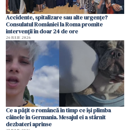
Accidente, spitalizare sau alte urgențe?
Consulatul României la Roma promite
intervenții în doar 24 de ore
26 IULIE 2026
Ce a pățit o româncă în timp ce își plimba
câinele în Germania. Mesajul ei a stârnit
dezbateri aprinse