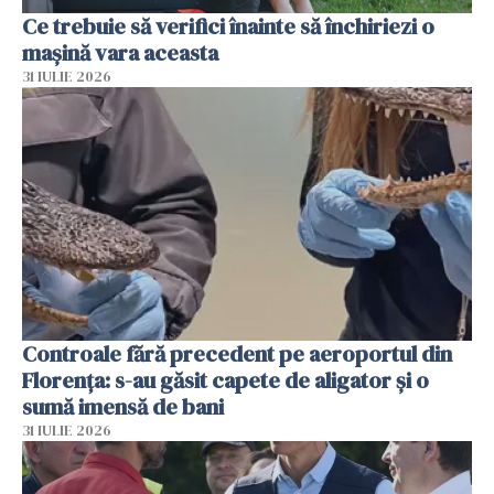
Ce trebuie să verifici înainte să închiriezi o
mașină vara aceasta
31 IULIE 2026
Controale fără precedent pe aeroportul din
Florența: s-au găsit capete de aligator și o
sumă imensă de bani
31 IULIE 2026