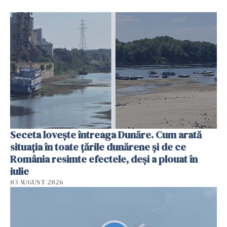
Seceta lovește întreaga Dunăre. Cum arată
situația în toate țările dunărene și de ce
România resimte efectele, deși a plouat în
iulie
03 AUGUST 2026