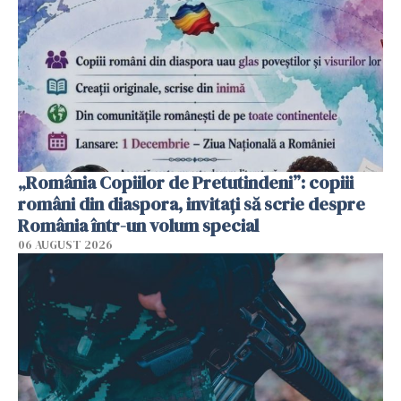
„România Copiilor de Pretutindeni”: copiii
români din diaspora, invitați să scrie despre
România într-un volum special
06 AUGUST 2026