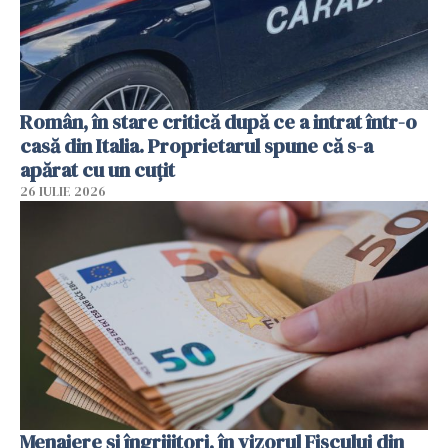
Român, în stare critică după ce a intrat într-o
casă din Italia. Proprietarul spune că s-a
apărat cu un cuțit
26 IULIE 2026
Menajere și îngrijitori, în vizorul Fiscului din