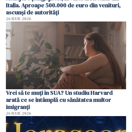
Italia. Aproape 500.000 de euro din venituri,
ascunși de autorități
26 IULIE 2026
Vrei să te muți în SUA? Un studiu Harvard
arată ce se întâmplă cu sănătatea multor
imigranți
26 IULIE 2026