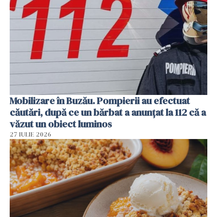
Mobilizare în Buzău. Pompierii au efectuat
căutări, după ce un bărbat a anunțat la 112 că a
văzut un obiect luminos
27 IULIE 2026