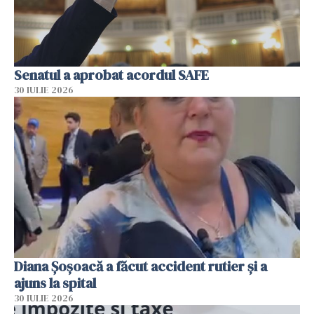
Senatul a aprobat acordul SAFE
30 IULIE 2026
Diana Șoșoacă a făcut accident rutier și a
ajuns la spital
30 IULIE 2026