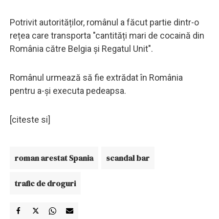
Potrivit autorităților, românul a făcut partie dintr-o
rețea care transporta "cantități mari de cocaină din
România către Belgia și Regatul Unit".
Românul urmează să fie extrădat în România
pentru a-și executa pedeapsa.
[citeste si]
roman arestat Spania
scandal bar
trafic de droguri