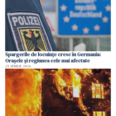
Spargerile de locuințe cresc în Germania:
Orașele și regiunea cele mai afectate
25 APRILIE 2026