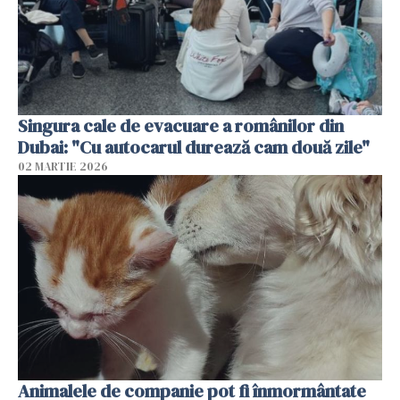
Singura cale de evacuare a românilor din
Dubai: "Cu autocarul durează cam două zile"
02 MARTIE 2026
Animalele de companie pot fi înmormântate