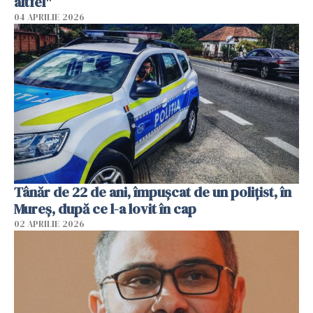
altfel"
04 APRILIE 2026
Tânăr de 22 de ani, împușcat de un polițist, în
Mureș, după ce l-a lovit în cap
02 APRILIE 2026