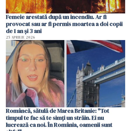
Femeie arestată după un incendiu. Ar fi
provocat sau ar fi permis moartea a doi copii
de 1 an și 3 ani
25 APRILIE 2026
Româncă, sătulă de Marea Britanie: "Tot
timpul te fac să te simți un străin. Ei nu
lucrează ca noi. În România, oamenii sunt