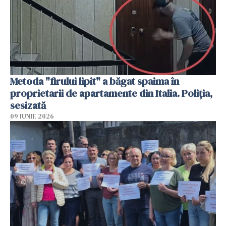
Metoda "firului lipit" a băgat spaima în
proprietarii de apartamente din Italia. Poliția,
sesizată
09 IUNIE 2026