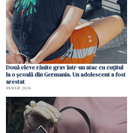
Două eleve rănite grav într-un atac cu cuțitul
la o școală din Germania. Un adolescent a fost
arestat
08 IULIE 2026