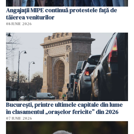
Angajaţii MIPE continuă protestele faţă de
tăierea veniturilor
08 IUNIE 2026
București, printre ultimele capitale din lume
în clasamentul „orașelor fericite” din 2026
07 IUNIE 2026