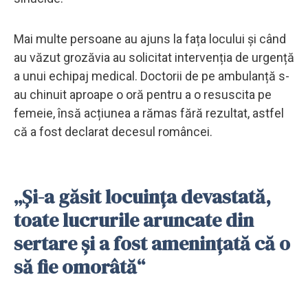
Mai multe persoane au ajuns la fața locului și când
au văzut grozăvia au solicitat intervenția de urgență
a unui echipaj medical. Doctorii de pe ambulanță s-
au chinuit aproape o oră pentru a o resuscita pe
femeie, însă acțiunea a rămas fără rezultat, astfel
că a fost declarat decesul româncei.
„Și-a găsit locuința devastată,
toate lucrurile aruncate din
sertare și a fost amenințată că o
să fie omorâtă“