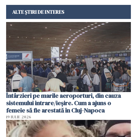
ALTE ȘTIRI DE INTERES
Întârzieri pe marile aeroporturi, din cauza
sistemului intrare/ieșire. Cum a ajuns o
femeie să fie arestată în Cluj-Napoca
19 IULIE 2026