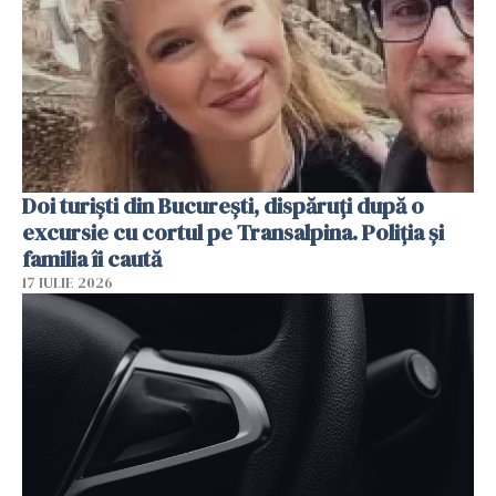
Doi turiști din București, dispăruți după o
excursie cu cortul pe Transalpina. Poliția și
familia îi caută
17 IULIE 2026