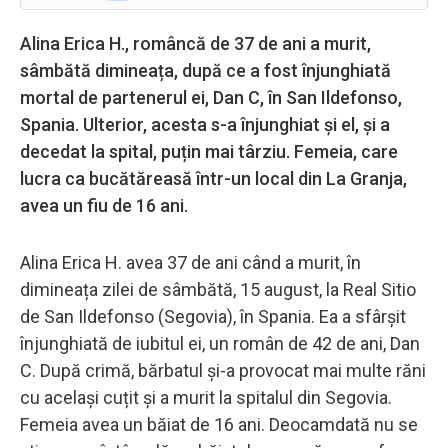
Alina Erica H., româncă de 37 de ani a murit,
sâmbătă dimineața, după ce a fost înjunghiată
mortal de partenerul ei, Dan C, în San Ildefonso,
Spania. Ulterior, acesta s-a înjunghiat și el, și a
decedat la spital, puțin mai târziu. Femeia, care
lucra ca bucătăreasă într-un local din La Granja,
avea un fiu de 16 ani.
Alina Erica H. avea 37 de ani când a murit, în
dimineața zilei de sâmbătă, 15 august, la Real Sitio
de San Ildefonso (Segovia), în Spania. Ea a sfârșit
înjunghiată de iubitul ei, un român de 42 de ani, Dan
C. După crimă, bărbatul și-a provocat mai multe răni
cu același cuțit și a murit la spitalul din Segovia.
Femeia avea un băiat de 16 ani. Deocamdată nu se