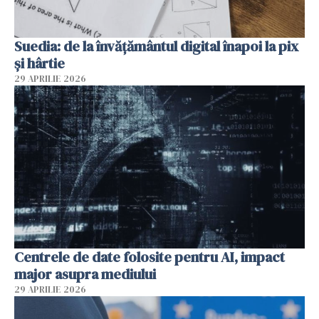
Suedia: de la învățământul digital înapoi la pix
și hârtie
29 APRILIE 2026
Centrele de date folosite pentru AI, impact
major asupra mediului
29 APRILIE 2026