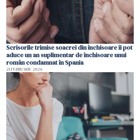
Scrisorile trimise soacrei din închisoare îi pot
aduce un an suplimentar de închisoare unui
român condamnat în Spania
21 FEBRUARIE 2026