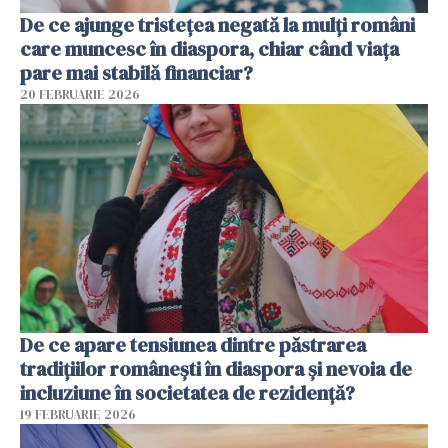
De ce ajunge tristețea negată la mulți români
care muncesc în diaspora, chiar când viața
pare mai stabilă financiar?
20 FEBRUARIE 2026
De ce apare tensiunea dintre păstrarea
tradițiilor românești în diaspora și nevoia de
incluziune în societatea de rezidență?
19 FEBRUARIE 2026