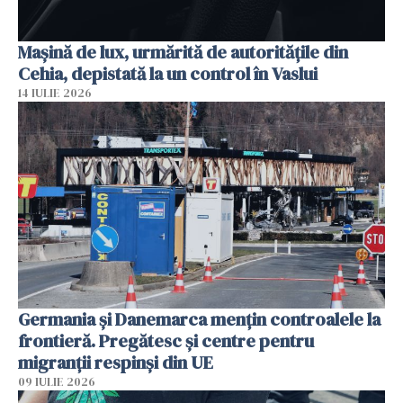
Mașină de lux, urmărită de autoritățile din
Cehia, depistată la un control în Vaslui
14 IULIE 2026
Germania și Danemarca mențin controalele la
frontieră. Pregătesc și centre pentru
migranții respinși din UE
09 IULIE 2026