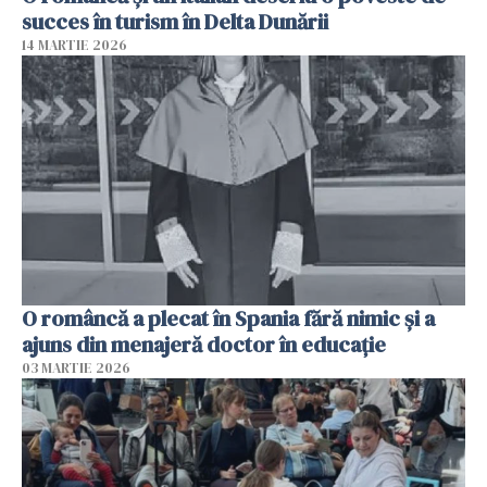
succes în turism în Delta Dunării
14 MARTIE 2026
O româncă a plecat în Spania fără nimic și a
ajuns din menajeră doctor în educație
03 MARTIE 2026