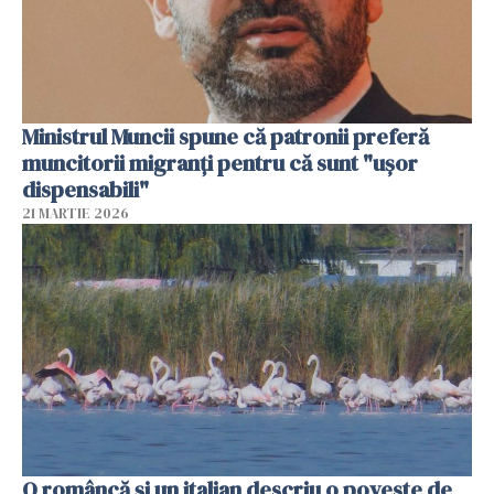
Ministrul Muncii spune că patronii preferă
muncitorii migranți pentru că sunt "uşor
dispensabili"
21 MARTIE 2026
O româncă și un italian descriu o poveste de