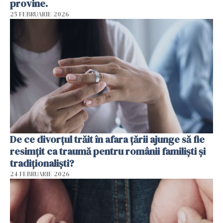
provine.
25 FEBRUARIE 2026
De ce divorțul trăit în afara țării ajunge să fie
resimțit ca traumă pentru românii familiști și
tradiționaliști?
24 FEBRUARIE 2026