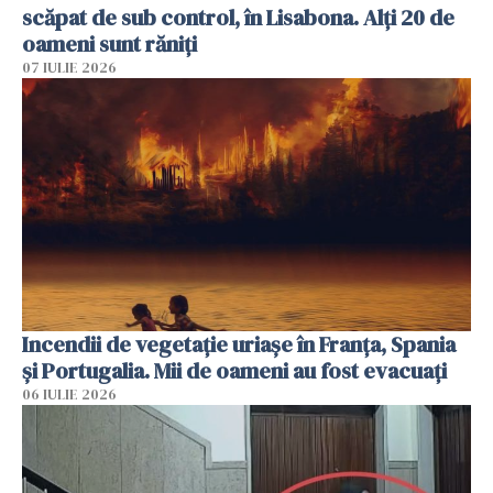
scăpat de sub control, în Lisabona. Alți 20 de
oameni sunt răniți
07 IULIE 2026
Incendii de vegetație uriașe în Franța, Spania
și Portugalia. Mii de oameni au fost evacuați
06 IULIE 2026