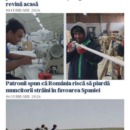
revină acasă
08 FEBRUARIE 2026
Patronii spun că România riscă să piardă
muncitorii străini în favoarea Spaniei
06 FEBRUARIE 2026