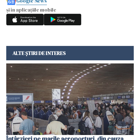
Google News
și în aplicațiile mobile
ALTE ȘTIRI DE INTERES
Întârzieri pe marile aeroporturi, din cauza