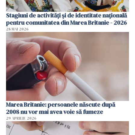
Stagiuni de activități și de identitate națională
pentru comunitatea din Marea Britanie - 2026
28 MAI 2026
Marea Britanie: persoanele născute după
2008 nu vor mai avea voie să fumeze
29 APRILIE 2026