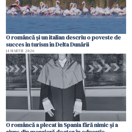
O româncă și un italian descriu o poveste de
succes în turism în Delta Dunării
14 MARTIE 2026
O româncă a plecat în Spania fără nimic și a
ajuns din menajeră doctor în educație