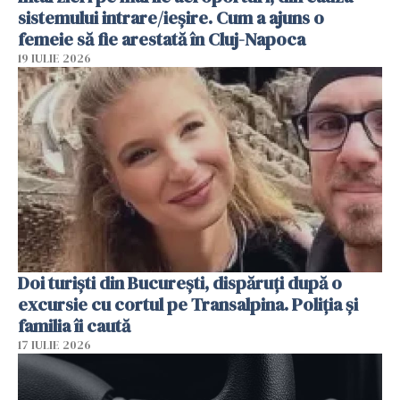
sistemului intrare/ieșire. Cum a ajuns o
femeie să fie arestată în Cluj-Napoca
19 IULIE 2026
Doi turiști din București, dispăruți după o
excursie cu cortul pe Transalpina. Poliția și
familia îi caută
17 IULIE 2026