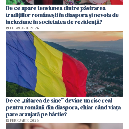
De ce apare tensiunea dintre păstrarea
tradițiilor românești în diaspora și nevoia de
incluziune în societatea de rezidență?
19 FEBRUARIE 2026
De ce „uitarea de sine” devine un risc real
pentru românii din diaspora, chiar când viața
pare aranjată pe hârtie?
18 FEBRUARIE 2026