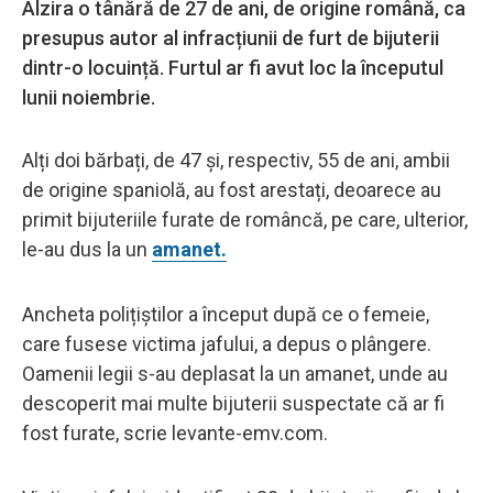
Alzira o tânără de 27 de ani, de origine română, ca
presupus autor al infracțiunii de furt de bijuterii
dintr-o locuință. Furtul ar fi avut loc la începutul
lunii noiembrie.
Alți doi bărbați, de 47 și, respectiv, 55 de ani, ambii
de origine spaniolă, au fost arestați, deoarece au
primit bijuteriile furate de româncă, pe care, ulterior,
le-au dus la un
amanet.
Ancheta polițiștilor a început după ce o femeie,
care fusese victima jafului, a depus o plângere.
Oamenii legii s-au deplasat la un amanet, unde au
descoperit mai multe bijuterii suspectate că ar fi
fost furate, scrie levante-emv.com.