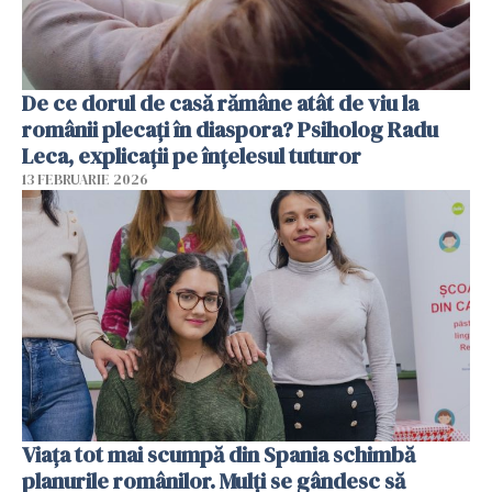
De ce dorul de casă rămâne atât de viu la
românii plecați în diaspora? Psiholog Radu
Leca, explicații pe înțelesul tuturor
13 FEBRUARIE 2026
Viața tot mai scumpă din Spania schimbă
planurile românilor. Mulți se gândesc să