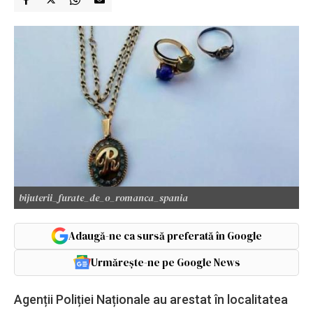
bijuterii_furate_de_o_romanca_spania
Adaugă-ne ca sursă preferată în Google
Urmărește-ne pe Google News
Agenții Poliției Naționale au arestat în localitatea