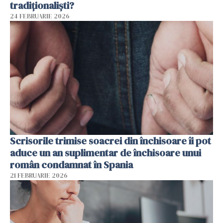
tradiționaliști?
24 FEBRUARIE 2026
Scrisorile trimise soacrei din închisoare îi pot
aduce un an suplimentar de închisoare unui
român condamnat în Spania
21 FEBRUARIE 2026