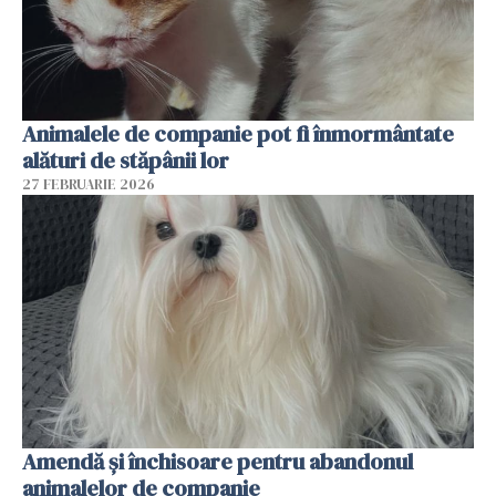
Animalele de companie pot fi înmormântate
alături de stăpânii lor
27 FEBRUARIE 2026
Amendă și închisoare pentru abandonul
animalelor de companie