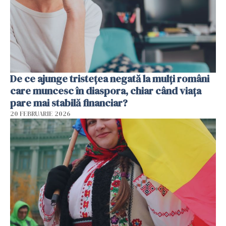
De ce ajunge tristețea negată la mulți români
care muncesc în diaspora, chiar când viața
pare mai stabilă financiar?
20 FEBRUARIE 2026