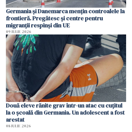
Germania și Danemarca mențin controalele la
frontieră. Pregătesc și centre pentru
migranții respinși din UE
09 IULIE 2026
Două eleve rănite grav într-un atac cu cuțitul
la o școală din Germania. Un adolescent a fost
arestat
08 IULIE 2026