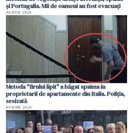
și Portugalia. Mii de oameni au fost evacuați
06 IULIE 2026
Metoda "firului lipit" a băgat spaima în
proprietarii de apartamente din Italia. Poliția,
sesizată
09 IUNIE 2026