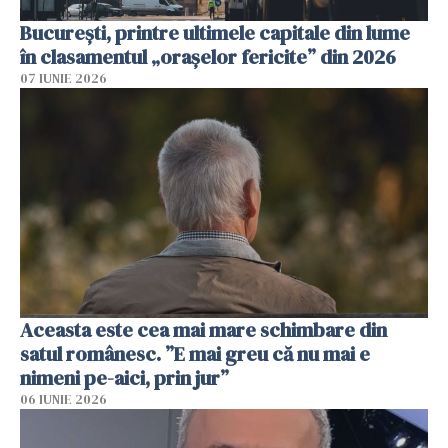
București, printre ultimele capitale din lume
în clasamentul „orașelor fericite” din 2026
07 IUNIE 2026
Aceasta este cea mai mare schimbare din
satul românesc. ”E mai greu că nu mai e
nimeni pe-aici, prin jur”
06 IUNIE 2026