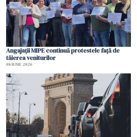
Angajaţii MIPE continuă protestele faţă de
tăierea veniturilor
08 IUNIE 2026