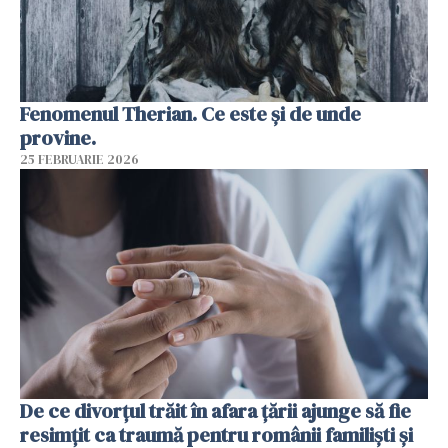
Fenomenul Therian. Ce este și de unde
provine.
25 FEBRUARIE 2026
De ce divorțul trăit în afara țării ajunge să fie
resimțit ca traumă pentru românii familiști și