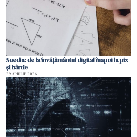
Suedia: de la învățământul digital înapoi la pix
și hârtie
29 APRILIE 2026