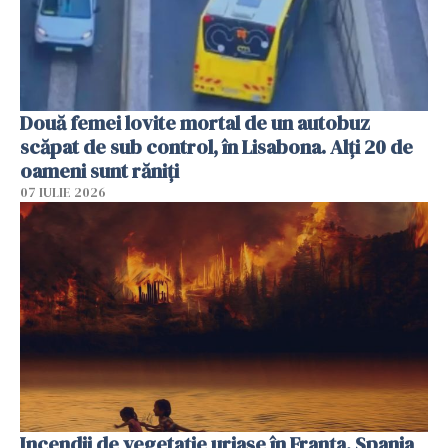
Două femei lovite mortal de un autobuz
scăpat de sub control, în Lisabona. Alți 20 de
oameni sunt răniți
07 IULIE 2026
Incendii de vegetație uriașe în Franța, Spania