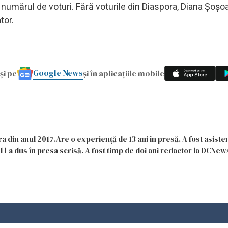
mărul de voturi. Fără voturile din Diaspora, Diana Șoșoa
tor.
Google News
și pe
și în aplicațiile mobile
a din anul 2017.Are o experiență de 13 ani în presă. A fost asiste
 l-a dus în presa scrisă. A fost timp de doi ani redactor la DCNews