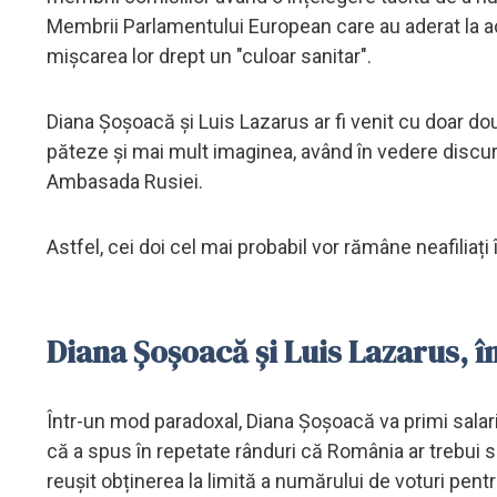
Membrii Parlamentului European care au aderat la a
mișcarea lor drept un "culoar sanitar".
Diana Șoșoacă și Luis Lazarus ar fi venit cu doar dou
păteze și mai mult imaginea, având în vedere discurs
Ambasada Rusiei.
Astfel, cei doi cel mai probabil vor rămâne neafiliaț
Diana Șoșoacă și Luis Lazarus, 
Într-un mod paradoxal, Diana Șoșoacă va primi salari
că a spus în repetate rânduri că România ar trebui
reușit obținerea la limită a numărului de voturi pen