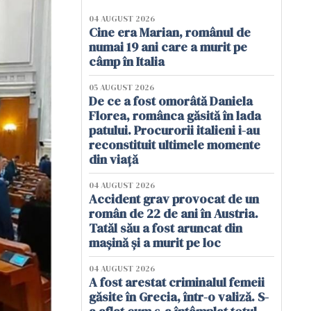
04 AUGUST 2026
Cine era Marian, românul de
numai 19 ani care a murit pe
câmp în Italia
05 AUGUST 2026
De ce a fost omorâtă Daniela
Florea, românca găsită în lada
patului. Procurorii italieni i-au
reconstituit ultimele momente
din viață
04 AUGUST 2026
Accident grav provocat de un
român de 22 de ani în Austria.
Tatăl său a fost aruncat din
mașină și a murit pe loc
04 AUGUST 2026
A fost arestat criminalul femeii
găsite în Grecia, într-o valiză. S-