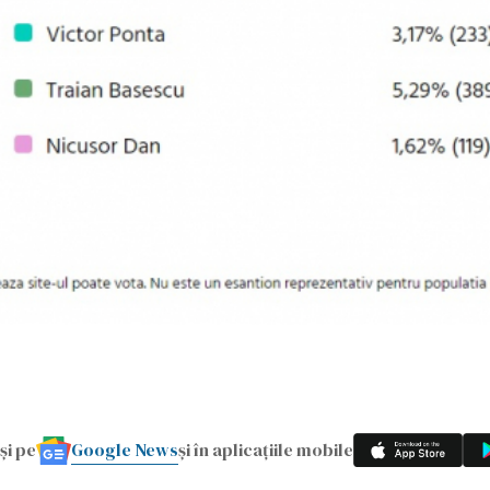
Google News
și pe
și în aplicațiile mobile