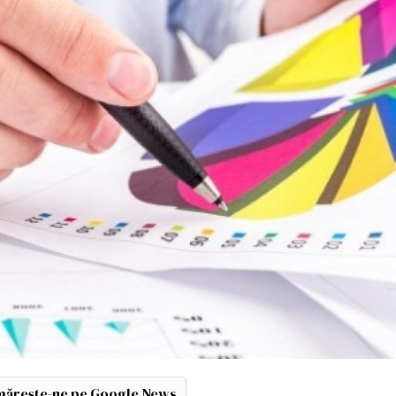
ărește-ne pe Google News