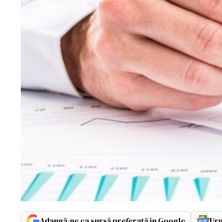
Adaugă-ne ca sursă preferată în Google
Urm