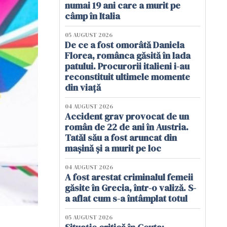
numai 19 ani care a murit pe
câmp în Italia
05 AUGUST 2026
De ce a fost omorâtă Daniela
Florea, românca găsită în lada
patului. Procurorii italieni i-au
reconstituit ultimele momente
din viață
04 AUGUST 2026
Accident grav provocat de un
român de 22 de ani în Austria.
Tatăl său a fost aruncat din
mașină și a murit pe loc
04 AUGUST 2026
A fost arestat criminalul femeii
găsite în Grecia, într-o valiză. S-
a aflat cum s-a întâmplat totul
05 AUGUST 2026