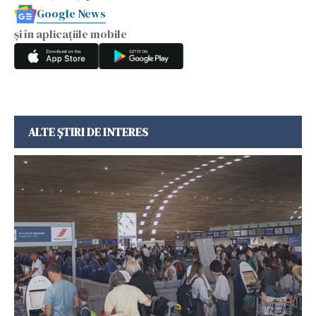
Google News
și în aplicațiile mobile
ALTE ȘTIRI DE INTERES