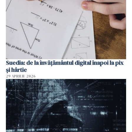
Suedia: de la învățământul digital înapoi la pix
și hârtie
29 APRILIE 2026