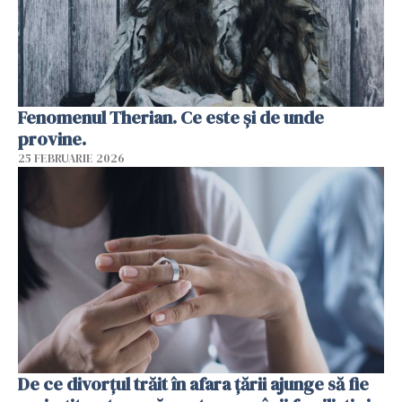
Fenomenul Therian. Ce este și de unde
provine.
25 FEBRUARIE 2026
De ce divorțul trăit în afara țării ajunge să fie