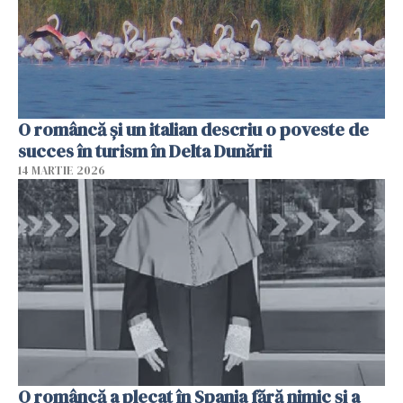
O româncă și un italian descriu o poveste de
succes în turism în Delta Dunării
14 MARTIE 2026
O româncă a plecat în Spania fără nimic și a