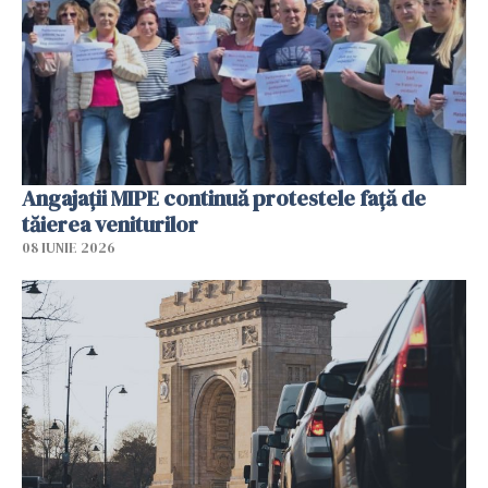
Angajaţii MIPE continuă protestele faţă de
tăierea veniturilor
08 IUNIE 2026