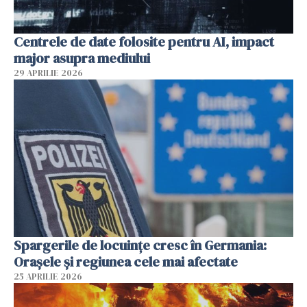
Centrele de date folosite pentru AI, impact
major asupra mediului
29 APRILIE 2026
Spargerile de locuințe cresc în Germania:
Orașele și regiunea cele mai afectate
25 APRILIE 2026