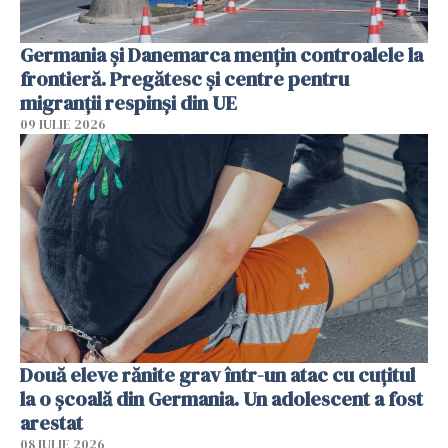
Germania și Danemarca mențin controalele la
frontieră. Pregătesc și centre pentru
migranții respinși din UE
09 IULIE 2026
Două eleve rănite grav într-un atac cu cuțitul
la o școală din Germania. Un adolescent a fost
arestat
08 IULIE 2026