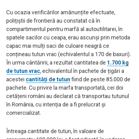
Cu ocazia verificărilor amănunțite efectuate,
polițiștii de frontieră au constatat că în
compartimentul pentru marfă al autoutilitarei, în
spatele sacilor cu ceapa, erau ascunşi prin metoda
capac mai mulți saci de culoare neagră ce
conțineau tutun vrac (echivalentul a 170 de baxuri).
În urma cântăririi, a rezultat cantitatea de
1.700 kg
de tutun vrac
, echivalentul în pachete de țigări a
acestei
cantități de tutun
fiind de peste 85.000 de
pachete. Cu privire la marfa transportată, cei doi
cetățeni români au declarat că transportau tutunul
în România, cu intenția de a fi prelucrat și
comercializat.
Întreaga cantitate de tutun, în valoare de