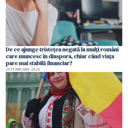
De ce ajunge tristețea negată la mulți români
care muncesc în diaspora, chiar când viața
pare mai stabilă financiar?
20 FEBRUARIE 2026