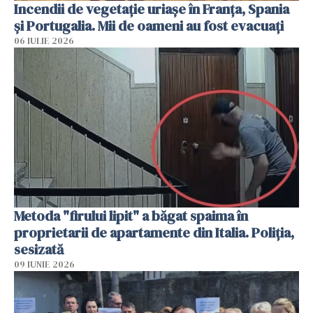
Incendii de vegetație uriașe în Franța, Spania
și Portugalia. Mii de oameni au fost evacuați
06 IULIE 2026
Metoda "firului lipit" a băgat spaima în
proprietarii de apartamente din Italia. Poliția,
sesizată
09 IUNIE 2026