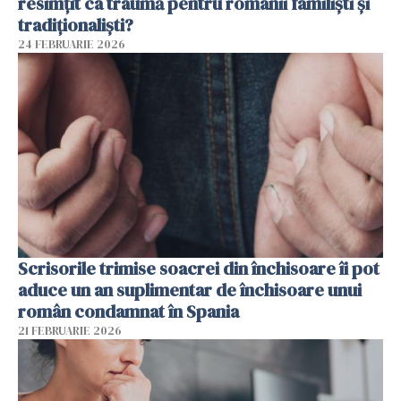
resimțit ca traumă pentru românii familiști și
tradiționaliști?
24 FEBRUARIE 2026
Scrisorile trimise soacrei din închisoare îi pot
aduce un an suplimentar de închisoare unui
român condamnat în Spania
21 FEBRUARIE 2026