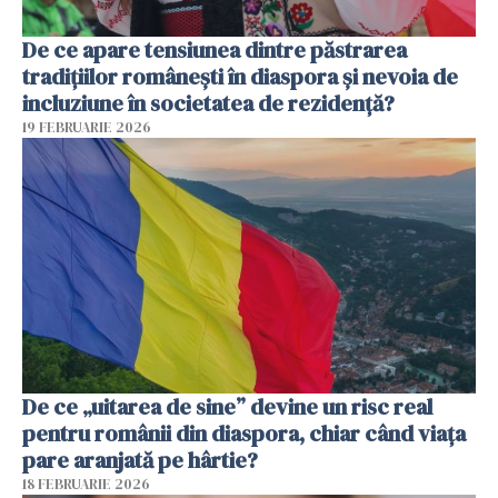
De ce apare tensiunea dintre păstrarea
tradițiilor românești în diaspora și nevoia de
incluziune în societatea de rezidență?
19 FEBRUARIE 2026
De ce „uitarea de sine” devine un risc real
pentru românii din diaspora, chiar când viața
pare aranjată pe hârtie?
18 FEBRUARIE 2026