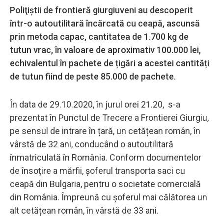
Poliţiştii de frontieră giurgiuveni au descoperit
într-o autoutilitară încărcată cu ceapă, ascunsă
prin metoda capac, cantitatea de 1.700 kg de
tutun vrac, în valoare de aproximativ 100.000 lei,
echivalentul în pachete de țigări a acestei cantități
de tutun fiind de peste 85.000 de pachete.
În data de 29.10.2020, în jurul orei 21.20, s-a
prezentat în Punctul de Trecere a Frontierei Giurgiu,
pe sensul de intrare în țară, un cetățean român, în
vârstă de 32 ani, conducând o autoutilitară
înmatriculată în România. Conform documentelor
de însoțire a mărfii, şoferul transporta saci cu
ceapă din Bulgaria, pentru o societate comercială
din România. Împreună cu șoferul mai călătorea un
alt cetățean român, în vârstă de 33 ani.