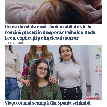
De ce dorul de casă rămâne atât de viu la
românii plecați în diaspora? Psiholog Radu
Leca, explicații pe înțelesul tuturor
13 FEBRUARIE 2026
Viața tot mai scumpă din Spania schimbă