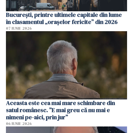
București, printre ultimele capitale din lume
în clasamentul „orașelor fericite” din 2026
07 IUNIE 2026
Aceasta este cea mai mare schimbare din
satul românesc. ”E mai greu că nu mai e
nimeni pe-aici, prin jur”
06 IUNIE 2026