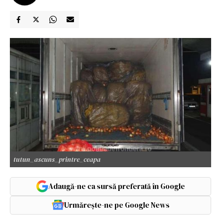
tutun_ascuns_printre_ceapa
Adaugă-ne ca sursă preferată în Google
Urmărește-ne pe Google News