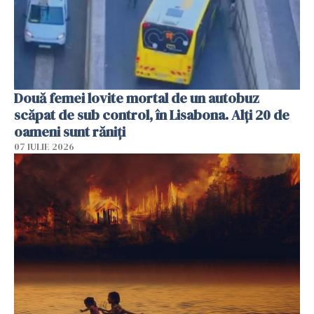
Două femei lovite mortal de un autobuz
scăpat de sub control, în Lisabona. Alți 20 de
oameni sunt răniți
07 IULIE 2026