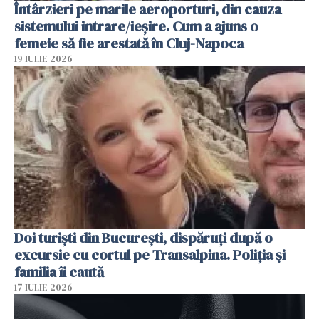
Întârzieri pe marile aeroporturi, din cauza
sistemului intrare/ieșire. Cum a ajuns o
femeie să fie arestată în Cluj-Napoca
19 IULIE 2026
Doi turiști din București, dispăruți după o
excursie cu cortul pe Transalpina. Poliția și
familia îi caută
17 IULIE 2026