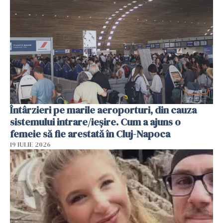
Întârzieri pe marile aeroporturi, din cauza
sistemului intrare/ieșire. Cum a ajuns o
femeie să fie arestată în Cluj-Napoca
19 IULIE 2026