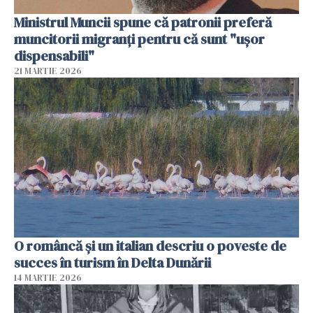
Ministrul Muncii spune că patronii preferă
muncitorii migranți pentru că sunt "uşor
dispensabili"
21 MARTIE 2026
O româncă și un italian descriu o poveste de
succes în turism în Delta Dunării
14 MARTIE 2026