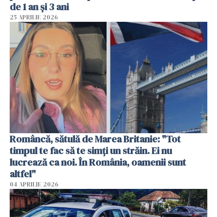
de 1 an și 3 ani
25 APRILIE 2026
Româncă, sătulă de Marea Britanie: "Tot
timpul te fac să te simți un străin. Ei nu
lucrează ca noi. În România, oamenii sunt
altfel"
04 APRILIE 2026