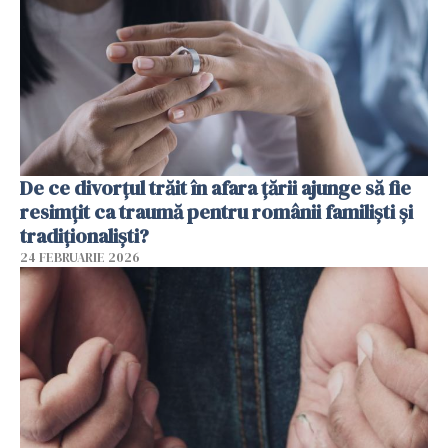
De ce divorțul trăit în afara țării ajunge să fie
resimțit ca traumă pentru românii familiști și
tradiționaliști?
24 FEBRUARIE 2026