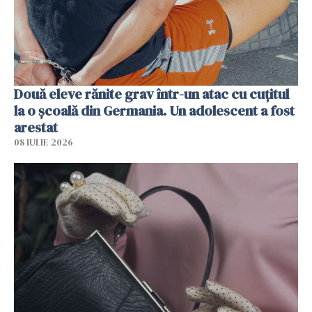
Două eleve rănite grav într-un atac cu cuțitul
la o școală din Germania. Un adolescent a fost
arestat
08 IULIE 2026