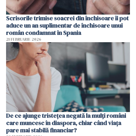
Scrisorile trimise soacrei din închisoare îi pot
aduce un an suplimentar de închisoare unui
român condamnat în Spania
21 FEBRUARIE 2026
De ce ajunge tristețea negată la mulți români
care muncesc în diaspora, chiar când viața
pare mai stabilă financiar?