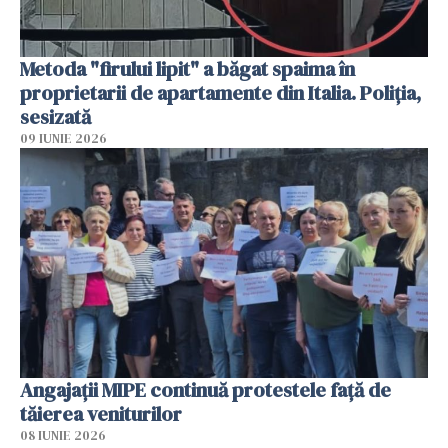
Metoda "firului lipit" a băgat spaima în
proprietarii de apartamente din Italia. Poliția,
sesizată
09 IUNIE 2026
Angajaţii MIPE continuă protestele faţă de
tăierea veniturilor
08 IUNIE 2026