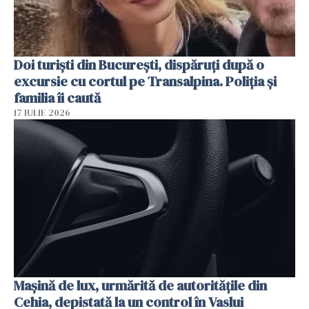
Doi turiști din București, dispăruți după o
excursie cu cortul pe Transalpina. Poliția și
familia îi caută
17 IULIE 2026
Mașină de lux, urmărită de autoritățile din
Cehia, depistată la un control în Vaslui