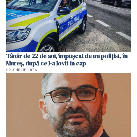
Tânăr de 22 de ani, împușcat de un polițist, în
Mureș, după ce l-a lovit în cap
02 APRILIE 2026