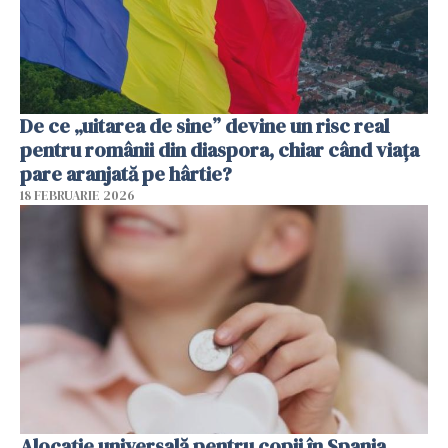
De ce „uitarea de sine” devine un risc real
pentru românii din diaspora, chiar când viața
pare aranjată pe hârtie?
18 FEBRUARIE 2026
Alocație universală pentru copii în Spania.