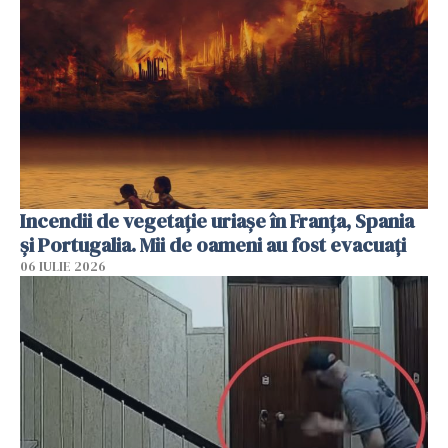
Incendii de vegetație uriașe în Franța, Spania
și Portugalia. Mii de oameni au fost evacuați
06 IULIE 2026