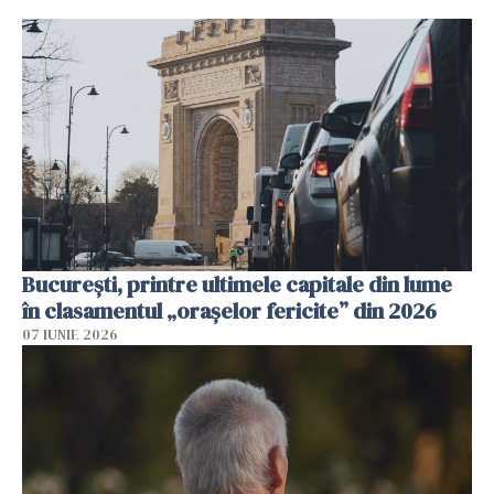
București, printre ultimele capitale din lume
în clasamentul „orașelor fericite” din 2026
07 IUNIE 2026