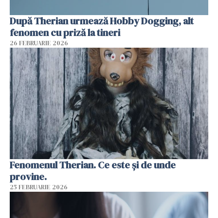
După Therian urmează Hobby Dogging, alt
fenomen cu priză la tineri
26 FEBRUARIE 2026
Fenomenul Therian. Ce este și de unde
provine.
25 FEBRUARIE 2026