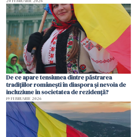
20 FEBRUARIE 2026
De ce apare tensiunea dintre păstrarea
tradițiilor românești în diaspora și nevoia de
incluziune în societatea de rezidență?
19 FEBRUARIE 2026