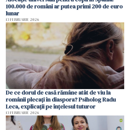
100.000 de români ar putea primi 200 de euro
lunar
13 FEBRUARIE 2026
De ce dorul de casă rămâne atât de viu la
românii plecați în diaspora? Psiholog Radu
Leca, explicații pe înțelesul tuturor
13 FEBRUARIE 2026