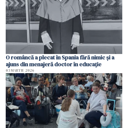
O româncă a plecat în Spania fără nimic și a
ajuns din menajeră doctor în educație
03 MARTIE 2026