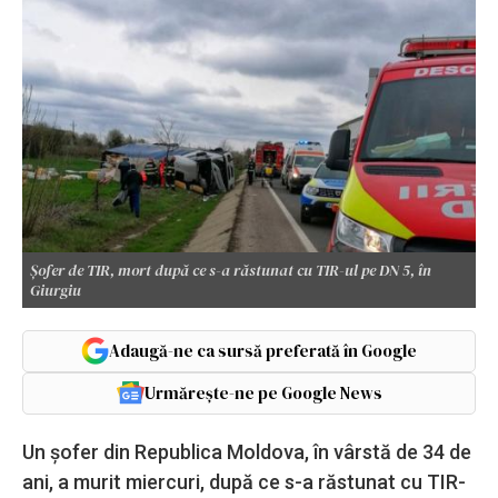
Șofer de TIR, mort după ce s-a răstunat cu TIR-ul pe DN 5, în
Giurgiu
Adaugă-ne ca sursă preferată în Google
Urmărește-ne pe Google News
Un șofer din Republica Moldova, în vârstă de 34 de
ani, a murit miercuri, după ce s-a răstunat cu TIR-