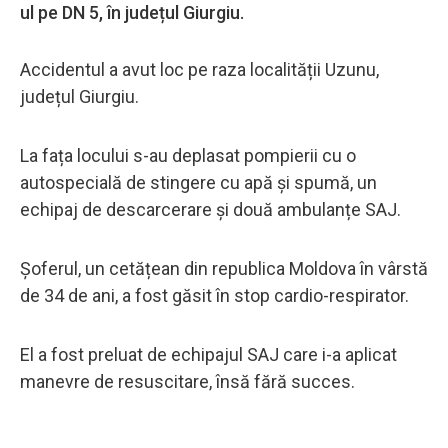
ul pe DN 5, în județul Giurgiu.
Accidentul a avut loc pe raza localității Uzunu,
județul Giurgiu.
La fața locului s-au deplasat pompierii cu o
autospecială de stingere cu apă și spumă, un
echipaj de descarcerare și două ambulanțe SAJ.
Șoferul, un cetățean din republica Moldova în vârstă
de 34 de ani, a fost găsit în stop cardio-respirator.
El a fost preluat de echipajul SAJ care i-a aplicat
manevre de resuscitare, însă fără succes.