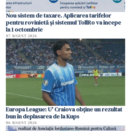
Nou sistem de taxare. Aplicarea tarifelor
pentru rovinietă şi sistemul TollRo va începe
la 1 octombrie
07 AUGUST 2026
Europa League: U' Craiova obține un rezultat
bun în deplasarea de la Kups
06 AUGUST 2026