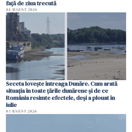
faţă de ziua trecută
04 AUGUST 2026
Seceta lovește întreaga Dunăre. Cum arată
situația în toate țările dunărene și de ce
România resimte efectele, deși a plouat în
iulie
03 AUGUST 2026