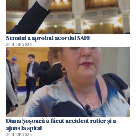
Senatul a aprobat acordul SAFE
30 IULIE 2026
Diana Șoșoacă a făcut accident rutier și a
ajuns la spital
30 IULIE 2026