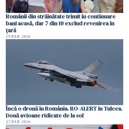
Românii din străinătate trimit în continuare
bani acasă, dar 7 din 10 exclud revenirea în
țară
29 IULIE 2026
Încă o dronă în România. RO-ALERT în Tulcea.
Două avioane ridicate de la sol
27 IULIE 2026