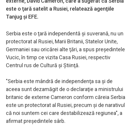
externe, David Cameron, care a sugerat că Serbia
este o ţară satelit a Rusiei, relatează agenţiile
Tanjug şi EFE.
Serbia este o ţară independentă şi suverană, nu un
protectorat al Rusiei, Marii Britanii, Statelor Unite,
Germaniei sau oricărei alte ţări, a spus preşedintele
Vucic, în timp ce vizita Casa Rusiei, respectiv
Centrul rus de Cultură şi Ştiinţă.
"Serbia este mândră de independenţa sa şi de
aceea sunt dezamăgit de o declaraţie a ministrului
britanic de externe Cameron conform căreia Serbia
este un protectorat al Rusiei, precum şi de narativul
că noi suntem cei care destabilizează regiunea", a
afirmat preşedintele sârb.