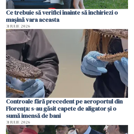
Ce trebuie să verifici înainte să închiriezi o
mașină vara aceasta
31 IULIE 2026
Controale fără precedent pe aeroportul din
Florența: s-au găsit capete de aligator și o
sumă imensă de bani
31 IULIE 2026