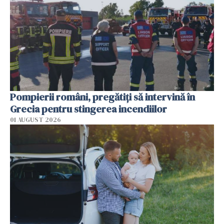
Pompierii români, pregătiţi să intervină în
Grecia pentru stingerea incendiilor
01 AUGUST 2026