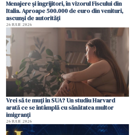
Menajere și îngrijitori, în vizorul Fiscului din
Italia. Aproape 500.000 de euro din venituri,
ascunși de autorități
26 IULIE 2026
Vrei să te muți în SUA? Un studiu Harvard
arată ce se întâmplă cu sănătatea multor
imigranți
26 IULIE 2026