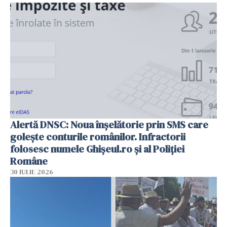
Alertă DNSC: Noua înșelătorie prin SMS care
golește conturile românilor. Infractorii
folosesc numele Ghișeul.ro și al Poliției
Române
30 IULIE 2026