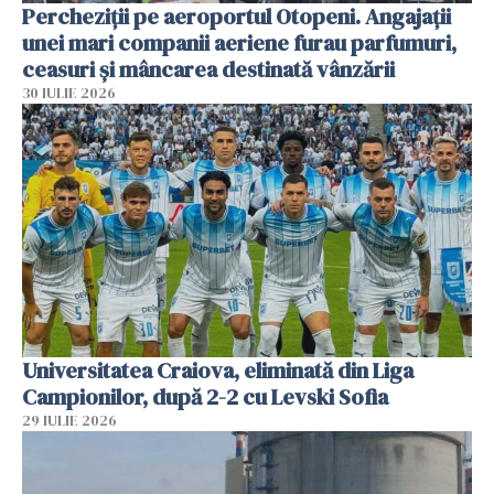
Percheziții pe aeroportul Otopeni. Angajații
unei mari companii aeriene furau parfumuri,
ceasuri și mâncarea destinată vânzării
30 IULIE 2026
Universitatea Craiova, eliminată din Liga
Campionilor, după 2-2 cu Levski Sofia
29 IULIE 2026