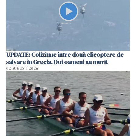
UPDATE: Coliziune între două elicoptere de
salvare în Grecia. Doi oameni au murit
02 AUGUST 2026