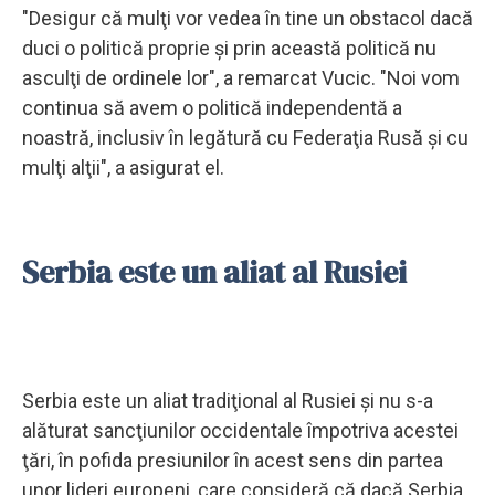
"Desigur că mulţi vor vedea în tine un obstacol dacă
duci o politică proprie şi prin această politică nu
asculţi de ordinele lor", a remarcat Vucic. "Noi vom
continua să avem o politică independentă a
noastră, inclusiv în legătură cu Federaţia Rusă şi cu
mulţi alţii", a asigurat el.
Serbia este un aliat al Rusiei
Serbia este un aliat tradiţional al Rusiei şi nu s-a
alăturat sancţiunilor occidentale împotriva acestei
ţări, în pofida presiunilor în acest sens din partea
unor lideri europeni, care consideră că dacă Serbia