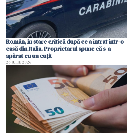
Român, în stare critică după ce a intrat într-o
casă din Italia. Proprietarul spune că s-a
apărat cu un cuțit
26 IULIE 2026