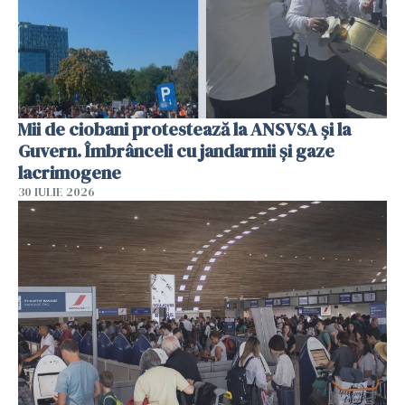
Mii de ciobani protestează la ANSVSA și la
Guvern. Îmbrânceli cu jandarmii și gaze
lacrimogene
30 IULIE 2026