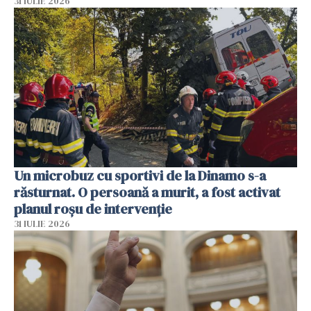
31 IULIE 2026
Un microbuz cu sportivi de la Dinamo s-a
răsturnat. O persoană a murit, a fost activat
planul roșu de intervenție
31 IULIE 2026