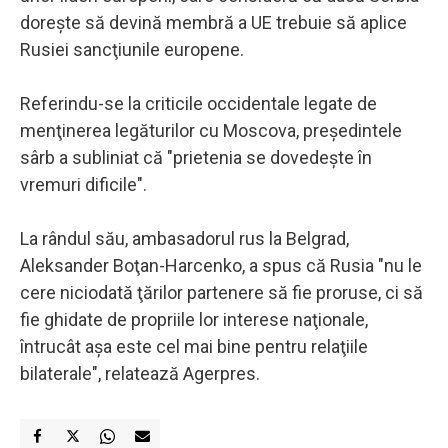
doreşte să devină membră a UE trebuie să aplice
Rusiei sancţiunile europene.
Referindu-se la criticile occidentale legate de
menţinerea legăturilor cu Moscova, preşedintele
sârb a subliniat că "prietenia se dovedeşte în
vremuri dificile".
La rândul său, ambasadorul rus la Belgrad,
Aleksander Boţan-Harcenko, a spus că Rusia "nu le
cere niciodată ţărilor partenere să fie proruse, ci să
fie ghidate de propriile lor interese naţionale,
întrucât aşa este cel mai bine pentru relaţiile
bilaterale", relatează Agerpres.