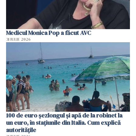
Medicul Monica Pop a făcut AVC
31 IULIE 2026
100 de euro șezlongul și apă de la robinet la
un euro, în stațiunile din Italia. Cum explică
autoritățile