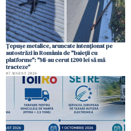
Țepușe metalice, aruncate intenționat pe
autostrăzi în România de "baieții cu
platforme": "Mi-au cerut 1200 lei să mă
tracteze"
07 AUGUST 2026