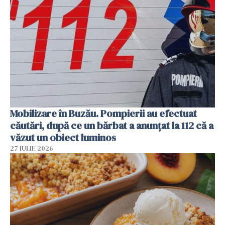
Mobilizare în Buzău. Pompierii au efectuat
căutări, după ce un bărbat a anunțat la 112 că a
văzut un obiect luminos
27 IULIE 2026