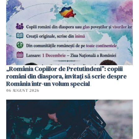
„România Copiilor de Pretutindeni”: copiii
români din diaspora, invitați să scrie despre
România într-un volum special
06 AUGUST 2026