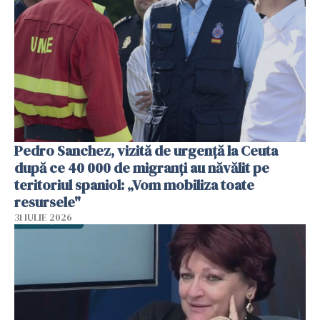
Pedro Sanchez, vizită de urgență la Ceuta
după ce 40 000 de migranți au năvălit pe
teritoriul spaniol: „Vom mobiliza toate
resursele"
31 IULIE 2026